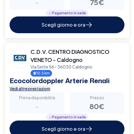
-
75€
Pagamento in sede
Scegli giorno e ora
C.D.V. CENTRO DIAGNOSTICO
VENETO - Caldogno
Via Sette 56 - 36030 Caldogno
10.3 km
Ecocolordoppler Arterie Renali
Vedi altre prestazioni
Prima disponibilità
Prezzo
-
80€
Pagamento in sede
Scegli giorno e ora