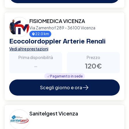
FISIOMEDICA VICENZA
Via Zamenhof 289 - 36100 Vicenza
22.0 km
Ecocolordoppler Arterie Renali
Vedi altre prestazioni
Prima disponibilità
Prezzo
-
120€
Pagamento in sede
Scegli giorno e ora
Sanitelgest Vicenza