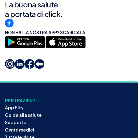
La buona salute
a portata di click.
NON HAI LA NOSTRA APP? SCARICALA
PER I PAZIENTI
App Elty
Guida alla salute
Supporto
Centri medici
Tutte le visite