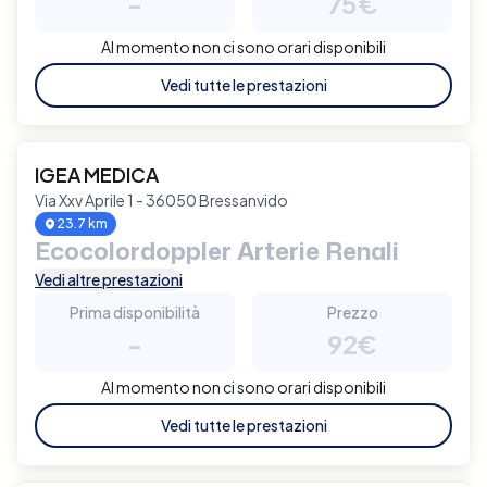
-
75€
Al momento non ci sono orari disponibili
Vedi tutte le prestazioni
IGEA MEDICA
Via Xxv Aprile 1 - 36050 Bressanvido
23.7 km
Ecocolordoppler Arterie Renali
Vedi altre prestazioni
Prima disponibilità
Prezzo
-
92€
Al momento non ci sono orari disponibili
Vedi tutte le prestazioni