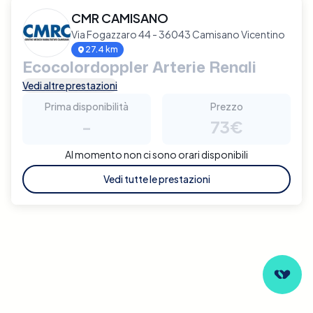
CMR CAMISANO
Via Fogazzaro 44 - 36043 Camisano Vicentino
27.4 km
Ecocolordoppler Arterie Renali
Vedi altre prestazioni
Prima disponibilità
Prezzo
-
73€
Al momento non ci sono orari disponibili
Vedi tutte le prestazioni