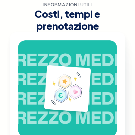
INFORMAZIONI UTILI
Costi, tempi e
prenotazione
PREZZO MEDIO
PREZZO MEDIO
PREZZO MEDIO
PREZZO MEDIO