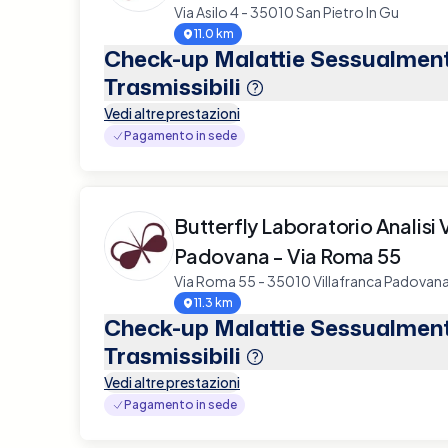
Via Asilo 4 - 35010 San Pietro In Gu
11.0 km
Check-up Malattie Sessualmen
Trasmissibili
Vedi altre prestazioni
Pagamento in sede
Butterfly Laboratorio Analisi 
Padovana - Via Roma 55
Via Roma 55 - 35010 Villafranca Padovan
11.3 km
Check-up Malattie Sessualmen
Trasmissibili
Vedi altre prestazioni
Pagamento in sede