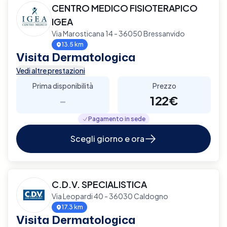
CENTRO MEDICO FISIOTERAPICO
IGEA
Via Marosticana 14 - 36050 Bressanvido
13.5 km
Visita Dermatologica
Vedi altre prestazioni
Prima disponibilità
Prezzo
-
122€
Pagamento in sede
Scegli giorno e ora
C.D.V. SPECIALISTICA
Via Leopardi 40 - 36030 Caldogno
17.3 km
Visita Dermatologica