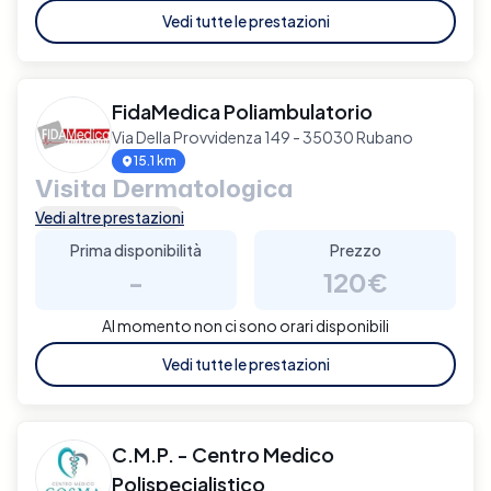
Vedi tutte le prestazioni
FidaMedica Poliambulatorio
Via Della Provvidenza 149 - 35030 Rubano
15.1 km
Visita Dermatologica
Vedi altre prestazioni
Prima disponibilità
Prezzo
-
120€
Al momento non ci sono orari disponibili
Vedi tutte le prestazioni
C.M.P. - Centro Medico
Polispecialistico