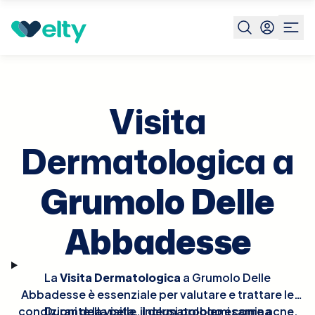
Prenota visita
Visita Dermatologica
Grumolo Delle
Abbadesse
Visita
Dermatologica a
Grumolo Delle
Abbadesse
La
Visita Dermatologica
a Grumolo Delle
Abbadesse è essenziale per valutare e trattare le
condizioni della pelle, inclusi problemi come acne,
Durante la visita, il dermatologo esamina