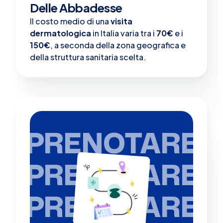
Delle Abbadesse
Il costo medio di una
visita
dermatologica
in Italia varia tra i
70€
e i
150€
, a seconda della zona geografica e
della struttura sanitaria scelta.
PRENOTARE
PRENOTARE
PRENOTARE