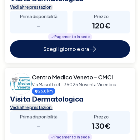
Vedi altre prestazioni
Prima disponibilità
Prezzo
-
120€
Pagamento in sede
Scegli giorno e ora
Centro Medico Veneto - CMCI
Via Masotto 4 - 36025 Noventa Vicentina
26.8 km
Visita Dermatologica
Vedi altre prestazioni
Prima disponibilità
Prezzo
-
130€
Pagamento in sede