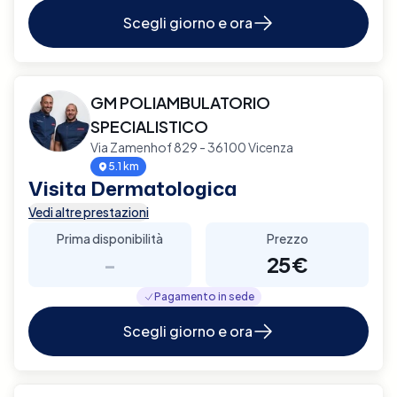
Scegli giorno e ora
GM POLIAMBULATORIO
SPECIALISTICO
Via Zamenhof 829 - 36100 Vicenza
5.1 km
Visita Dermatologica
Vedi altre prestazioni
Prima disponibilità
Prezzo
-
25€
Pagamento in sede
Scegli giorno e ora