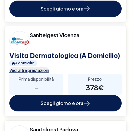
Scegli giorno e ora
Sanitelgest Vicenza
Visita Dermatologica (A Domicilio)
A domicilio
Vedi altre prestazioni
Prima disponibilità
Prezzo
-
378€
Scegli giorno e ora
Sanitelgest Padova