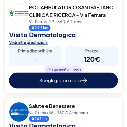
POLIAMBULATORIO SAN GAETANO
CLINICA E RICERCA - Via Ferrara
Via Ferrara 29 - 36016 Thiene
24.9 km
Visita Dermatologica
Vedi altre prestazioni
Prima disponibilità
Prezzo
-
120€
Pagamento in sede
Scegli giorno e ora
Salute e Benessere
Via Stadio 36 - 36071 Arzignano
26.1 km
Visita Dermatologica