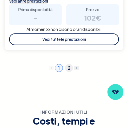
Vedi altre prestazioni
Prima disponibilità
Prezzo
-
102€
Al momento non ci sono orari disponibili
Vedi tutte le prestazioni
1
2
INFORMAZIONI UTILI
Costi, tempi e