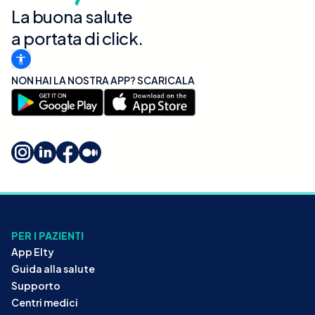
La buona salute
a portata di click.
NON HAI LA NOSTRA APP? SCARICALA
PER I PAZIENTI
App Elty
Guida alla salute
Supporto
Centri medici