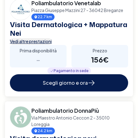
Poliambulatorio Venetalab
Piazza Giuseppe Mazzini 27 - 36042 Breganze
22.7 km
Visita Dermatologica + Mappatura
Nei
Vedi altre prestazioni
Prima disponibilità
Prezzo
-
156€
Pagamento in sede
Scegli giorno e ora
Poliambulatorio DonnaPiù
Via Maestro Antonio Ceccon 2 - 35010
Loreggia
24.2 km