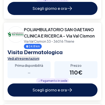
Scegli giorno e ora
POLIAMBULATORIO SAN GAETANO
CLINICA E RICERCA - Via Val Cismon
Via Val Cismon 33 - 36016 Thiene
24.8 km
Visita Dermatologica
Vedi altre prestazioni
Prima disponibilità
Prezzo
-
110€
Pagamento in sede
Scegli giorno e ora