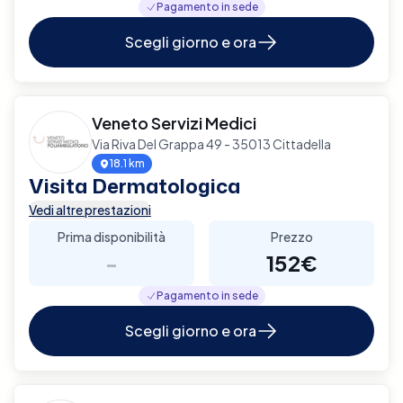
Pagamento in sede
Scegli giorno e ora
Veneto Servizi Medici
Via Riva Del Grappa 49 - 35013 Cittadella
18.1 km
Visita Dermatologica
Vedi altre prestazioni
Prima disponibilità
Prezzo
-
152€
Pagamento in sede
Scegli giorno e ora