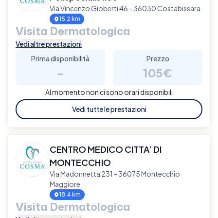
Via Vincenzo Gioberti 46 - 36030 Costabissara
15.2 km
Visita Dermatologica
Vedi altre prestazioni
Prima disponibilità
Prezzo
-
105€
Al momento non ci sono orari disponibili
Vedi tutte le prestazioni
CENTRO MEDICO CITTA’ DI
MONTECCHIO
Via Madonnetta 231 - 36075 Montecchio
Maggiore
18.4 km
Visita Dermatologica