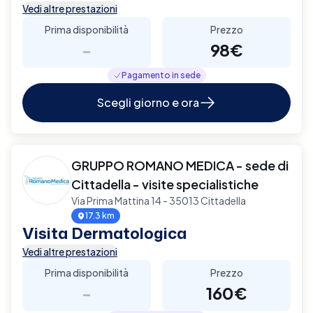
Vedi altre prestazioni
Prima disponibilità
Prezzo
-
98€
Pagamento in sede
Scegli giorno e ora
GRUPPO ROMANO MEDICA - sede di
Cittadella - visite specialistiche
Via Prima Mattina 14 - 35013 Cittadella
17.3 km
Visita Dermatologica
Vedi altre prestazioni
Prima disponibilità
Prezzo
-
160€