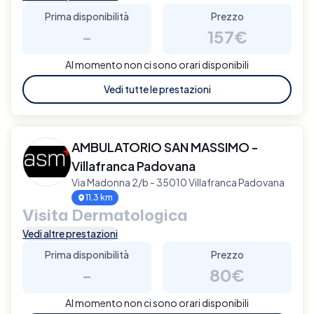
Prima disponibilità
Prezzo
-
157€
Al momento non ci sono orari disponibili
Vedi tutte le prestazioni
AMBULATORIO SAN MASSIMO -
Villafranca Padovana
Via Madonna 2/b - 35010 Villafranca Padovana
11.3 km
Visita Dermatologica
Vedi altre prestazioni
Prima disponibilità
Prezzo
-
80€
Al momento non ci sono orari disponibili