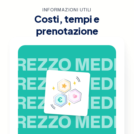
INFORMAZIONI UTILI
Costi, tempi e
prenotazione
PREZZO MEDIO
PREZZO MEDIO
PREZZO MEDIO
PREZZO MEDIO