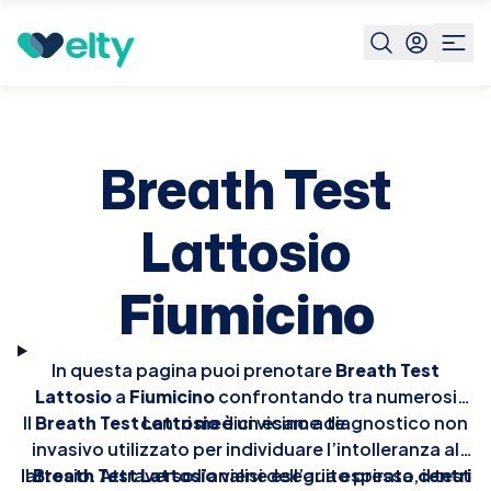
Prenota visita
Breath Test Lattosio
Fiumicino
Breath Test
Lattosio
Fiumicino
In questa pagina puoi prenotare
Breath Test
Lattosio
a
Fiumicino
confrontando tra numerosi
Il
Breath Test Lattosio
centri medici vicino a te.
è un esame diagnostico non
invasivo utilizzato per individuare l’intolleranza al
Il
lattosio. Attraverso l’analisi dell’aria espirata, il test
Breath Test Lattosio
viene eseguito presso
centri