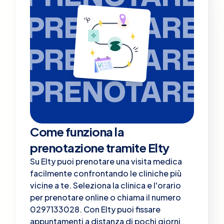
PRENOTARE
PRENOTARE
PRENOTARE
Come funziona la
prenotazione tramite Elty
Su Elty puoi prenotare una visita medica
facilmente confrontando le cliniche più
vicine a te. Seleziona la clinica e l'orario
per prenotare online o chiama il numero
0297133028. Con Elty puoi fissare
appuntamenti a distanza di pochi giorni