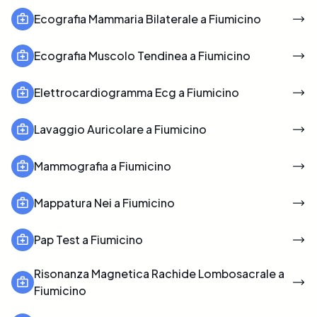
Ecografia Mammaria Bilaterale a Fiumicino
Ecografia Muscolo Tendinea a Fiumicino
Elettrocardiogramma Ecg a Fiumicino
Lavaggio Auricolare a Fiumicino
Mammografia a Fiumicino
Mappatura Nei a Fiumicino
Pap Test a Fiumicino
Risonanza Magnetica Rachide Lombosacrale a
Fiumicino