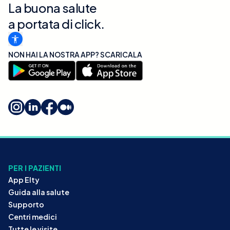
La buona salute
a portata di click.
NON HAI LA NOSTRA APP? SCARICALA
PER I PAZIENTI
App Elty
Guida alla salute
Supporto
Centri medici
Tutte le visite