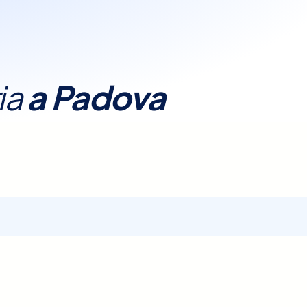
ia
a
Padova