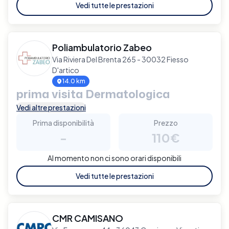
Vedi tutte le prestazioni
Poliambulatorio Zabeo
Via Riviera Del Brenta 265 - 30032 Fiesso
D'artico
14.0 km
prima visita Dermatologica
Vedi altre prestazioni
Prima disponibilità
Prezzo
-
110€
Al momento non ci sono orari disponibili
Vedi tutte le prestazioni
CMR CAMISANO