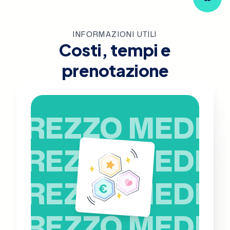
INFORMAZIONI UTILI
Costi, tempi e
prenotazione
PREZZO MEDIO
PREZZO MEDIO
PREZZO MEDIO
PREZZO MEDIO