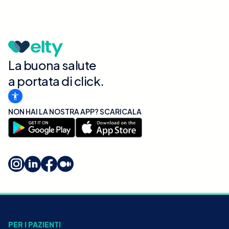
La buona salute
a portata di click.
NON HAI LA NOSTRA APP? SCARICALA
PER I PAZIENTI