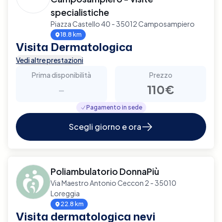
specialistiche
Piazza Castello 40 - 35012 Camposampiero
18.8 km
Visita Dermatologica
Vedi altre prestazioni
Prima disponibilità
Prezzo
-
110€
Pagamento in sede
Scegli giorno e ora
Poliambulatorio DonnaPiù
Via Maestro Antonio Ceccon 2 - 35010
Loreggia
22.8 km
Visita dermatologica nevi