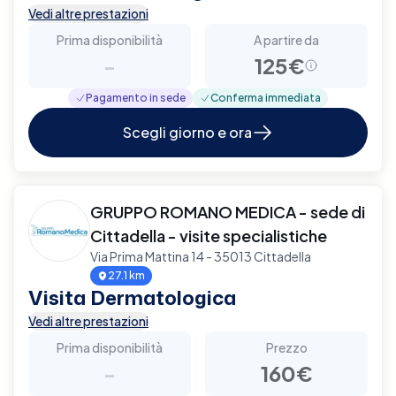
Vedi altre prestazioni
Prima disponibilità
A partire da
-
125€
Pagamento in sede
Conferma immediata
Scegli giorno e ora
GRUPPO ROMANO MEDICA - sede di
Cittadella - visite specialistiche
Via Prima Mattina 14 - 35013 Cittadella
27.1 km
Visita Dermatologica
Vedi altre prestazioni
Prima disponibilità
Prezzo
-
160€