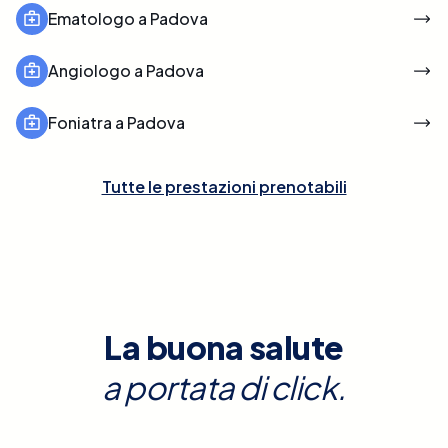
Ematologo a Padova
Angiologo a Padova
Foniatra a Padova
Tutte le prestazioni prenotabili
La buona salute
a portata di click.