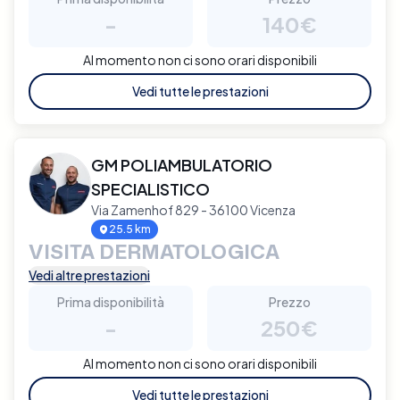
-
140€
Al momento non ci sono orari disponibili
Vedi tutte le prestazioni
GM POLIAMBULATORIO
SPECIALISTICO
Via Zamenhof 829 - 36100 Vicenza
25.5 km
VISITA DERMATOLOGICA
Vedi altre prestazioni
Prima disponibilità
Prezzo
-
250€
Al momento non ci sono orari disponibili
Vedi tutte le prestazioni