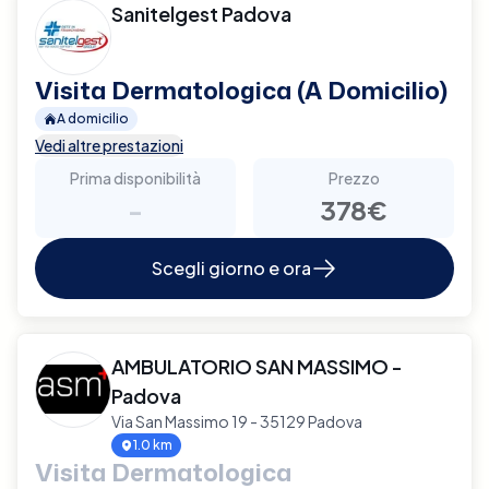
Sanitelgest Padova
Visita Dermatologica (A Domicilio)
A domicilio
Vedi altre prestazioni
Prima disponibilità
Prezzo
-
378€
Scegli giorno e ora
AMBULATORIO SAN MASSIMO -
Padova
Via San Massimo 19 - 35129 Padova
1.0 km
Visita Dermatologica