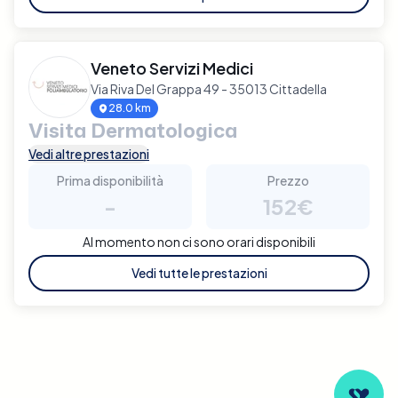
Veneto Servizi Medici
Via Riva Del Grappa 49 - 35013 Cittadella
28.0 km
Visita Dermatologica
Vedi altre prestazioni
Prima disponibilità
Prezzo
-
152€
Al momento non ci sono orari disponibili
Vedi tutte le prestazioni