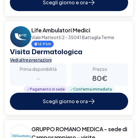
Scegli giorno e ora
Life Ambulatori Medici
Viale Matteotti 2 - 35041 Battaglia Terme
14.9 km
Visita Dermatologica
Vedi altre prestazioni
Prima disponibilità
Prezzo
-
80€
Pagamento in sede
Conferma immediata
Scegli giorno e ora
GRUPPO ROMANO MEDICA - sede di
Camposampiero - visite