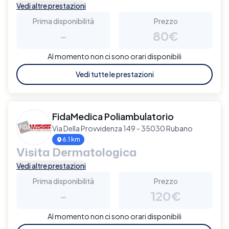
Vedi altre prestazioni
Prima disponibilità
Prezzo
-
80€
Al momento non ci sono orari disponibili
Vedi tutte le prestazioni
FidaMedica Poliambulatorio
Via Della Provvidenza 149 - 35030 Rubano
6.1 km
Visita Dermatologica
Vedi altre prestazioni
Prima disponibilità
Prezzo
-
120€
Al momento non ci sono orari disponibili