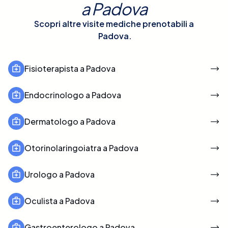
a
Padova
Scopri altre visite mediche prenotabili a
Padova
.
Fisioterapista a Padova
Endocrinologo a Padova
Dermatologo a Padova
Otorinolaringoiatra a Padova
Urologo a Padova
Oculista a Padova
Gastroenterologo a Padova