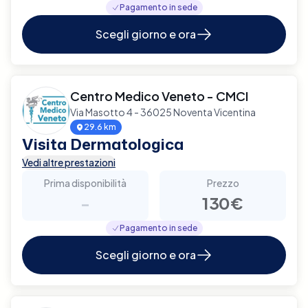
Pagamento in sede
Scegli giorno e ora
Centro Medico Veneto - CMCI
Via Masotto 4 - 36025 Noventa Vicentina
29.6 km
Visita Dermatologica
Vedi altre prestazioni
Prima disponibilità
Prezzo
-
130€
Pagamento in sede
Scegli giorno e ora