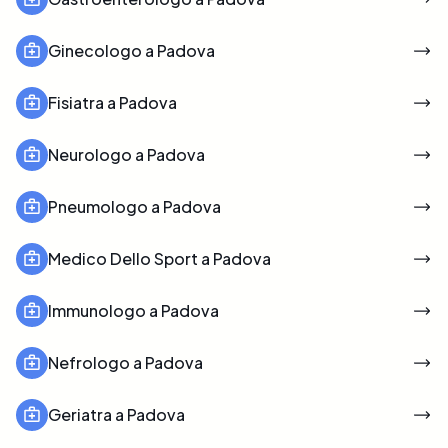
Ginecologo a Padova
Fisiatra a Padova
Neurologo a Padova
Pneumologo a Padova
Medico Dello Sport a Padova
Immunologo a Padova
Nefrologo a Padova
Geriatra a Padova