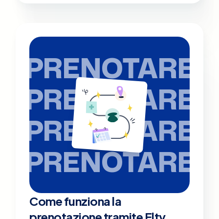
PRENOTARE
PRENOTARE
PRENOTARE
PRENOTARE
Come funziona la
prenotazione tramite Elty