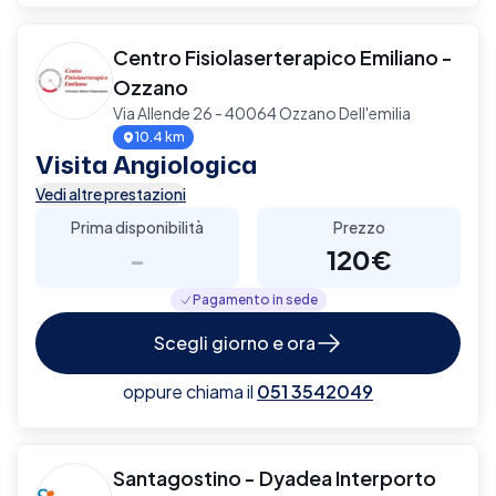
Centro Fisiolaserterapico Emiliano -
Ozzano
Via Allende 26 - 40064 Ozzano Dell'emilia
10.4 km
Visita Angiologica
Vedi altre prestazioni
Prima disponibilità
Prezzo
-
120€
Pagamento in sede
Scegli giorno e ora
oppure chiama il
051 3542049
Santagostino - Dyadea Interporto