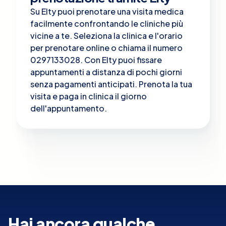
Su Elty puoi prenotare una visita medica
facilmente confrontando le cliniche più
vicine a te. Seleziona la clinica e l'orario
per prenotare online o chiama il numero
0297133028. Con Elty puoi fissare
appuntamenti a distanza di pochi giorni
senza pagamenti anticipati. Prenota la tua
visita e paga in clinica il giorno
dell'appuntamento.
Hai ancora qualche