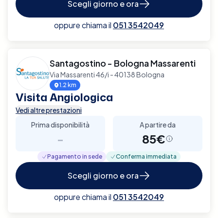
Scegli giorno e ora
oppure chiama il
051 3542049
Santagostino - Bologna Massarenti
Via Massarenti 46/i - 40138 Bologna
1.2 km
Visita Angiologica
Vedi altre prestazioni
Prima disponibilità
A partire da
-
85€
Pagamento in sede
Conferma immediata
Scegli giorno e ora
oppure chiama il
051 3542049