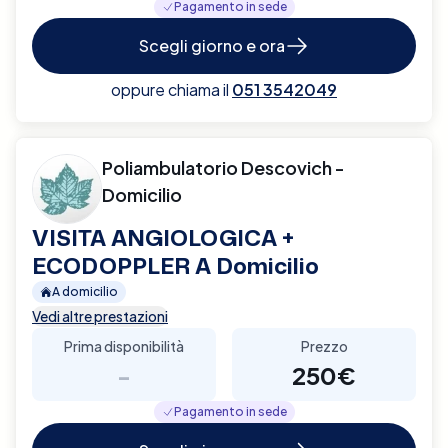
Pagamento in sede
Scegli giorno e ora
oppure chiama il
051 3542049
Poliambulatorio Descovich -
Domicilio
VISITA ANGIOLOGICA +
ECODOPPLER A Domicilio
A domicilio
Vedi altre prestazioni
Prima disponibilità
Prezzo
-
250€
Pagamento in sede