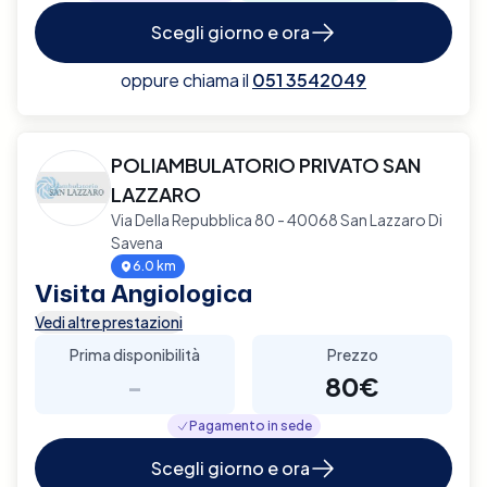
Scegli giorno e ora
oppure chiama il
051 3542049
POLIAMBULATORIO PRIVATO SAN
LAZZARO
Via Della Repubblica 80 - 40068 San Lazzaro Di
Savena
6.0 km
Visita Angiologica
Vedi altre prestazioni
Prima disponibilità
Prezzo
-
80€
Pagamento in sede
Scegli giorno e ora