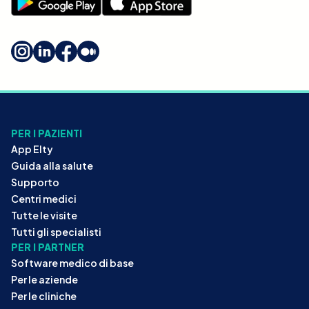
PER I PAZIENTI
App Elty
Guida alla salute
Supporto
Centri medici
Tutte le visite
Tutti gli specialisti
PER I PARTNER
Software medico di base
Per le aziende
Per le cliniche