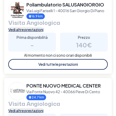
Poliambulatorio SALUSANGIORGIO
Via Luigi Fariselli 1 - 40016 San Giorgio Di Piano
16.9 km
Visita Angiologica
Vedi altre prestazioni
Prima disponibilità
Prezzo
-
140€
Al momento non ci sono orari disponibili
Vedi tutte le prestazioni
PONTE NUOVO MEDICAL CENTER
Via Ponte Nuovo 42 - 40066 Pieve Di Cento
24.7 km
Visita Angiologica
Vedi altre prestazioni