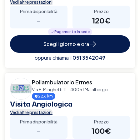
Vedi altre prestazioni
Prima disponibilità
Prezzo
-
120€
Pagamento in sede
Scegli giorno e ora
oppure chiama il
051 3542049
Poliambulatorio Ermes
Via E. Minghetti 11 - 40051 Malalbergo
22.6 km
Visita Angiologica
Vedi altre prestazioni
Prima disponibilità
Prezzo
-
100€