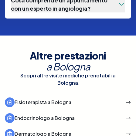
Cosa comprende un appuntamento
con un esperto in angiologia?
Altre prestazioni
a
Bologna
Scopri altre visite mediche prenotabili a
Bologna
.
Fisioterapista a Bologna
Endocrinologo a Bologna
Dermatologo a Bologna