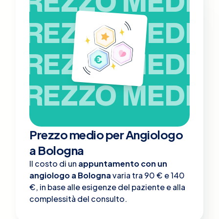
PREZZO MEDIO
PREZZO MEDIO
PREZZO MEDIO
PREZZO MEDIO
Prezzo medio per Angiologo
a Bologna
Il costo di un
appuntamento con un
angiologo a Bologna
varia tra 90 € e 140
€, in base alle esigenze del paziente e alla
complessità del consulto.