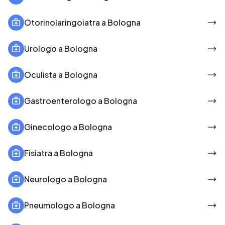
Otorinolaringoiatra a Bologna
Urologo a Bologna
Oculista a Bologna
Gastroenterologo a Bologna
Ginecologo a Bologna
Fisiatra a Bologna
Neurologo a Bologna
Pneumologo a Bologna