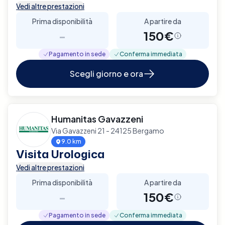
Vedi altre prestazioni
Prima disponibilità
A partire da
-
150€
Pagamento in sede
Conferma immediata
Scegli giorno e ora
Humanitas Gavazzeni
Via Gavazzeni 21 - 24125 Bergamo
9.0 km
Visita Urologica
Vedi altre prestazioni
Prima disponibilità
A partire da
-
150€
Pagamento in sede
Conferma immediata