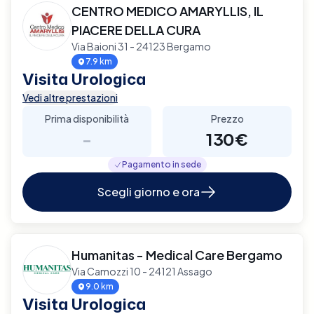
CENTRO MEDICO AMARYLLIS, IL
PIACERE DELLA CURA
Via Baioni 31 - 24123 Bergamo
7.9 km
Visita Urologica
Vedi altre prestazioni
Prima disponibilità
Prezzo
-
130€
Pagamento in sede
Scegli giorno e ora
Humanitas - Medical Care Bergamo
Via Camozzi 10 - 24121 Assago
9.0 km
Visita Urologica