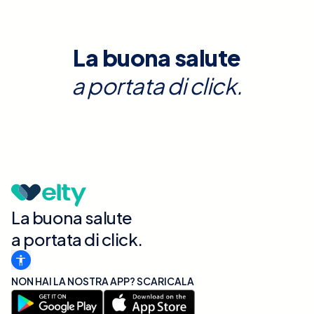
La buona salute
a portata di click.
La buona salute
a portata di click.
NON HAI LA NOSTRA APP? SCARICALA