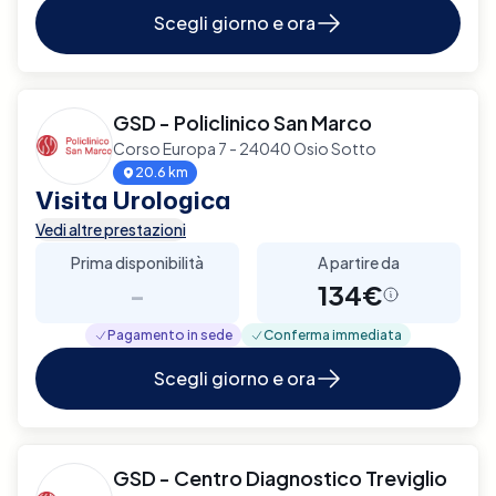
Scegli giorno e ora
GSD - Policlinico San Marco
Corso Europa 7 - 24040 Osio Sotto
20.6 km
Visita Urologica
Vedi altre prestazioni
Prima disponibilità
A partire da
-
134€
Pagamento in sede
Conferma immediata
Scegli giorno e ora
GSD - Centro Diagnostico Treviglio