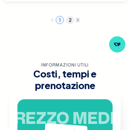
1
2
INFORMAZIONI UTILI
Costi, tempi e
prenotazione
PREZZO MEDIO