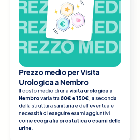
PREZZO MEDIO
PREZZO MEDIO
PREZZO MEDIO
Prezzo medio per Visita
Urologica a Nembro
Il costo medio di una
visita urologica a
Nembro
varia tra
80€ e 150€
, a seconda
della struttura sanitaria e dell’eventuale
necessità di eseguire esami aggiuntivi
come
ecografia prostatica o esami delle
urine
.