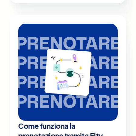
PRENOTARE
PRENOTARE
PRENOTARE
PRENOTARE
Come funziona la
prenotazione tramite Elty