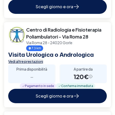
Scegli giorno e ora
Centro di Radiologia e Fisioterapia
Poliambulatori - Via Roma 28
Via Roma 28 - 24020 Gorle
7.3 km
Visita Urologica o Andrologica
Vedi altre prestazioni
Prima disponibilità
A partire da
-
120€
Pagamento in sede
Conferma immediata
Scegli giorno e ora