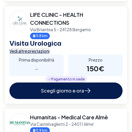
LIFE CLINIC - HEALTH
CONNECTIONS
Via Briantea 5 - 24128 Bergamo
11.8 km
Visita Urologica
Vedi altre prestazioni
Prima disponibilità
Prezzo
-
150€
Pagamento in sede
Scegli giorno e ora
Humanitas - Medical Care Almè
Via Castelvaglietti 2 - 24011 Alme'
11.9 km