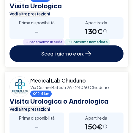
Visita Urologica
Vedi altre prestazioni
Prima disponibilità
A partire da
-
130€
Pagamento in sede
Conferma immediata
Scegli giorno e ora
Medical Lab Chiuduno
Via Cesare Battisti 26 - 24060 Chiuduno
12.4 km
Visita Urologica o Andrologica
Vedi altre prestazioni
Prima disponibilità
A partire da
-
150€