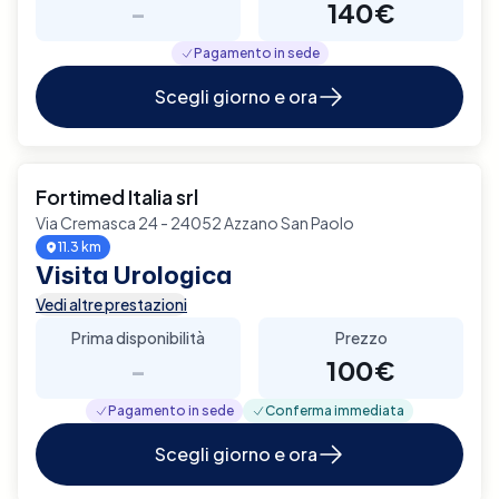
-
140€
Pagamento in sede
Scegli giorno e ora
Fortimed Italia srl
Via Cremasca 24 - 24052 Azzano San Paolo
11.3 km
Visita Urologica
Vedi altre prestazioni
Prima disponibilità
Prezzo
-
100€
Pagamento in sede
Conferma immediata
Scegli giorno e ora