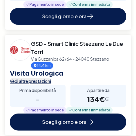
Pagamento in sede
Conferma immediata
Scegli giorno e ora
GSD - Smart Clinic Stezzano Le Due
Torri
Via Guzzanica 62/64 - 24040 Stezzano
14.4 km
Visita Urologica
Vedi altre prestazioni
Prima disponibilità
A partire da
-
134€
Pagamento in sede
Conferma immediata
Scegli giorno e ora