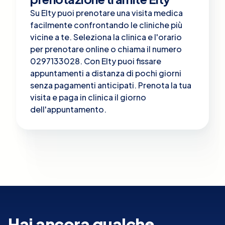
Su Elty puoi prenotare una visita medica
facilmente confrontando le cliniche più
vicine a te. Seleziona la clinica e l'orario
per prenotare online o chiama il numero
0297133028. Con Elty puoi fissare
appuntamenti a distanza di pochi giorni
senza pagamenti anticipati. Prenota la tua
visita e paga in clinica il giorno
dell'appuntamento.
Hai ancora qualche