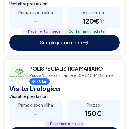
Vedi altre prestazioni
Prima disponibilità
A partire da
-
120€
Pagamento in sede
Conferma immediata
Scegli giorno e ora
POLISPECIALISTICA MARIANO
Piazza Vittorio Emanuele Ii 8 - 24044 Dalmine
17.8 km
Visita Urologica
Vedi altre prestazioni
Prima disponibilità
Prezzo
-
150€
Pagamento in sede