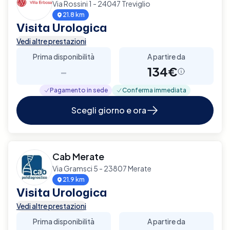
Via Rossini 1 - 24047 Treviglio
21.8 km
Visita Urologica
Vedi altre prestazioni
Prima disponibilità
A partire da
-
134€
Pagamento in sede
Conferma immediata
Scegli giorno e ora
Cab Merate
Via Gramsci 5 - 23807 Merate
21.9 km
Visita Urologica
Vedi altre prestazioni
Prima disponibilità
A partire da