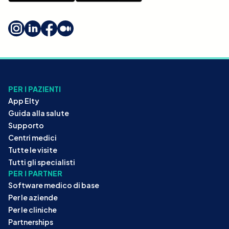
PER I PAZIENTI
App Elty
Guida alla salute
Supporto
Centri medici
Tutte le visite
Tutti gli specialisti
PER I PARTNER
Software medico di base
Per le aziende
Per le cliniche
Partnerships