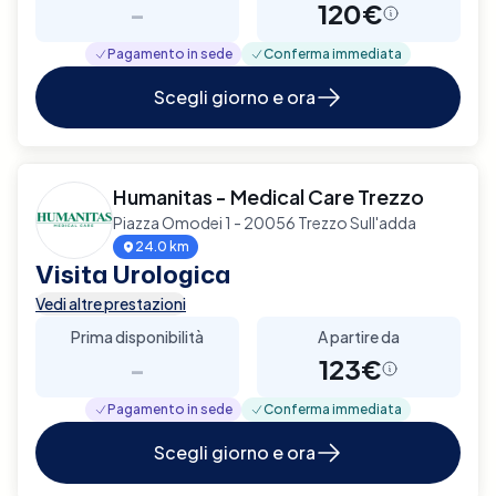
-
120€
Pagamento in sede
Conferma immediata
Scegli giorno e ora
Humanitas - Medical Care Trezzo
Piazza Omodei 1 - 20056 Trezzo Sull'adda
24.0 km
Visita Urologica
Vedi altre prestazioni
Prima disponibilità
A partire da
-
123€
Pagamento in sede
Conferma immediata
Scegli giorno e ora