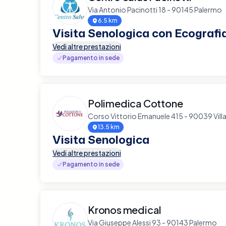
Via Antonio Pacinotti 18 - 90145 Palermo
6.5 km
Visita Senologica con Ecografi
Vedi altre prestazioni
Pagamento in sede
Polimedica Cottone
Corso Vittorio Emanuele 415 - 90039 Vill
13.5 km
Visita Senologica
Vedi altre prestazioni
Pagamento in sede
Kronos medical
Via Giuseppe Alessi 93 - 90143 Palermo