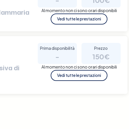
Al momento non ci sono orari disponibili
 Mammaria
Vedi tutte le prestazioni
Prima disponibilità
Prezzo
-
150€
iva di
Al momento non ci sono orari disponibili
Vedi tutte le prestazioni