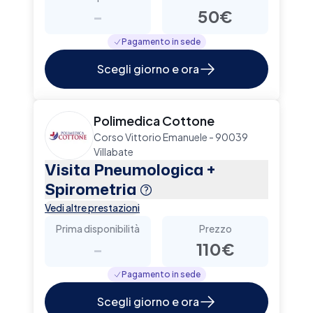
-
50€
Pagamento in sede
Scegli giorno e ora
Polimedica Cottone
Corso Vittorio Emanuele - 90039
Villabate
Visita Pneumologica +
Spirometria
Vedi altre prestazioni
Prima disponibilità
Prezzo
-
110€
Pagamento in sede
Scegli giorno e ora