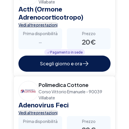
Villabate
Acth (Ormone
Adrenocorticotropo)
Vedi altre prestazioni
Prima disponibilità
Prezzo
-
20€
Pagamento in sede
Scegli giorno e ora
Polimedica Cottone
Corso Vittorio Emanuele - 90039
Villabate
Adenovirus Feci
Vedi altre prestazioni
Prima disponibilità
Prezzo