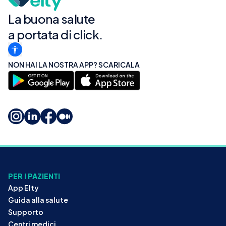
La buona salute
a portata di click.
NON HAI LA NOSTRA APP? SCARICALA
PER I PAZIENTI
App Elty
Guida alla salute
Supporto
Centri medici