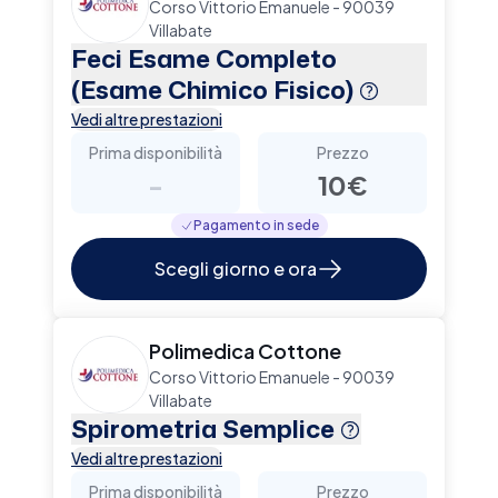
Corso Vittorio Emanuele - 90039
Villabate
Feci Esame Completo
(Esame Chimico Fisico)
Vedi altre prestazioni
Prima disponibilità
Prezzo
-
10€
Pagamento in sede
Scegli giorno e ora
Polimedica Cottone
Corso Vittorio Emanuele - 90039
Villabate
Spirometria Semplice
Vedi altre prestazioni
Prima disponibilità
Prezzo