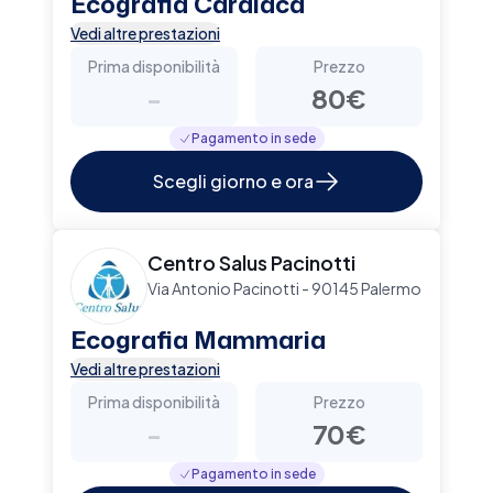
Ecografia Cardiaca
Vedi altre prestazioni
Prima disponibilità
Prezzo
-
80€
Pagamento in sede
Scegli giorno e ora
Centro Salus Pacinotti
Via Antonio Pacinotti - 90145 Palermo
Ecografia Mammaria
Vedi altre prestazioni
Prima disponibilità
Prezzo
-
70€
Pagamento in sede