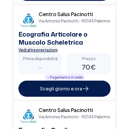
Centro Salus Pacinotti
Via Antonio Pacinotti - 90145 Palermo
Ecografia Articolare o
Muscolo Scheletrica
Vedi altre prestazioni
Prima disponibilità
Prezzo
-
70€
Pagamento in sede
Scegli giorno e ora
Centro Salus Pacinotti
Via Antonio Pacinotti - 90145 Palermo