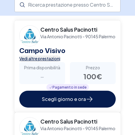
Ricerca prestazione presso il centro medico
Centro Salus Pacinotti
Via Antonio Pacinotti - 90145 Palermo
Campo Visivo
Vedi altre prestazioni
Prima disponibilità
Prezzo
-
100€
Pagamento in sede
Scegli giorno e ora
Centro Salus Pacinotti
Via Antonio Pacinotti - 90145 Palermo