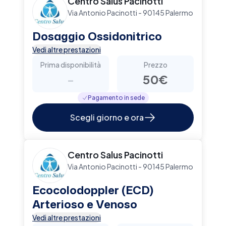
Centro Salus Pacinotti
Via Antonio Pacinotti - 90145 Palermo
Dosaggio Ossidonitrico
Vedi altre prestazioni
Prima disponibilità
Prezzo
-
50€
Pagamento in sede
Scegli giorno e ora
Centro Salus Pacinotti
Via Antonio Pacinotti - 90145 Palermo
Ecocolodoppler (ECD)
Arterioso e Venoso
Vedi altre prestazioni