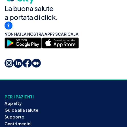
La buona salute
a portata di click.
NON HAI LA NOSTRA APP? SCARICALA
PER I PAZIENTI
App Elty
Guida alla salute
Supporto
Centri medici