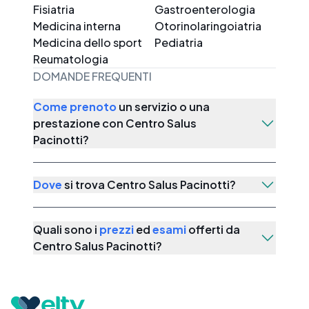
Fisiatria
Gastroenterologia
Medicina interna
Otorinolaringoiatria
Medicina dello sport
Pediatria
Reumatologia
DOMANDE FREQUENTI
Come prenoto
un servizio o una
prestazione con
Centro Salus
Pacinotti
?
Dove
si trova
Centro Salus Pacinotti
?
Quali sono i
prezzi
ed
esami
offerti da
Centro Salus Pacinotti
?