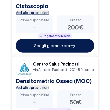
Cistoscopia
Vedi altre prestazioni
Prima disponibilità
Prezzo
-
200€
Pagamento in sede
Scegli giorno e ora
Centro Salus Pacinotti
Via Antonio Pacinotti - 90145 Palermo
Densitometria Ossea (MOC)
Vedi altre prestazioni
Prima disponibilità
Prezzo
-
50€