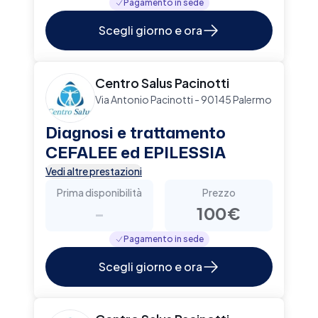
Pagamento in sede
Scegli giorno e ora
Centro Salus Pacinotti
Via Antonio Pacinotti - 90145 Palermo
Diagnosi e trattamento
CEFALEE ed EPILESSIA
Vedi altre prestazioni
Prima disponibilità
Prezzo
-
100€
Pagamento in sede
Scegli giorno e ora