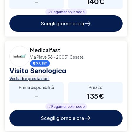
-
140€
Pagamento in sede
Scegli giorno e ora
Medicalfast
Via Piave 58 - 20031 Cesate
9.8 km
Visita Senologica
Vedi altre prestazioni
Prima disponibilità
Prezzo
-
135€
Pagamento in sede
Scegli giorno e ora