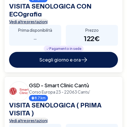
VISITA SENOLOGICA CON
ECOgrafia
Vedi altre prestazioni
Prima disponibilità
Prezzo
-
122€
Pagamento in sede
Scegli giorno e ora
GSD - Smart Clinic Cantù
Corso Europa 23 - 22063 Cantu'
8.7 km
VISITA SENOLOGICA ( PRIMA
VISITA )
Vedi altre prestazioni