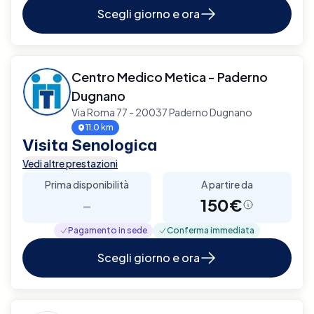
Scegli giorno e ora
Centro Medico Metica - Paderno
Dugnano
Via Roma 77 - 20037 Paderno Dugnano
11.0 km
Visita Senologica
Vedi altre prestazioni
Prima disponibilità
A partire da
-
150€
Pagamento in sede
Conferma immediata
Scegli giorno e ora