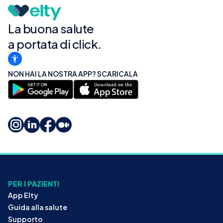
La buona salute
a portata di click.
NON HAI LA NOSTRA APP? SCARICALA
PER I PAZIENTI
App Elty
Guida alla salute
Supporto