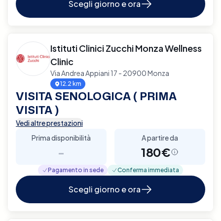
Scegli giorno e ora
Istituti Clinici Zucchi Monza Wellness
Clinic
Via Andrea Appiani 17 - 20900 Monza
12.2 km
VISITA SENOLOGICA ( PRIMA
VISITA )
Vedi altre prestazioni
Prima disponibilità
A partire da
-
180€
Pagamento in sede
Conferma immediata
Scegli giorno e ora