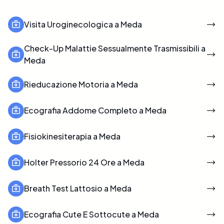
Visita Uroginecologica a Meda
Check-Up Malattie Sessualmente Trasmissibili a
Meda
Rieducazione Motoria a Meda
Ecografia Addome Completo a Meda
Fisiokinesiterapia a Meda
Holter Pressorio 24 Ore a Meda
Breath Test Lattosio a Meda
Ecografia Cute E Sottocute a Meda