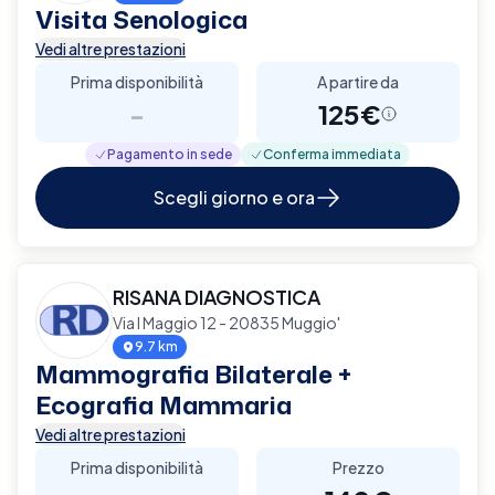
Visita Senologica
Vedi altre prestazioni
Prima disponibilità
A partire da
-
125€
Pagamento in sede
Conferma immediata
Scegli giorno e ora
RISANA DIAGNOSTICA
Via I Maggio 12 - 20835 Muggio'
9.7 km
Mammografia Bilaterale +
Ecografia Mammaria
Vedi altre prestazioni
Prima disponibilità
Prezzo