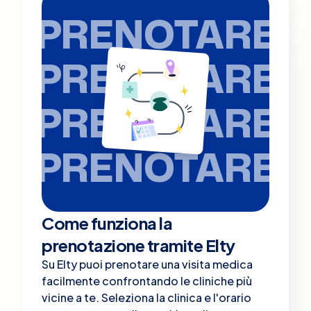
PRENOTARE
PRENOTARE
PRENOTARE
PRENOTARE
Come funziona la
prenotazione tramite Elty
Su Elty puoi prenotare una visita medica
facilmente confrontando le cliniche più
vicine a te. Seleziona la clinica e l'orario