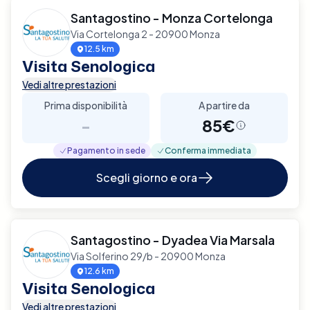
Santagostino - Monza Cortelonga
Via Cortelonga 2 - 20900 Monza
12.5 km
Visita Senologica
Vedi altre prestazioni
Prima disponibilità
A partire da
-
85€
Pagamento in sede
Conferma immediata
Scegli giorno e ora
Santagostino - Dyadea Via Marsala
Via Solferino 29/b - 20900 Monza
12.6 km
Visita Senologica
Vedi altre prestazioni