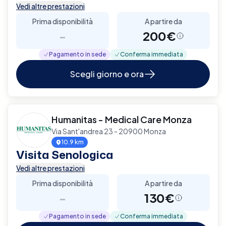
Vedi altre prestazioni
Prima disponibilità
A partire da
-
200€
Pagamento in sede
Conferma immediata
Scegli giorno e ora
Humanitas - Medical Care Monza
Via Sant'andrea 23 - 20900 Monza
10.9 km
Visita Senologica
Vedi altre prestazioni
Prima disponibilità
A partire da
-
130€
Pagamento in sede
Conferma immediata