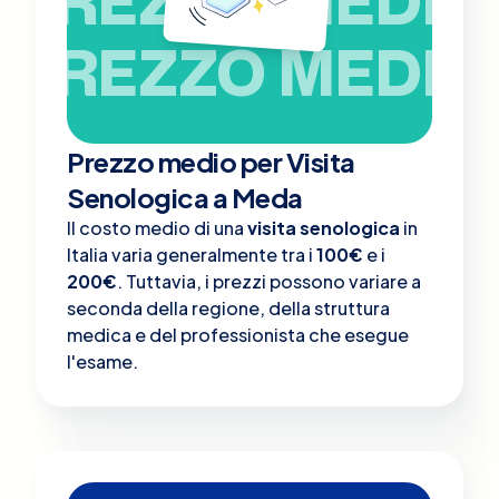
PREZZO MEDIO
PREZZO MEDIO
Prezzo medio per Visita
Senologica a Meda
Il costo medio di una
visita senologica
in
Italia varia generalmente tra i
100€
e i
200€
. Tuttavia, i prezzi possono variare a
seconda della regione, della struttura
medica e del professionista che esegue
l'esame.