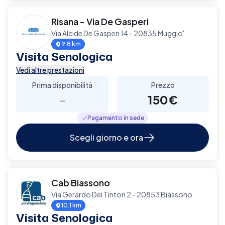
Risana - Via De Gasperi
Via Alcide De Gasperi 14 - 20835 Muggio'
9.8 km
Visita Senologica
Vedi altre prestazioni
Prima disponibilità
Prezzo
-
150€
Pagamento in sede
Scegli giorno e ora
Cab Biassono
Via Gerardo Dei Tintori 2 - 20853 Biassono
10.1 km
Visita Senologica