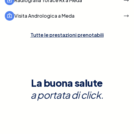
Radiografia Torace Rx a Meda
Visita Andrologica a Meda
Tutte le prestazioni prenotabili
La buona salute
a portata di click.