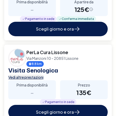
Prima disponibilità
A partire da
-
125€
Pagamento in sede
Conferma immediata
Scegli giorno e ora
PerLa Cura Lissone
Via Manzoni 10 - 20851 Lissone
8.8 km
Visita Senologica
Vedi altre prestazioni
Prima disponibilità
Prezzo
-
135€
Pagamento in sede
Scegli giorno e ora