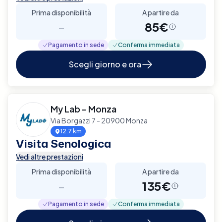
Prima disponibilità
A partire da
-
85€
Pagamento in sede
Conferma immediata
Scegli giorno e ora
My Lab - Monza
Via Borgazzi 7 - 20900 Monza
12.7 km
Visita Senologica
Vedi altre prestazioni
Prima disponibilità
A partire da
-
135€
Pagamento in sede
Conferma immediata