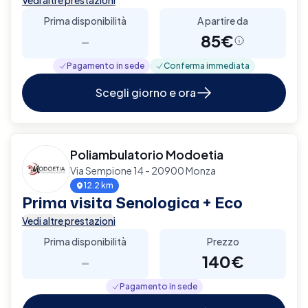
Prima disponibilità
A partire da
-
85€
Pagamento in sede
Conferma immediata
Scegli giorno e ora
Poliambulatorio Modoetia
Via Sempione 14 - 20900 Monza
12.2 km
Prima visita Senologica + Eco
Vedi altre prestazioni
Prima disponibilità
Prezzo
-
140€
Pagamento in sede