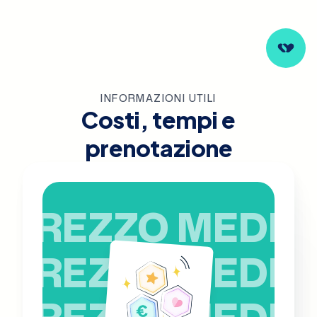
INFORMAZIONI UTILI
Costi, tempi e
prenotazione
PREZZO MEDIO
PREZZO MEDIO