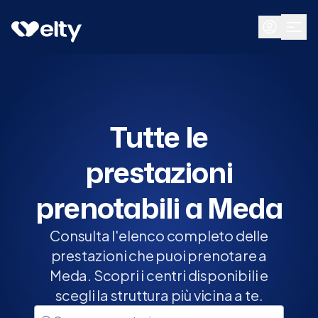
Prenota visita
Tutte
Meda
Tutte le
prestazioni
prenotabili a Meda
Consulta l'elenco completo delle
prestazioni che puoi prenotare a
Meda. Scopri i centri disponibili e
scegli la struttura più vicina a te.