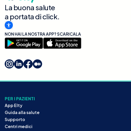
La buona salute
a portata di click.
NON HAI LA NOSTRA APP? SCARICALA
PER I PAZIENTI
App Elty
Guida alla salute
Supporto
Centri medici