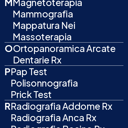
M
Magnetoterapia
Mammografia
Mappatura Nei
Massoterapia
O
Ortopanoramica Arcate
Dentarie Rx
P
Pap Test
Polisonnografia
Prick Test
R
Radiografia Addome Rx
Radiografia Anca Rx