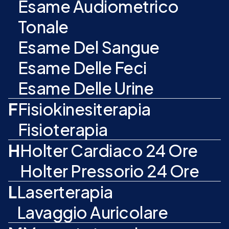
Esame Audiometrico
Tonale
Esame Del Sangue
Esame Delle Feci
Esame Delle Urine
F
Fisiokinesiterapia
Fisioterapia
H
Holter Cardiaco 24 Ore
Holter Pressorio 24 Ore
L
Laserterapia
Lavaggio Auricolare