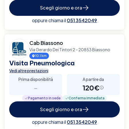
Scegli giorno e ora
oppure chiama il
051 3542049
Cab Biassono
Via Gerardo Dei Tintori 2 - 20853 Biassono
10.1 km
Visita Pneumologica
Vedi altre prestazioni
Prima disponibilità
A partire da
-
120€
Pagamento in sede
Conferma immediata
Scegli giorno e ora
oppure chiama il
051 3542049