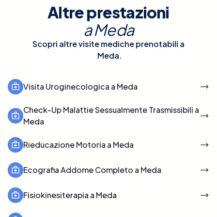
Altre prestazioni
a
Meda
Scopri altre visite mediche prenotabili a
Meda
.
Visita Uroginecologica a Meda
Check-Up Malattie Sessualmente Trasmissibili a
Meda
Rieducazione Motoria a Meda
Ecografia Addome Completo a Meda
Fisiokinesiterapia a Meda