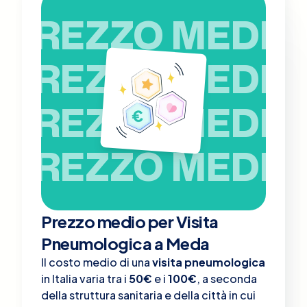
PREZZO MEDIO
PREZZO MEDIO
PREZZO MEDIO
PREZZO MEDIO
Prezzo medio per Visita
Pneumologica a Meda
Il costo medio di una
visita pneumologica
in Italia varia tra i
50€
e i
100€
, a seconda
della struttura sanitaria e della città in cui