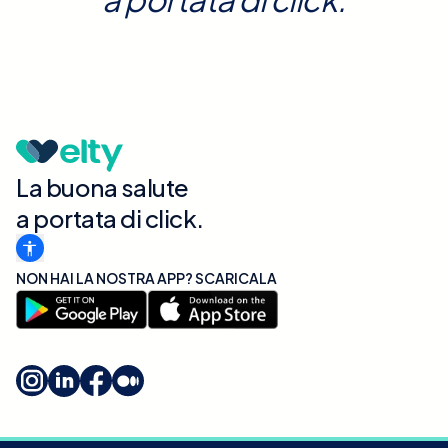
La buona salute
a portata di click.
NON HAI LA NOSTRA APP? SCARICALA