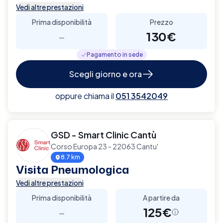
Vedi altre prestazioni
Prima disponibilità
Prezzo
-
130€
Pagamento in sede
Scegli giorno e ora
oppure chiama il
051 3542049
GSD - Smart Clinic Cantù
Corso Europa 23 - 22063 Cantu'
8.7 km
Visita Pneumologica
Vedi altre prestazioni
Prima disponibilità
A partire da
-
125€