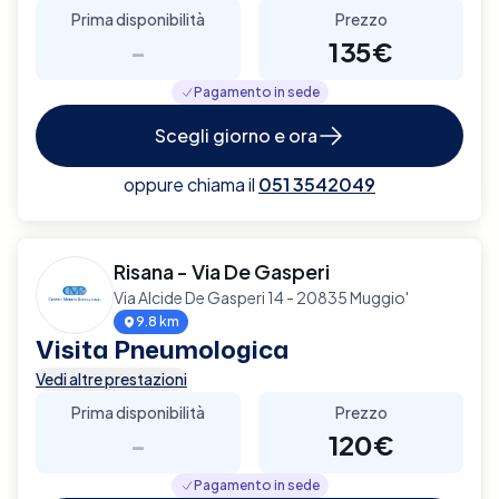
Prima disponibilità
Prezzo
-
135€
Pagamento in sede
Scegli giorno e ora
oppure chiama il
051 3542049
Risana - Via De Gasperi
Via Alcide De Gasperi 14 - 20835 Muggio'
9.8 km
Visita Pneumologica
Vedi altre prestazioni
Prima disponibilità
Prezzo
-
120€
Pagamento in sede