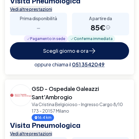
Visita Pneumologica
Vedi altre prestazioni
Prima disponibilità
A partire da
-
85€
Pagamento in sede
Conferma immediata
Scegli giorno e ora
oppure chiama il
051 3542049
GSD - Ospedale Galeazzi
Sant'Ambrogio
Via Cristina Belgioioso - Ingresso Cargo 8/10
173 - 20157 Milano
16.4 km
Visita Pneumologica
Vedi altre prestazioni