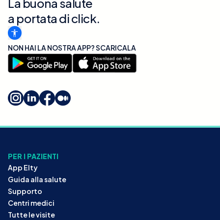
La buona salute
a portata di click.
NON HAI LA NOSTRA APP? SCARICALA
PER I PAZIENTI
App Elty
Guida alla salute
Supporto
Centri medici
Tutte le visite