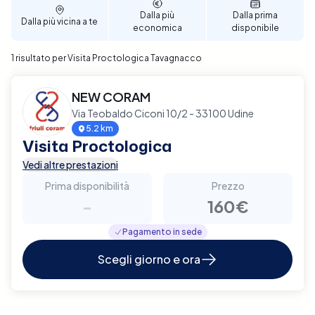
Dalla più
Dalla prima
Dalla più vicina a te
economica
disponibile
1 risultato per Visita Proctologica Tavagnacco
NEW CORAM
Via Teobaldo Ciconi 10/2 - 33100 Udine
5.2 km
Visita Proctologica
Vedi altre prestazioni
Prima disponibilità
Prezzo
-
160€
Pagamento in sede
Scegli giorno e ora