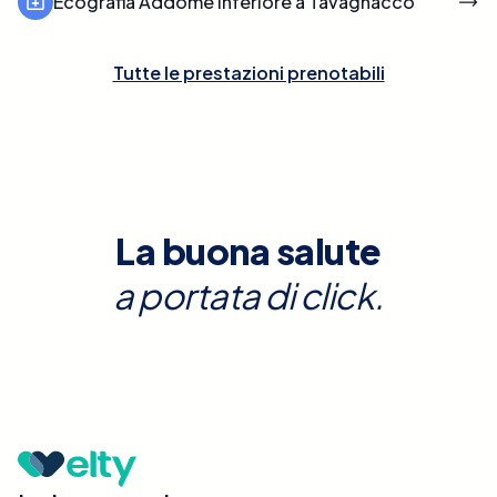
Ecografia Addome Inferiore a Tavagnacco
Tutte le prestazioni prenotabili
La buona salute
a portata di click.