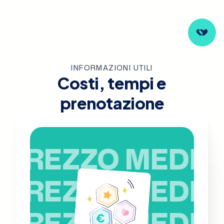
INFORMAZIONI UTILI
Costi, tempi e
prenotazione
PREZZO MEDIO
PREZZO MEDIO
PREZZO MEDIO