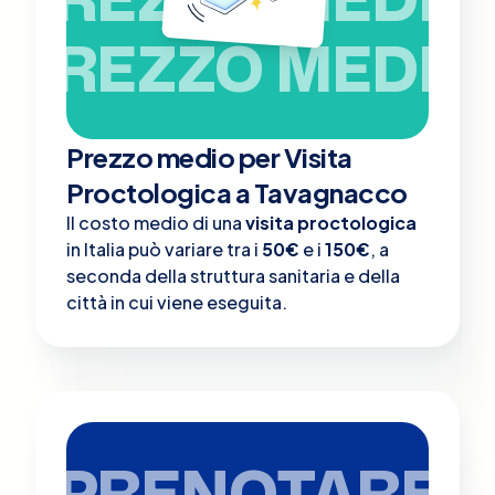
PREZZO MEDIO
Prezzo medio per Visita
Proctologica a Tavagnacco
Il costo medio di una
visita proctologica
in Italia può variare tra i
50€
e i
150€
, a
seconda della struttura sanitaria e della
città in cui viene eseguita.
PRENOTARE