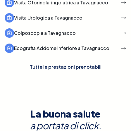
Visita Otorinolaringoiatrica a Tavagnacco
Visita Urologica a Tavagnacco
Colposcopia a Tavagnacco
Ecografia Addome Inferiore a Tavagnacco
Tutte le prestazioni prenotabili
La buona salute
a portata di click.