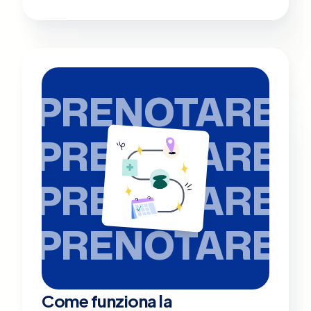
PRENOTARE
PRENOTARE
PRENOTARE
PRENOTARE
Come funziona la