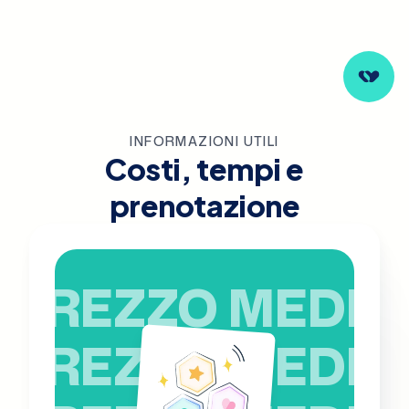
INFORMAZIONI UTILI
Costi, tempi e
prenotazione
PREZZO MEDIO
PREZZO MEDIO