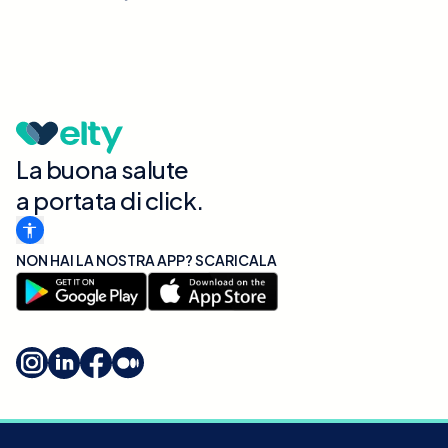
La buona salute
a portata di click.
NON HAI LA NOSTRA APP? SCARICALA