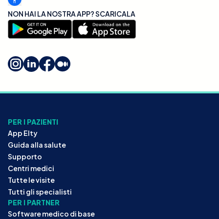
NON HAI LA NOSTRA APP? SCARICALA
PER I PAZIENTI
App Elty
Guida alla salute
Supporto
Centri medici
Tutte le visite
Tutti gli specialisti
PER I PARTNER
Software medico di base