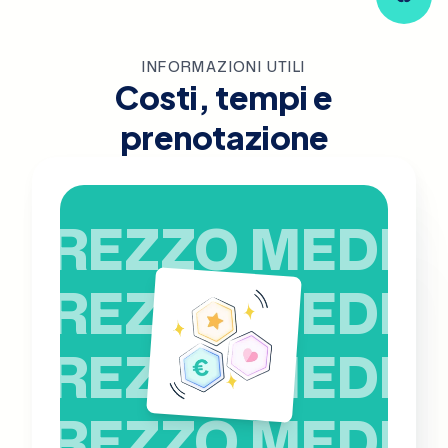
INFORMAZIONI UTILI
Costi, tempi e
prenotazione
PREZZO MEDIO
PREZZO MEDIO
PREZZO MEDIO
PREZZO MEDIO