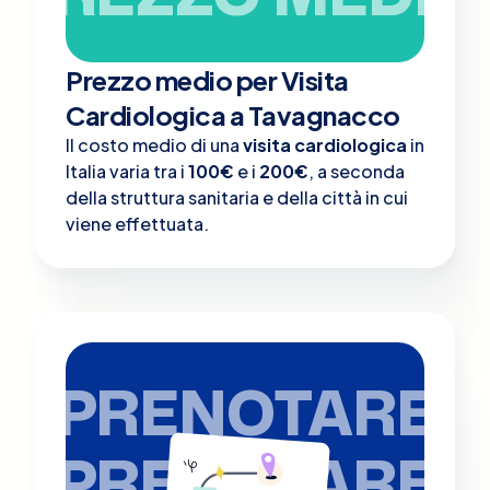
Prezzo medio per Visita
Cardiologica a Tavagnacco
Il costo medio di una
visita cardiologica
in
Italia varia tra i
100€
e i
200€
, a seconda
della struttura sanitaria e della città in cui
viene effettuata.
PRENOTARE
PRENOTARE