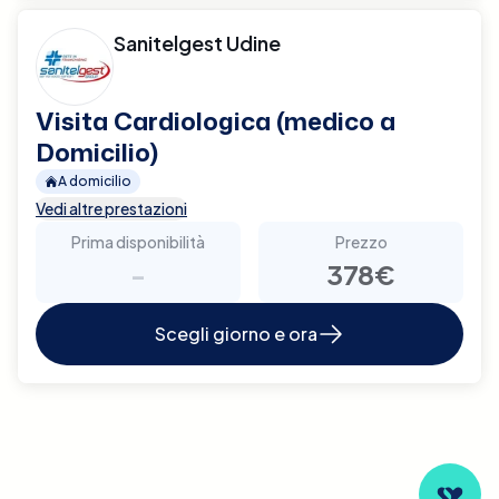
Sanitelgest Udine
Visita Cardiologica (medico a
Domicilio)
A domicilio
Vedi altre prestazioni
Prima disponibilità
Prezzo
-
378€
Scegli giorno e ora