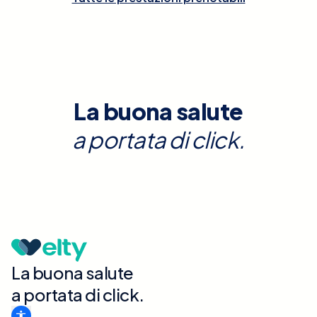
La buona salute
a portata di click.
La buona salute
a portata di click.