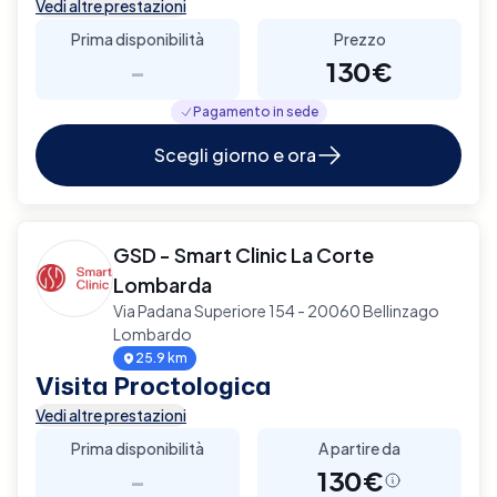
Vedi altre prestazioni
Prima disponibilità
Prezzo
-
130€
Pagamento in sede
Scegli giorno e ora
GSD - Smart Clinic La Corte
Lombarda
Via Padana Superiore 154 - 20060 Bellinzago
Lombardo
25.9 km
Visita Proctologica
Vedi altre prestazioni
Prima disponibilità
A partire da
-
130€