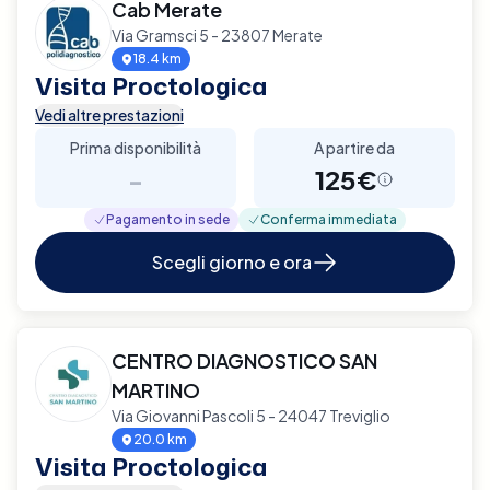
Cab Merate
Via Gramsci 5 - 23807 Merate
18.4 km
Visita Proctologica
Vedi altre prestazioni
Prima disponibilità
A partire da
-
125€
Pagamento in sede
Conferma immediata
Scegli giorno e ora
CENTRO DIAGNOSTICO SAN
MARTINO
Via Giovanni Pascoli 5 - 24047 Treviglio
20.0 km
Visita Proctologica