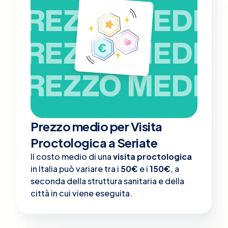
PREZZO MEDIO
PREZZO MEDIO
PREZZO MEDIO
Prezzo medio per Visita
Proctologica a Seriate
Il costo medio di una
visita proctologica
in Italia può variare tra i
50€
e i
150€
, a
seconda della struttura sanitaria e della
città in cui viene eseguita.