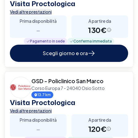
Visita Proctologica
Vedi altre prestazioni
Prima disponibilità
A partire da
-
130€
Pagamento in sede
Conferma immediata
Scegli giorno e ora
GSD - Policlinico San Marco
Corso Europa 7 - 24040 Osio Sotto
13.7 km
Visita Proctologica
Vedi altre prestazioni
Prima disponibilità
A partire da
-
120€