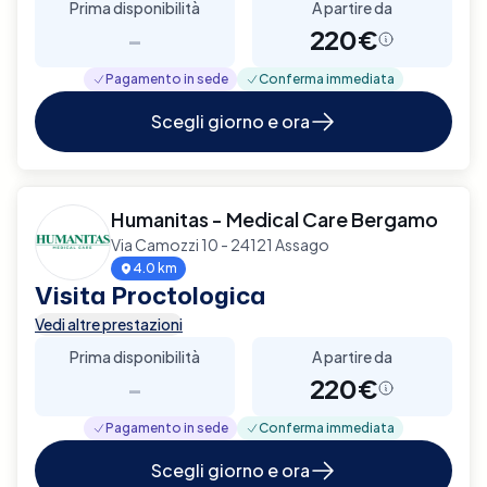
Prima disponibilità
A partire da
-
220€
Pagamento in sede
Conferma immediata
Scegli giorno e ora
Humanitas - Medical Care Bergamo
Via Camozzi 10 - 24121 Assago
4.0 km
Visita Proctologica
Vedi altre prestazioni
Prima disponibilità
A partire da
-
220€
Pagamento in sede
Conferma immediata
Scegli giorno e ora