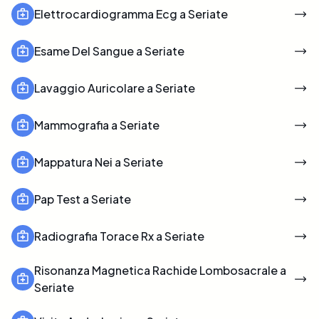
Elettrocardiogramma Ecg a Seriate
Esame Del Sangue a Seriate
Lavaggio Auricolare a Seriate
Mammografia a Seriate
Mappatura Nei a Seriate
Pap Test a Seriate
Radiografia Torace Rx a Seriate
Risonanza Magnetica Rachide Lombosacrale a
Seriate