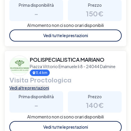
Prima disponibilità
Prezzo
-
150€
Al momento non ci sono orari disponibili
Vedi tutte le prestazioni
POLISPECIALISTICA MARIANO
Piazza Vittorio Emanuele Ii 8 - 24044 Dalmine
11.4 km
Visita Proctologica
Vedi altre prestazioni
Prima disponibilità
Prezzo
-
140€
Al momento non ci sono orari disponibili
Vedi tutte le prestazioni