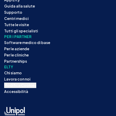
Guida alla salute
Supporto
Centri medici
Tutte le visite
Tutti gli specialisti
PER I PARTNER
Software medico di base
Per le aziende
Per le cliniche
Partnerships
ELTY
Chi siamo
Lavora con noi
Modifica Cookies
Accessibilità