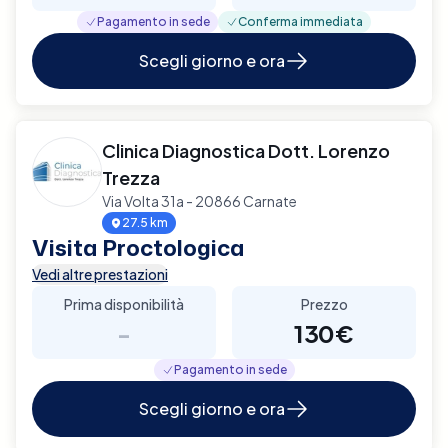
Pagamento in sede
Conferma immediata
Scegli giorno e ora
Clinica Diagnostica Dott. Lorenzo
Trezza
Via Volta 31a - 20866 Carnate
27.5 km
Visita Proctologica
Vedi altre prestazioni
Prima disponibilità
Prezzo
-
130€
Pagamento in sede
Scegli giorno e ora