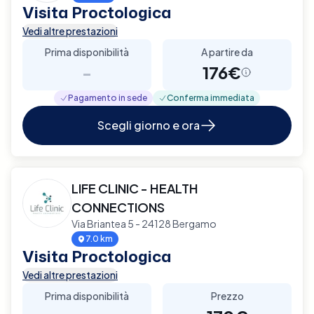
Visita Proctologica
Vedi altre prestazioni
Prima disponibilità
A partire da
-
176€
Pagamento in sede
Conferma immediata
Scegli giorno e ora
LIFE CLINIC - HEALTH
CONNECTIONS
Via Briantea 5 - 24128 Bergamo
7.0 km
Visita Proctologica
Vedi altre prestazioni
Prima disponibilità
Prezzo