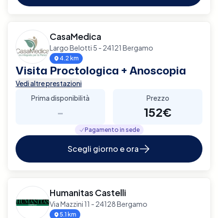
CasaMedica
Largo Belotti 5 - 24121 Bergamo
4.2 km
Visita Proctologica + Anoscopia
Vedi altre prestazioni
Prima disponibilità
Prezzo
-
152€
Pagamento in sede
Scegli giorno e ora
Humanitas Castelli
Via Mazzini 11 - 24128 Bergamo
5.1 km