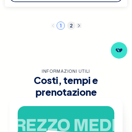
1
2
INFORMAZIONI UTILI
Costi, tempi e
prenotazione
PREZZO MEDIO