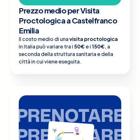
Prezzo medio per Visita
Proctologica a Castelfranco
Emilia
Il costo medio di una
visita proctologica
in Italia può variare tra i
50€
e i
150€
, a
seconda della struttura sanitaria e della
città in cui viene eseguita.
PRENOTARE
PRENOTARE