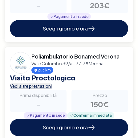
-
203€
Pagamento in sede
Scegli giorno e ora
Poliambulatorio Bonamed Verona
Viale Colombo 39/a - 37138 Verona
21.3 km
Visita Proctologica
Vedi altre prestazioni
Prima disponibilità
Prezzo
-
150€
Pagamento in sede
Conferma immediata
Scegli giorno e ora