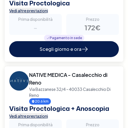
Visita Proctologica
Vedi altre prestazioni
Prima disponibilità
Prezzo
-
172€
Pagamento in sede
Scegli giorno e ora
NATIVE MEDICA - Casalecchio di
Reno
Via Bazzanese 32/4 - 40033 Casalecchio Di
Reno
20.6 km
Visita Proctologica + Anoscopia
Vedi altre prestazioni
Prima disponibilità
Prezzo