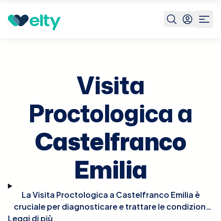
Prenota visita
Visita Proctologica
Castelfranco Emilia
Visita
Proctologica a
Castelfranco
Emilia
La Visita Proctologica a Castelfranco Emilia è
cruciale per diagnosticare e trattare le condizioni
Leggi di più
che affliggono il retto e l'ano, come emorroidi,