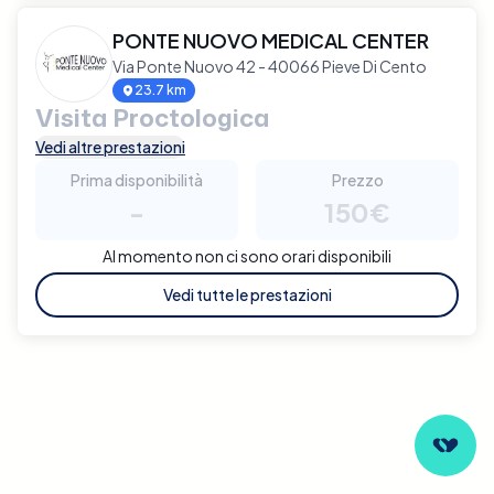
PONTE NUOVO MEDICAL CENTER
Via Ponte Nuovo 42 - 40066 Pieve Di Cento
23.7 km
Visita Proctologica
Vedi altre prestazioni
Prima disponibilità
Prezzo
-
150€
Al momento non ci sono orari disponibili
Vedi tutte le prestazioni