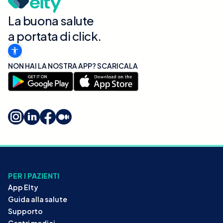
La buona salute
a portata di click.
NON HAI LA NOSTRA APP? SCARICALA
PER I PAZIENTI
App Elty
Guida alla salute
Supporto
Centri medici