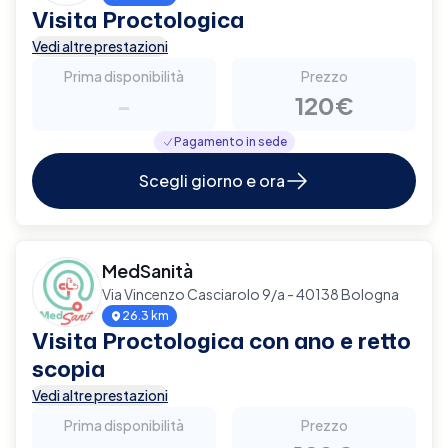
Visita Proctologica
Vedi altre prestazioni
Prima disponibilità
Prezzo
-
120€
Pagamento in sede
Scegli giorno e ora
MedSanità
Via Vincenzo Casciarolo 9/a - 40138 Bologna
26.3 km
Visita Proctologica con ano e retto
scopia
Vedi altre prestazioni
Prima disponibilità
Prezzo