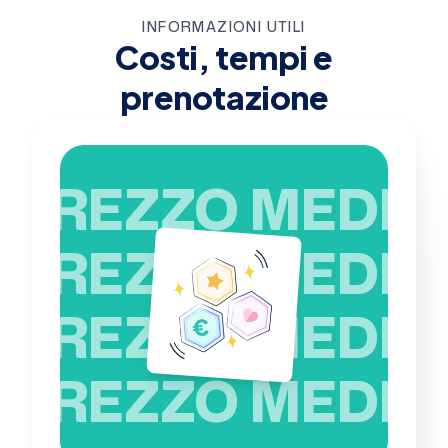
INFORMAZIONI UTILI
Costi, tempi e
prenotazione
PREZZO MEDIO
PREZZO MEDIO
PREZZO MEDIO
PREZZO MEDIO