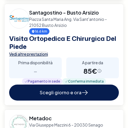
Santagostino - Busto Arsizio
Piazza Santa Maria Ang. Via Sant'antonio -
21052 Busto Arsizio
16.6 km
Visita Ortopedica E Chirurgica Del
Piede
Vedi altre prestazioni
Prima disponibilità
A partire da
-
85€
Pagamento in sede
Conferma immediata
Scegli giorno e ora
Metadoc
Via Giuseppe Mazzini 6 - 20030 Senago