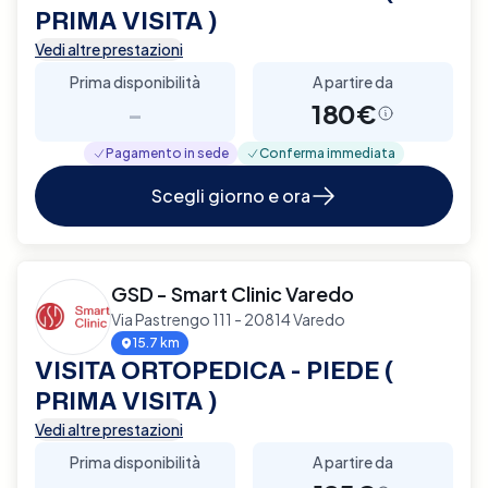
PRIMA VISITA )
Vedi altre prestazioni
Prima disponibilità
A partire da
-
180€
Pagamento in sede
Conferma immediata
Scegli giorno e ora
GSD - Smart Clinic Varedo
Via Pastrengo 111 - 20814 Varedo
15.7 km
VISITA ORTOPEDICA - PIEDE (
PRIMA VISITA )
Vedi altre prestazioni
Prima disponibilità
A partire da