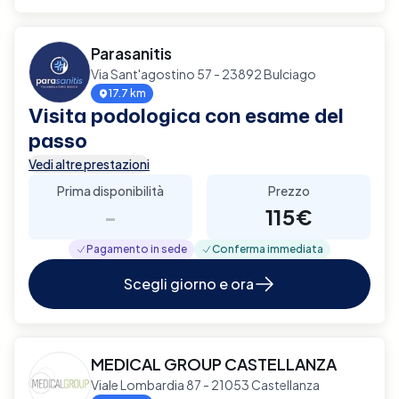
Parasanitis
Via Sant'agostino 57 - 23892 Bulciago
17.7 km
Visita podologica con esame del
passo
Vedi altre prestazioni
Prima disponibilità
Prezzo
-
115€
Pagamento in sede
Conferma immediata
Scegli giorno e ora
MEDICAL GROUP CASTELLANZA
Viale Lombardia 87 - 21053 Castellanza