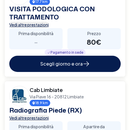
17.7 km
VISITA PODOLOGICA CON
TRATTAMENTO
Vedi altre prestazioni
Prima disponibilità
Prezzo
-
80€
Pagamento in sede
Scegli giorno e ora
Cab Limbiate
Via Piave 16 - 20812 Limbiate
18.9 km
Radiografia Piede (RX)
Vedi altre prestazioni
Prima disponibilità
A partire da