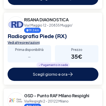
RISANA DIAGNOSTICA
Via I Maggio 12 - 20835 Muggio'
19.3 km
Radiografia Piede (RX)
Vedi altre prestazioni
Prima disponibilità
Prezzo
-
35€
Pagamento in sede
Scegli giorno e ora
GSD - Punto RAF Milano Respighi
Via Respighi 2 - 20122 Milano