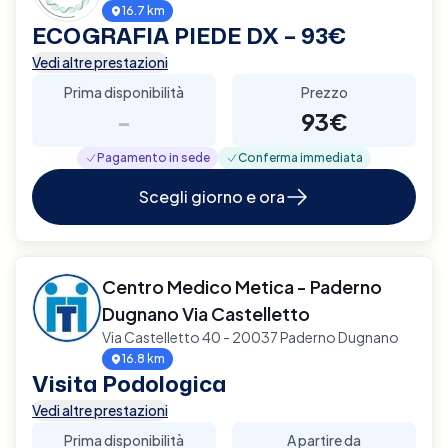
16.7 km
ECOGRAFIA PIEDE DX – 93€
Vedi altre prestazioni
Prima disponibilità
Prezzo
-
93€
Pagamento in sede
Conferma immediata
Scegli giorno e ora
Centro Medico Metica - Paderno
Dugnano Via Castelletto
Via Castelletto 40 - 20037 Paderno Dugnano
16.8 km
Visita Podologica
Vedi altre prestazioni
Prima disponibilità
A partire da