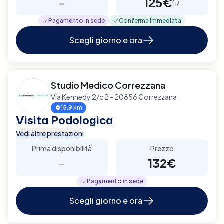
-
125€
Pagamento in sede
Conferma immediata
Scegli giorno e ora
Studio Medico Correzzana
Via Kennedy 2/c 2 - 20856 Correzzana
15.9 km
Visita Podologica
Vedi altre prestazioni
Prima disponibilità
Prezzo
-
132€
Pagamento in sede
Scegli giorno e ora