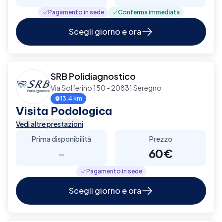
Pagamento in sede
Conferma immediata
Scegli giorno e ora
SRB Polidiagnostico
Via Solferino 150 - 20831 Seregno
13.4 km
Visita Podologica
Vedi altre prestazioni
Prima disponibilità
Prezzo
-
60€
Pagamento in sede
Scegli giorno e ora