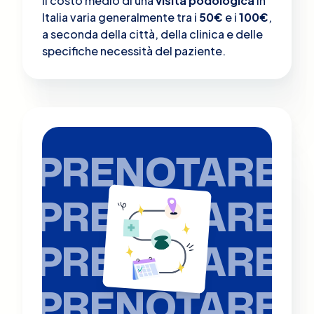
Il costo medio di una
visita podologica
in
Italia varia generalmente tra i
50€
e i
100€
,
a seconda della città, della clinica e delle
specifiche necessità del paziente.
PRENOTARE
PRENOTARE
PRENOTARE
PRENOTARE