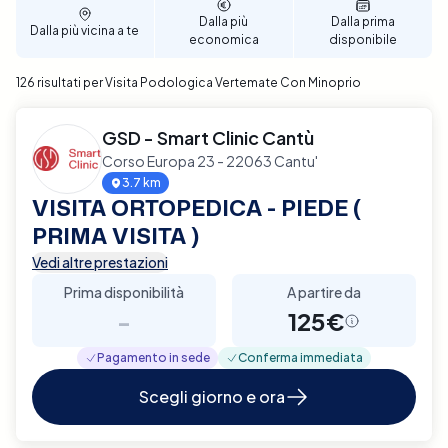
Dalla più
Dalla prima
Dalla più vicina a te
economica
disponibile
126 risultati per Visita Podologica Vertemate Con Minoprio
GSD - Smart Clinic Cantù
Corso Europa 23 - 22063 Cantu'
3.7 km
VISITA ORTOPEDICA - PIEDE (
PRIMA VISITA )
Vedi altre prestazioni
Prima disponibilità
A partire da
-
125€
Pagamento in sede
Conferma immediata
Scegli giorno e ora