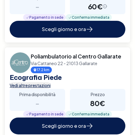
-
60€
Pagamento in sede
Conferma immediata
Scegli giorno e ora
Poliambulatorio al Centro Gallarate
Via Cattaneo 22 - 21013 Gallarate
17.2 km
Ecografia Piede
Vedi altre prestazioni
Prima disponibilità
Prezzo
-
80€
Pagamento in sede
Conferma immediata
Scegli giorno e ora