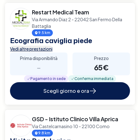
Restart Medical Team
Via Armando Diaz 2 - 22042 San Fermo Della
Battaglia
9.5 km
Ecografia caviglia piede
Vedi altre prestazioni
Prima disponibilità
Prezzo
-
65€
Pagamento in sede
Conferma immediata
Scegli giorno e ora
GSD - Istituto Clinico Villa Aprica
Via Castelcarnasino 10 - 22100 Como
9.8 km