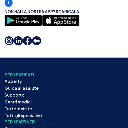
NON HAI LA NOSTRA APP? SCARICALA
PER I PAZIENTI
App Elty
Guida alla salute
Supporto
Centri medici
Tutte le visite
Tutti gli specialisti
PER I PARTNER