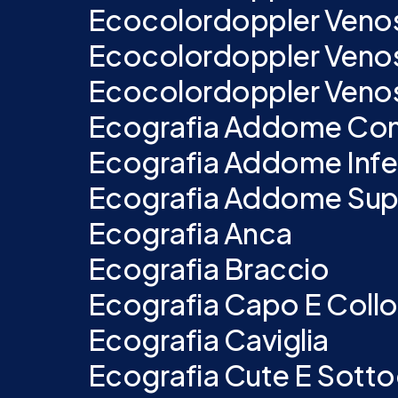
Ecocolordoppler Venoso 
Ecocolordoppler Venoso 
Ecocolordoppler Venoso
Ecografia Addome Co
Ecografia Addome Infe
Ecografia Addome Sup
Ecografia Anca
Ecografia Braccio
Ecografia Capo E Collo
Ecografia Caviglia
Ecografia Cute E Sott