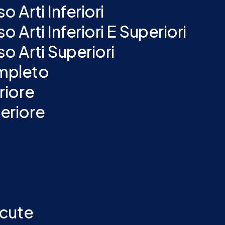
Arti Inferiori
Arti Inferiori E Superiori
 Arti Superiori
mpleto
riore
eriore
ocute