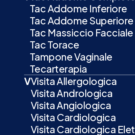
Tac Addome Inferiore
Tac Addome Superiore
Tac Massiccio Facciale
Tac Torace
Tampone Vaginale
Tecarterapia
V
Visita Allergologica
Visita Andrologica
Visita Angiologica
Visita Cardiologica
Visita Cardiologica E