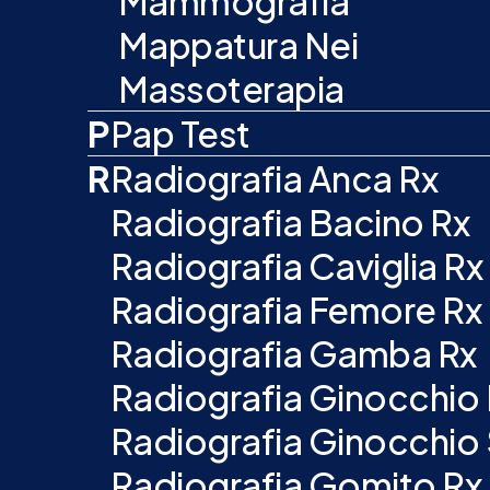
Mammografia
Mappatura Nei
Massoterapia
P
Pap Test
R
Radiografia Anca Rx
Radiografia Bacino Rx
Radiografia Caviglia Rx
Radiografia Femore Rx
Radiografia Gamba Rx
Radiografia Ginocchio
Radiografia Ginocchio 
Radiografia Gomito Rx