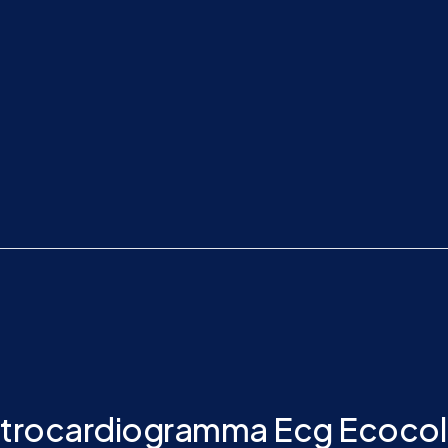
lettrocardiogramma Ecg Ecoco