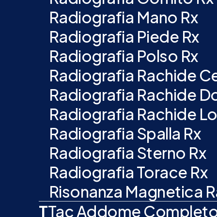
Radiografia Mano Rx
Radiografia Piede Rx
Radiografia Polso Rx
Radiografia Rachide Ce
Radiografia Rachide Do
Radiografia Rachide L
Radiografia Spalla Rx
Radiografia Sterno Rx
Radiografia Torace Rx
Risonanza Magnetica 
T
Tac Addome Complet