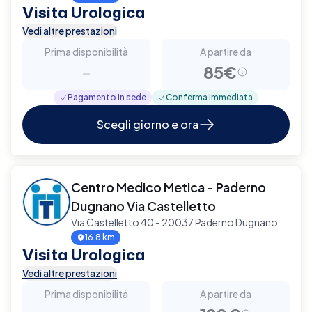
Visita Urologica
Vedi altre prestazioni
Prima disponibilità
A partire da
-
85€
Pagamento in sede
Conferma immediata
Scegli giorno e ora
Centro Medico Metica - Paderno
Dugnano Via Castelletto
Via Castelletto 40 - 20037 Paderno Dugnano
16.8 km
Visita Urologica
Vedi altre prestazioni
Prima disponibilità
A partire da