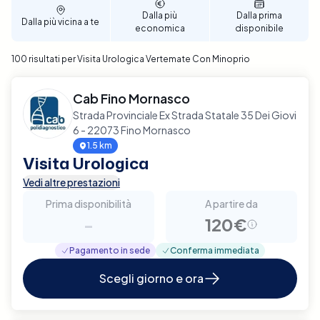
Dalla più
Dalla prima
Dalla più vicina a te
economica
disponibile
100 risultati per Visita Urologica Vertemate Con Minoprio
Cab Fino Mornasco
Strada Provinciale Ex Strada Statale 35 Dei Giovi
6 - 22073 Fino Mornasco
1.5 km
Visita Urologica
Vedi altre prestazioni
Prima disponibilità
A partire da
-
120€
Pagamento in sede
Conferma immediata
Scegli giorno e ora