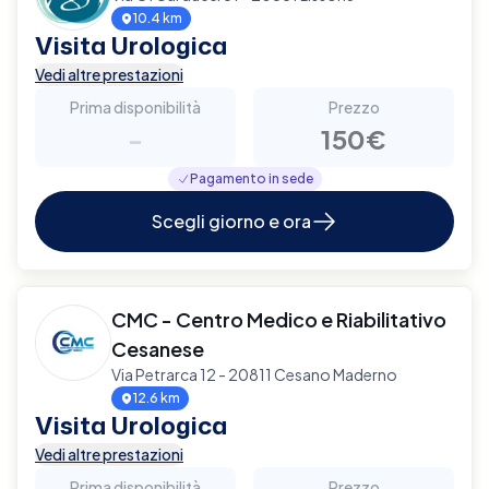
10.4 km
Visita Urologica
Vedi altre prestazioni
Prima disponibilità
Prezzo
-
150€
Pagamento in sede
Scegli giorno e ora
CMC - Centro Medico e Riabilitativo
Cesanese
Via Petrarca 12 - 20811 Cesano Maderno
12.6 km
Visita Urologica
Vedi altre prestazioni
Prima disponibilità
Prezzo