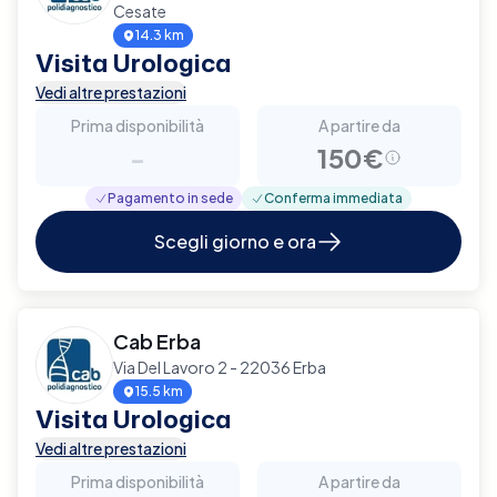
Cesate
14.3 km
Visita Urologica
Vedi altre prestazioni
Prima disponibilità
A partire da
-
150€
Pagamento in sede
Conferma immediata
Scegli giorno e ora
Cab Erba
Via Del Lavoro 2 - 22036 Erba
15.5 km
Visita Urologica
Vedi altre prestazioni
Prima disponibilità
A partire da