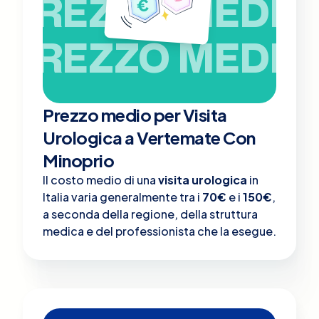
PREZZO MEDIO
PREZZO MEDIO
Prezzo medio per Visita
Urologica a Vertemate Con
Minoprio
Il costo medio di una
visita urologica
in
Italia varia generalmente tra i
70€
e i
150€
,
a seconda della regione, della struttura
medica e del professionista che la esegue.