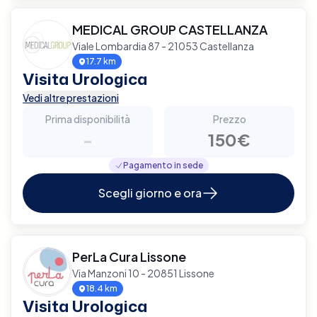
MEDICAL GROUP CASTELLANZA
Viale Lombardia 87 - 21053 Castellanza
17.7 km
Visita Urologica
Vedi altre prestazioni
Prima disponibilità
Prezzo
-
150€
Pagamento in sede
Scegli giorno e ora
PerLa Cura Lissone
Via Manzoni 10 - 20851 Lissone
18.4 km
Visita Urologica