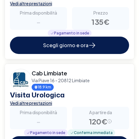
Vedi altre prestazioni
Prima disponibilità
Prezzo
-
135€
Pagamento in sede
Scegli giorno e ora
Cab Limbiate
Via Piave 16 - 20812 Limbiate
18.9 km
Visita Urologica
Vedi altre prestazioni
Prima disponibilità
A partire da
-
120€
Pagamento in sede
Conferma immediata