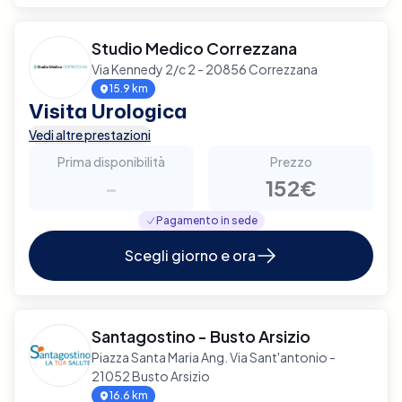
Studio Medico Correzzana
Via Kennedy 2/c 2 - 20856 Correzzana
15.9 km
Visita Urologica
Vedi altre prestazioni
Prima disponibilità
Prezzo
-
152€
Pagamento in sede
Scegli giorno e ora
Santagostino - Busto Arsizio
Piazza Santa Maria Ang. Via Sant'antonio -
21052 Busto Arsizio
16.6 km