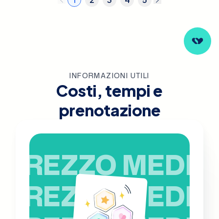
INFORMAZIONI UTILI
Costi, tempi e
prenotazione
PREZZO MEDIO
PREZZO MEDIO