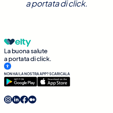
a portata di click.
La buona salute
a portata di click.
NON HAI LA NOSTRA APP? SCARICALA