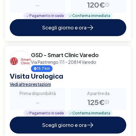
-
120€
Pagamento in sede
Conferma immediata
Scegli giorno e ora
GSD - Smart Clinic Varedo
Via Pastrengo 111 - 20814 Varedo
15.7 km
Visita Urologica
Vedi altre prestazioni
Prima disponibilità
A partire da
-
125€
Pagamento in sede
Conferma immediata
Scegli giorno e ora