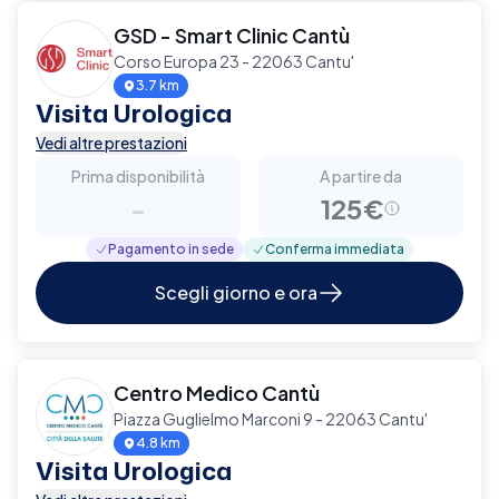
GSD - Smart Clinic Cantù
Corso Europa 23 - 22063 Cantu'
3.7 km
Visita Urologica
Vedi altre prestazioni
Prima disponibilità
A partire da
-
125€
Pagamento in sede
Conferma immediata
Scegli giorno e ora
Centro Medico Cantù
Piazza Guglielmo Marconi 9 - 22063 Cantu'
4.8 km
Visita Urologica