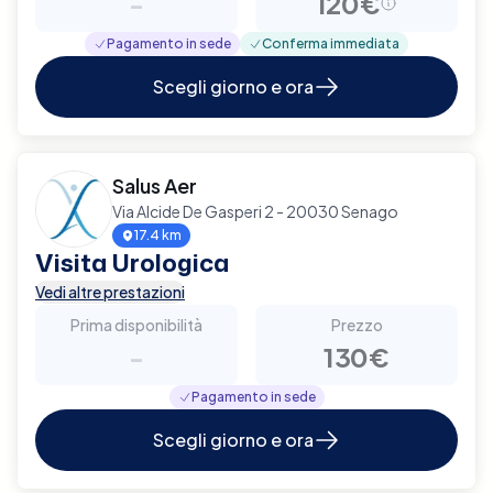
-
120€
Pagamento in sede
Conferma immediata
Scegli giorno e ora
Salus Aer
Via Alcide De Gasperi 2 - 20030 Senago
17.4 km
Visita Urologica
Vedi altre prestazioni
Prima disponibilità
Prezzo
-
130€
Pagamento in sede
Scegli giorno e ora