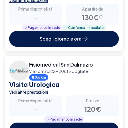
Vedi altre prestazioni
Prima disponibilità
A partire da
-
130€
Pagamento in sede
Conferma immediata
Scegli giorno e ora
Fisiomedical San Dalmazio
Via Fornaci 22 - 20815 Cogliate
9.6 km
Visita Urologica
Vedi altre prestazioni
Prima disponibilità
Prezzo
-
120€
Pagamento in sede