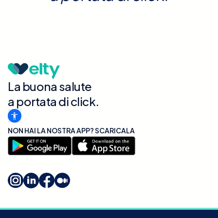
La buona salute
a portata di click.
NON HAI LA NOSTRA APP? SCARICALA