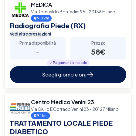
MEDICA
Via Romualdo Bonfadini 95 - 20138 Milano
9.0 km
Radiografia Piede (RX)
Vedi altre prestazioni
Prima disponibilità
Prezzo
-
58€
Pagamento in sede
Scegli giorno e ora
Centro Medico Venini 23
Via Giulio E Corrado Venini 23 - 20127 Milano
9.1 km
TRATTAMENTO LOCALE PIEDE
DIABETICO