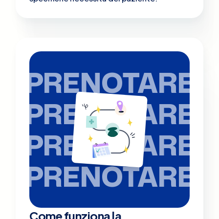
PRENOTARE
PRENOTARE
PRENOTARE
PRENOTARE
Come funziona la