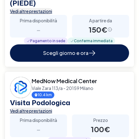
(PIEDE)
Vedi altre prestazioni
Prima disponibilità
A partire da
-
150€
Pagamento in sede
Conferma immediata
Scegli giorno e ora
MedNow Medical Center
Viale Zara 113/a - 20159 Milano
10.4 km
Visita Podologica
Vedi altre prestazioni
Prima disponibilità
Prezzo
-
100€