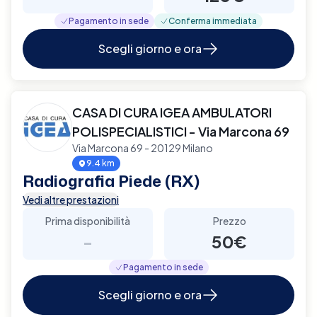
Pagamento in sede
Conferma immediata
Scegli giorno e ora
CASA DI CURA IGEA AMBULATORI
POLISPECIALISTICI - Via Marcona 69
Via Marcona 69 - 20129 Milano
9.4 km
Radiografia Piede (RX)
Vedi altre prestazioni
Prima disponibilità
Prezzo
-
50€
Pagamento in sede
Scegli giorno e ora