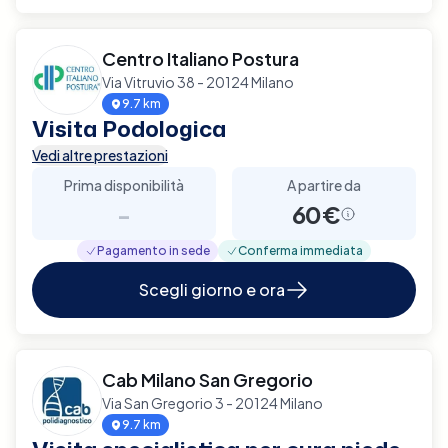
Centro Italiano Postura
Via Vitruvio 38 - 20124 Milano
9.7 km
Visita Podologica
Vedi altre prestazioni
Prima disponibilità
A partire da
-
60€
Pagamento in sede
Conferma immediata
Scegli giorno e ora
Cab Milano San Gregorio
Via San Gregorio 3 - 20124 Milano
9.7 km