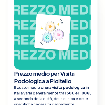
PREZZO MEDIO
PREZZO MEDIO
PREZZO MEDIO
PREZZO MEDIO
Prezzo medio per Visita
Podologica a Pioltello
Il costo medio di una
visita podologica
in
Italia varia generalmente tra i
50€
e i
100€
,
a seconda della città, della clinica e delle
specifiche necessità del paziente.