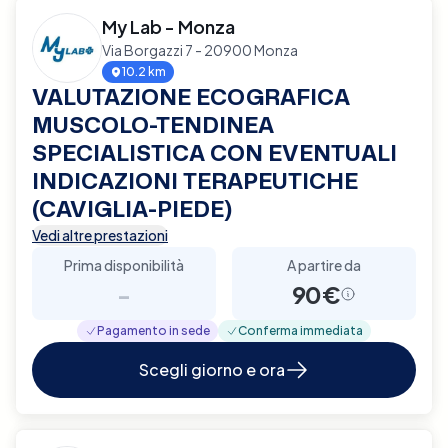
My Lab - Monza
Via Borgazzi 7 - 20900 Monza
10.2 km
VALUTAZIONE ECOGRAFICA
MUSCOLO-TENDINEA
SPECIALISTICA CON EVENTUALI
INDICAZIONI TERAPEUTICHE
(CAVIGLIA-PIEDE)
Vedi altre prestazioni
Prima disponibilità
A partire da
-
90€
Pagamento in sede
Conferma immediata
Scegli giorno e ora