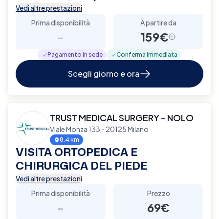
Vedi altre prestazioni
Prima disponibilità
A partire da
-
159€
Pagamento in sede
Conferma immediata
Scegli giorno e ora
TRUST MEDICAL SURGERY - NOLO
Viale Monza 133 - 20125 Milano
8.4 km
VISITA ORTOPEDICA E
CHIRURGICA DEL PIEDE
Vedi altre prestazioni
Prima disponibilità
Prezzo
-
69€