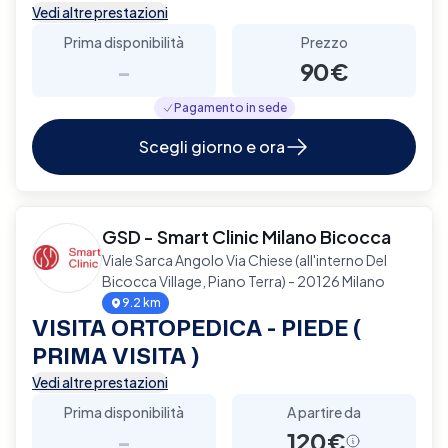
Vedi altre prestazioni
Prima disponibilità
Prezzo
-
90€
Pagamento in sede
Scegli giorno e ora
GSD - Smart Clinic Milano Bicocca
Viale Sarca Angolo Via Chiese (all'interno Del
Bicocca Village, Piano Terra) - 20126 Milano
9.2 km
VISITA ORTOPEDICA - PIEDE (
PRIMA VISITA )
Vedi altre prestazioni
Prima disponibilità
A partire da
-
120€