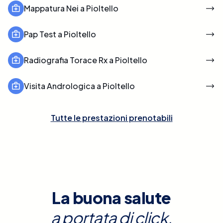
Mappatura Nei a Pioltello
Pap Test a Pioltello
Radiografia Torace Rx a Pioltello
Visita Andrologica a Pioltello
Tutte le prestazioni prenotabili
La buona salute
a portata di click.