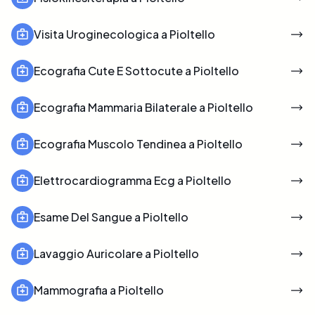
Visita Uroginecologica a Pioltello
Ecografia Cute E Sottocute a Pioltello
Ecografia Mammaria Bilaterale a Pioltello
Ecografia Muscolo Tendinea a Pioltello
Elettrocardiogramma Ecg a Pioltello
Esame Del Sangue a Pioltello
Lavaggio Auricolare a Pioltello
Mammografia a Pioltello