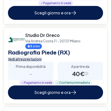
Pagamento in sede
Scegli giorno e ora
Studio Dr Greco
Via Andrea Costa 11 - 20131 Milano
8.6 km
Radiografia Piede (RX)
Vedi altre prestazioni
Prima disponibilità
A partire da
-
40€
Pagamento in sede
Conferma immediata
Scegli giorno e ora