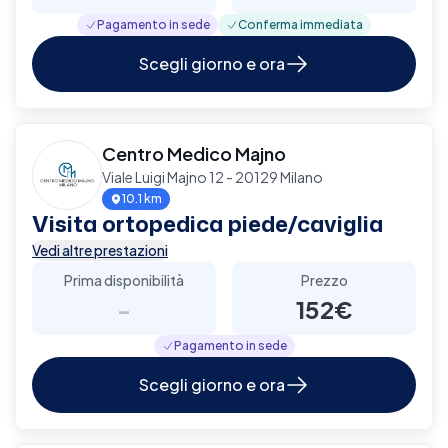
Pagamento in sede
Conferma immediata
Scegli giorno e ora
Centro Medico Majno
Viale Luigi Majno 12 - 20129 Milano
10.1 km
Visita ortopedica piede/caviglia
Vedi altre prestazioni
Prima disponibilità
Prezzo
-
152€
Pagamento in sede
Scegli giorno e ora