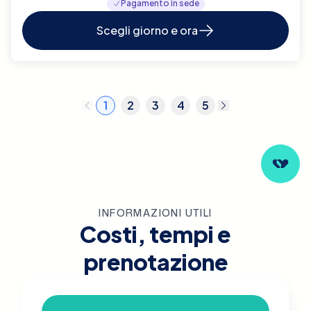
Pagamento in sede
Scegli giorno e ora
1
2
3
4
5
INFORMAZIONI UTILI
Costi, tempi e
prenotazione