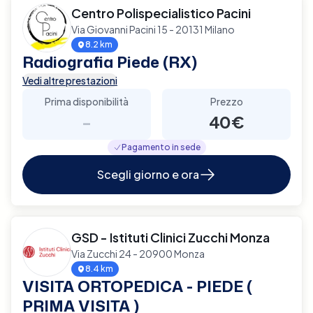
Centro Polispecialistico Pacini
Via Giovanni Pacini 15 - 20131 Milano
8.2 km
Radiografia Piede (RX)
Vedi altre prestazioni
Prima disponibilità
Prezzo
-
40€
Pagamento in sede
Scegli giorno e ora
GSD - Istituti Clinici Zucchi Monza
Via Zucchi 24 - 20900 Monza
8.4 km
VISITA ORTOPEDICA - PIEDE (
PRIMA VISITA )