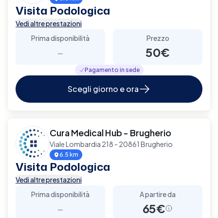
Visita Podologica
Vedi altre prestazioni
Prima disponibilità
Prezzo
-
50€
Pagamento in sede
Scegli giorno e ora
Cura Medical Hub - Brugherio
Viale Lombardia 218 - 20861 Brugherio
6.5 km
Visita Podologica
Vedi altre prestazioni
Prima disponibilità
A partire da
-
65€