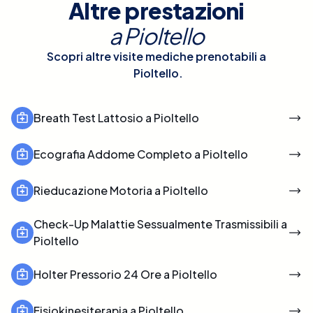
Altre prestazioni
a
Pioltello
Scopri altre visite mediche prenotabili a
Pioltello
.
Breath Test Lattosio a Pioltello
Ecografia Addome Completo a Pioltello
Rieducazione Motoria a Pioltello
Check-Up Malattie Sessualmente Trasmissibili a
Pioltello
Holter Pressorio 24 Ore a Pioltello
Fisiokinesiterapia a Pioltello