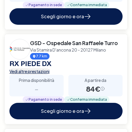
Pagamento in sede
Conferma immediata
Scegli giorno e ora
GSD - Ospedale San Raffaele Turro
Via Stamira D'ancona 20 - 20127 Milano
7.7 km
RX PIEDE DX
Vedi altre prestazioni
Prima disponibilità
A partire da
-
84€
Pagamento in sede
Conferma immediata
Scegli giorno e ora