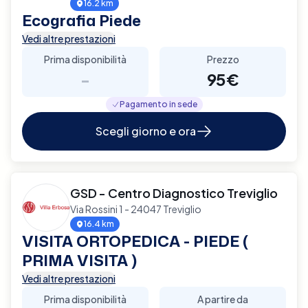
16.2 km
Ecografia Piede
Vedi altre prestazioni
Prima disponibilità
Prezzo
-
95€
Pagamento in sede
Scegli giorno e ora
GSD - Centro Diagnostico Treviglio
Via Rossini 1 - 24047 Treviglio
16.4 km
VISITA ORTOPEDICA - PIEDE (
PRIMA VISITA )
Vedi altre prestazioni
Prima disponibilità
A partire da