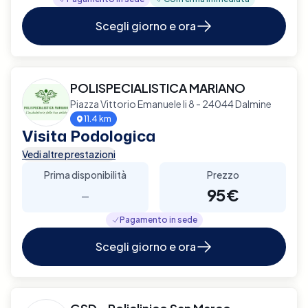
Scegli giorno e ora
POLISPECIALISTICA MARIANO
Piazza Vittorio Emanuele Ii 8 - 24044 Dalmine
11.4 km
Visita Podologica
Vedi altre prestazioni
Prima disponibilità
Prezzo
-
95€
Pagamento in sede
Scegli giorno e ora