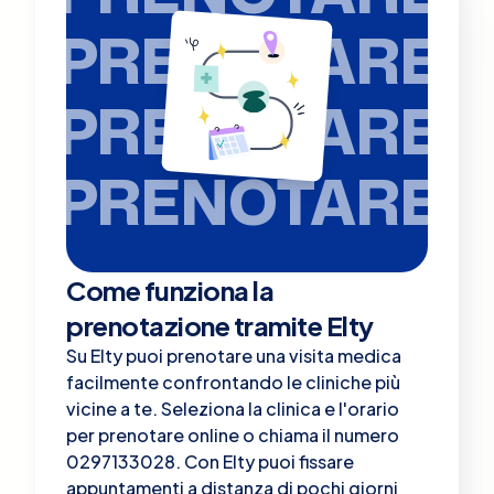
PRENOTARE
PRENOTARE
PRENOTARE
Come funziona la
prenotazione tramite Elty
Su Elty puoi prenotare una visita medica
facilmente confrontando le cliniche più
vicine a te. Seleziona la clinica e l'orario
per prenotare online o chiama il numero
0297133028. Con Elty puoi fissare
appuntamenti a distanza di pochi giorni