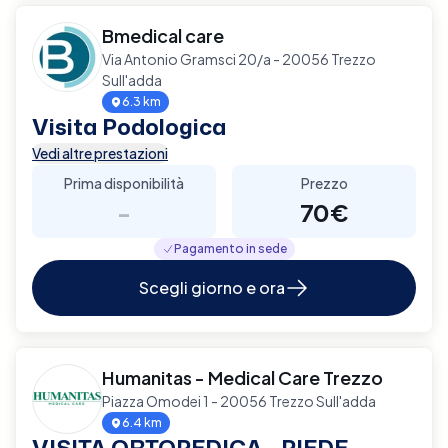
Bmedical care
Via Antonio Gramsci 20/a - 20056 Trezzo
Sull'adda
6.3 km
Visita Podologica
Vedi altre prestazioni
Prima disponibilità
Prezzo
-
70€
Pagamento in sede
Scegli giorno e ora
Humanitas - Medical Care Trezzo
Piazza Omodei 1 - 20056 Trezzo Sull'adda
6.4 km
VISITA ORTOPEDICA - PIEDE