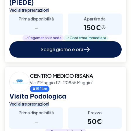
(PIEDE)
Vedi altre prestazioni
Prima disponibilità
A partire da
-
150€
Pagamento in sede
Conferma immediata
Scegli giorno e ora
CENTRO MEDICO RISANA
Via 1° Maggio 12 - 20835 Muggio'
15.1 km
Visita Podologica
Vedi altre prestazioni
Prima disponibilità
Prezzo
-
50€