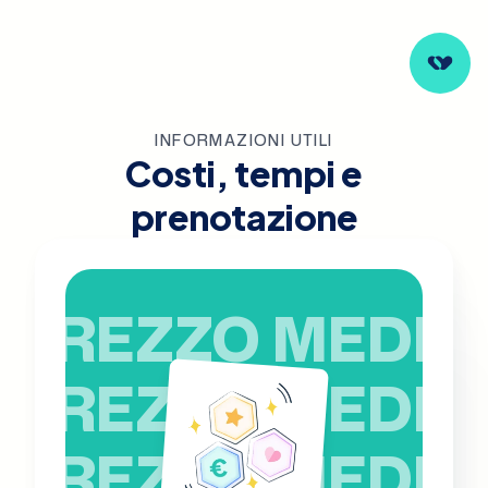
INFORMAZIONI UTILI
Costi, tempi e
prenotazione
PREZZO MEDIO
PREZZO MEDIO
PREZZO MEDIO