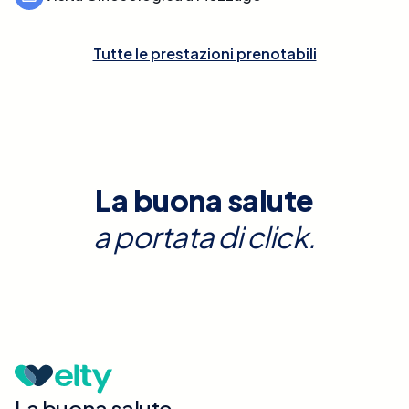
Tutte le prestazioni prenotabili
La buona salute
a portata di click.
La buona salute