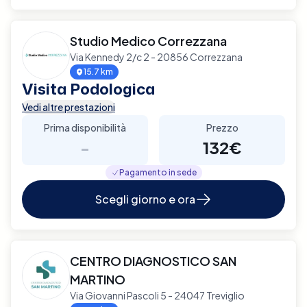
Studio Medico Correzzana
Via Kennedy 2/c 2 - 20856 Correzzana
15.7 km
Visita Podologica
Vedi altre prestazioni
Prima disponibilità
Prezzo
-
132€
Pagamento in sede
Scegli giorno e ora
CENTRO DIAGNOSTICO SAN
MARTINO
Via Giovanni Pascoli 5 - 24047 Treviglio