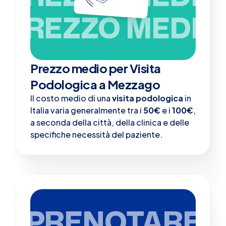
PREZZO MEDIO
Prezzo medio per Visita
Podologica a Mezzago
Il costo medio di una
visita podologica
in
Italia varia generalmente tra i
50€
e i
100€
,
a seconda della città, della clinica e delle
specifiche necessità del paziente.
PRENOTARE