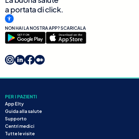
a portata di click.
NON HAI LA NOSTRA APP? SCARICALA
PER I PAZIENTI
App Elty
Guida alla salute
Supporto
Centri medici
Tutte le visite