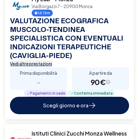
Via Borgazzi 7 - 20900 Monza
14.1 km
VALUTAZIONE ECOGRAFICA
MUSCOLO-TENDINEA
SPECIALISTICA CON EVENTUALI
INDICAZIONI TERAPEUTICHE
(CAVIGLIA-PIEDE)
Vedi altre prestazioni
Prima disponibilità
A partire da
-
90€
Pagamento in sede
Conferma immediata
Scegli giorno e ora
Istituti Clinici Zucchi Monza Wellness