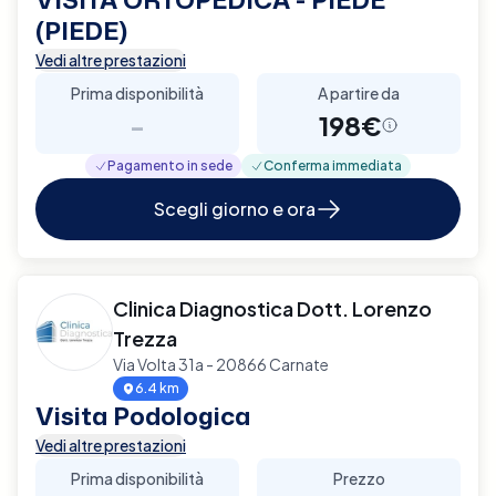
(PIEDE)
Vedi altre prestazioni
Prima disponibilità
A partire da
-
198€
Pagamento in sede
Conferma immediata
Scegli giorno e ora
Clinica Diagnostica Dott. Lorenzo
Trezza
Via Volta 31a - 20866 Carnate
6.4 km
Visita Podologica
Vedi altre prestazioni
Prima disponibilità
Prezzo