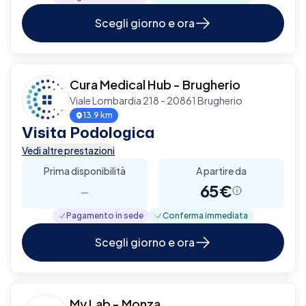
Scegli giorno e ora
Cura Medical Hub - Brugherio
Viale Lombardia 218 - 20861 Brugherio
13.9 km
Visita Podologica
Vedi altre prestazioni
Prima disponibilità
A partire da
-
65€
Pagamento in sede
Conferma immediata
Scegli giorno e ora
My Lab - Monza