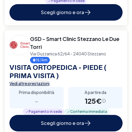
Pagamento in sede
Scegli giorno e ora
GSD - Smart Clinic Stezzano Le Due
Torri
Via Guzzanica 62/64 - 24040 Stezzano
15.1 km
VISITA ORTOPEDICA - PIEDE (
PRIMA VISITA )
Vedi altre prestazioni
Prima disponibilità
A partire da
-
125€
Pagamento in sede
Conferma immediata
Scegli giorno e ora