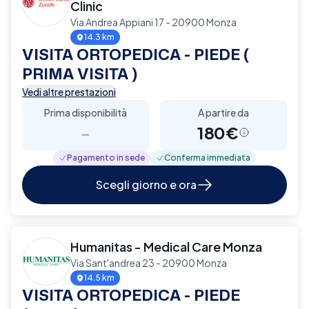
Clinic
Via Andrea Appiani 17 - 20900 Monza
14.3 km
VISITA ORTOPEDICA - PIEDE (
PRIMA VISITA )
Vedi altre prestazioni
Prima disponibilità
A partire da
-
180€
Pagamento in sede
Conferma immediata
Scegli giorno e ora
Humanitas - Medical Care Monza
Via Sant'andrea 23 - 20900 Monza
14.5 km
VISITA ORTOPEDICA - PIEDE