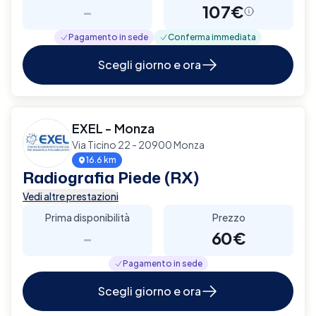
-
107€
Pagamento in sede
Conferma immediata
Scegli giorno e ora
EXEL - Monza
Via Ticino 22 - 20900 Monza
16.6 km
Radiografia Piede (RX)
Vedi altre prestazioni
Prima disponibilità
Prezzo
-
60€
Pagamento in sede
Scegli giorno e ora