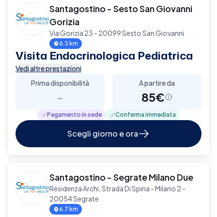
Santagostino - Sesto San Giovanni
Gorizia
Via Gorizia 23 - 20099 Sesto San Giovanni
6.3 km
Visita Endocrinologica Pediatrica
Vedi altre prestazioni
Prima disponibilità
A partire da
-
85€
Pagamento in sede
Conferma immediata
Scegli giorno e ora
Santagostino - Segrate Milano Due
Residenza Archi, Strada Di Spina - Milano 2 -
20054 Segrate
6.7 km