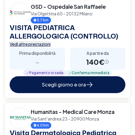
GSD - Ospedale San Raffaele
Via Olgettina 60 - 20132 Milano
5.7 km
VISITA PEDIATRICA
ALLERGOLOGICA (CONTROLLO)
Vedi altre prestazioni
Prima disponibilità
A partire da
-
140€
Pagamento in sede
Conferma immediata
Scegli giorno e ora
Humanitas - Medical Care Monza
Via Sant'andrea 23 - 20900 Monza
6.0 km
Visita Dermatologica Pediatrica