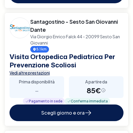
Santagostino - Sesto San Giovanni
Dante
Via Giorgio Enrico Falck 44 - 20099 Sesto San
Giovanni
5.1 km
Visita Ortopedica Pediatrica Per
Prevenzione Scoliosi
Vedi altre prestazioni
Prima disponibilità
A partire da
-
85€
Pagamento in sede
Conferma immediata
Scegli giorno e ora