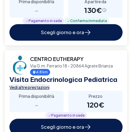
Prima disponibilità
A partire da
-
130€
Pagamento in sede
Conferma immediata
Scegli giorno e ora
CENTRO EUTHERAPY
Via G.m. Ferrario 18 - 20864 Agrate Brianza
4.8 km
Visita Endocrinologica Pediatrica
Vedi altre prestazioni
Prima disponibilità
Prezzo
-
120€
Pagamento in sede
Scegli giorno e ora