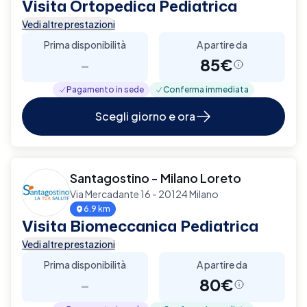
Visita Ortopedica Pediatrica
Vedi altre prestazioni
Prima disponibilità
A partire da
-
85€
Pagamento in sede
Conferma immediata
Scegli giorno e ora
Santagostino - Milano Loreto
Via Mercadante 16 - 20124 Milano
6.9 km
Visita Biomeccanica Pediatrica
Vedi altre prestazioni
Prima disponibilità
A partire da
-
80€