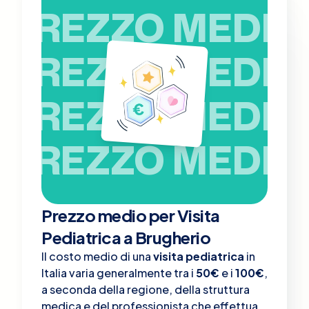
PREZZO MEDIO
PREZZO MEDIO
PREZZO MEDIO
PREZZO MEDIO
Prezzo medio per Visita
Pediatrica a Brugherio
Il costo medio di una
visita pediatrica
in
Italia varia generalmente tra i
50€
e i
100€
,
a seconda della regione, della struttura
medica e del professionista che effettua