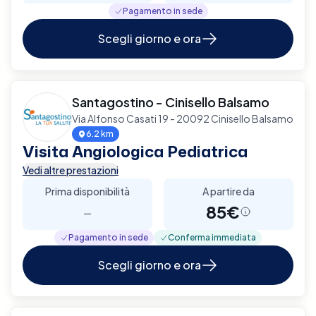
Pagamento in sede
Scegli giorno e ora
Santagostino - Cinisello Balsamo
Via Alfonso Casati 19 - 20092 Cinisello Balsamo
6.2 km
Visita Angiologica Pediatrica
Vedi altre prestazioni
Prima disponibilità
A partire da
-
85€
Pagamento in sede
Conferma immediata
Scegli giorno e ora