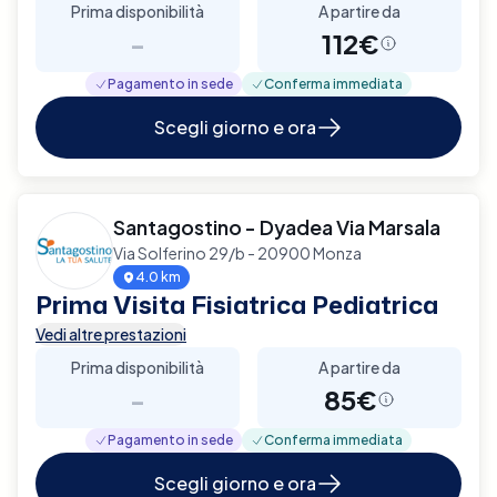
Prima disponibilità
A partire da
-
112€
Pagamento in sede
Conferma immediata
Scegli giorno e ora
Santagostino - Dyadea Via Marsala
Via Solferino 29/b - 20900 Monza
4.0 km
Prima Visita Fisiatrica Pediatrica
Vedi altre prestazioni
Prima disponibilità
A partire da
-
85€
Pagamento in sede
Conferma immediata
Scegli giorno e ora