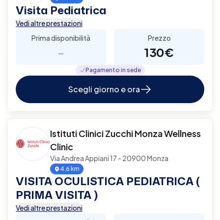
Visita Pediatrica
Vedi altre prestazioni
Prima disponibilità
Prezzo
-
130€
Pagamento in sede
Scegli giorno e ora
Istituti Clinici Zucchi Monza Wellness
Clinic
Via Andrea Appiani 17 - 20900 Monza
4.6 km
VISITA OCULISTICA PEDIATRICA (
PRIMA VISITA )
Vedi altre prestazioni