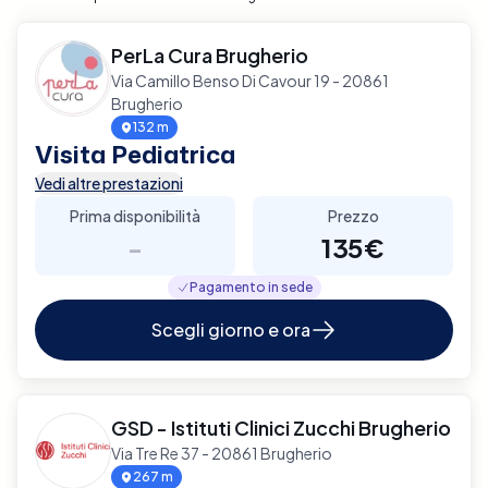
PerLa Cura Brugherio
Via Camillo Benso Di Cavour 19 - 20861
Brugherio
132 m
Visita Pediatrica
Vedi altre prestazioni
Prima disponibilità
Prezzo
-
135€
Pagamento in sede
Scegli giorno e ora
GSD - Istituti Clinici Zucchi Brugherio
Via Tre Re 37 - 20861 Brugherio
267 m