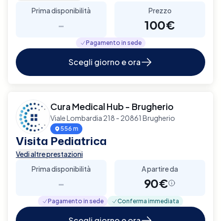
Prima disponibilità
Prezzo
-
100€
Pagamento in sede
Scegli giorno e ora
Cura Medical Hub - Brugherio
Viale Lombardia 218 - 20861 Brugherio
556 m
Visita Pediatrica
Vedi altre prestazioni
Prima disponibilità
A partire da
-
90€
Pagamento in sede
Conferma immediata
Scegli giorno e ora