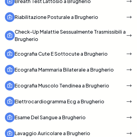
Breath Test Lattosio a Brugherio
Riabilitazione Posturale a Brugherio
Check-Up Malattie Sessualmente Trasmissibili a
Brugherio
Ecografia Cute E Sottocute a Brugherio
Ecografia Mammaria Bilaterale a Brugherio
Ecografia Muscolo Tendinea a Brugherio
Elettrocardiogramma Ecg a Brugherio
Esame Del Sangue a Brugherio
Lavaggio Auricolare a Brugherio