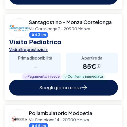
Santagostino - Monza Cortelonga
Via Cortelonga 2 - 20900 Monza
4.3 km
Visita Pediatrica
Vedi altre prestazioni
Prima disponibilità
A partire da
-
85€
Pagamento in sede
Conferma immediata
Scegli giorno e ora
Poliambulatorio Modoetia
Via Sempione 14 - 20900 Monza
4.5 km