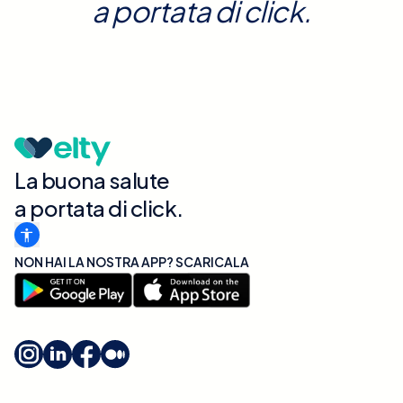
a portata di click.
La buona salute
a portata di click.
NON HAI LA NOSTRA APP? SCARICALA