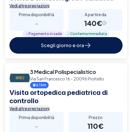
Vedi altre prestazioni
Prima disponibilità
A partire da
-
140€
Pagamento in sede
Conferma immediata
Scegli giorno e ora
3 Medical Polispecialistico
Via San Francesco 16 - 20096 Pioltello
6.1 km
Visita ortopedica pediatrica di
controllo
Vedi altre prestazioni
Prima disponibilità
Prezzo
-
110€