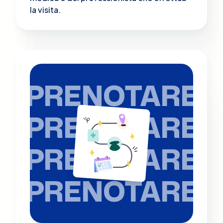
la visita.
PRENOTARE
PRENOTARE
PRENOTARE
PRENOTARE