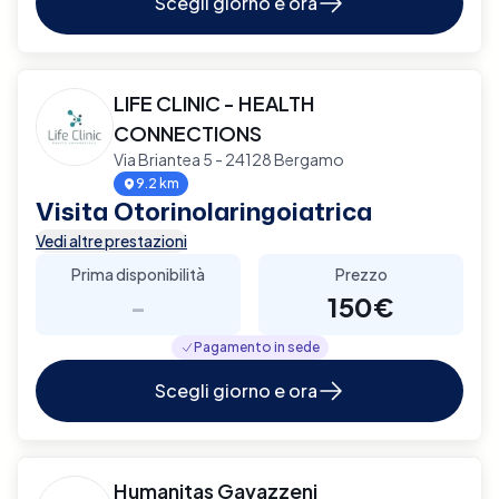
Scegli giorno e ora
LIFE CLINIC - HEALTH
CONNECTIONS
Via Briantea 5 - 24128 Bergamo
9.2 km
Visita Otorinolaringoiatrica
Vedi altre prestazioni
Prima disponibilità
Prezzo
-
150€
Pagamento in sede
Scegli giorno e ora
Humanitas Gavazzeni