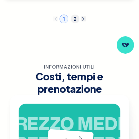
1
2
INFORMAZIONI UTILI
Costi, tempi e
prenotazione
PREZZO MEDIO