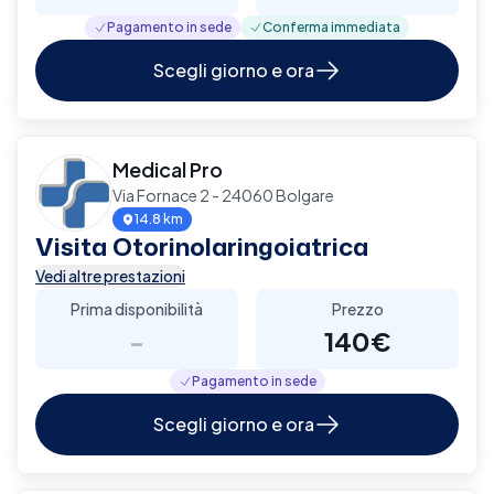
Pagamento in sede
Conferma immediata
Scegli giorno e ora
Medical Pro
Via Fornace 2 - 24060 Bolgare
14.8 km
Visita Otorinolaringoiatrica
Vedi altre prestazioni
Prima disponibilità
Prezzo
-
140€
Pagamento in sede
Scegli giorno e ora