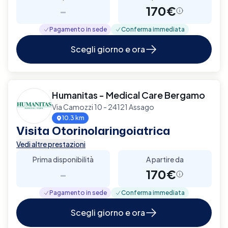
-
170€
Pagamento in sede
Conferma immediata
Scegli giorno e ora
Humanitas - Medical Care Bergamo
Via Camozzi 10 - 24121 Assago
10.3 km
Visita Otorinolaringoiatrica
Vedi altre prestazioni
Prima disponibilità
A partire da
-
170€
Pagamento in sede
Conferma immediata
Scegli giorno e ora