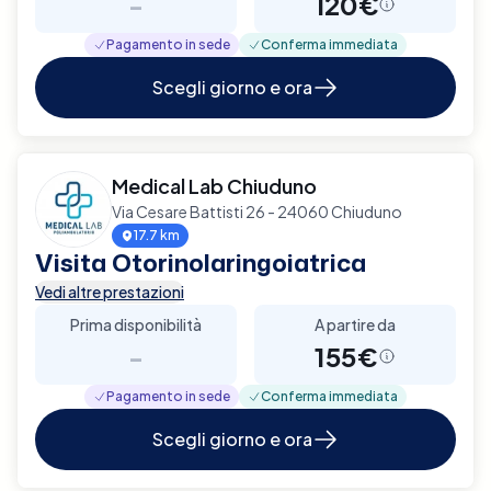
-
120€
Pagamento in sede
Conferma immediata
Scegli giorno e ora
Medical Lab Chiuduno
Via Cesare Battisti 26 - 24060 Chiuduno
17.7 km
Visita Otorinolaringoiatrica
Vedi altre prestazioni
Prima disponibilità
A partire da
-
155€
Pagamento in sede
Conferma immediata
Scegli giorno e ora