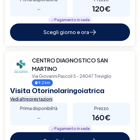
-
120€
Pagamento in sede
Scegli giorno e ora
CENTRO DIAGNOSTICO SAN
MARTINO
Via Giovanni Pascoli 5 - 24047 Treviglio
9.2 km
Visita Otorinolaringoiatrica
Vedi altre prestazioni
Prima disponibilità
Prezzo
-
160€
Pagamento in sede