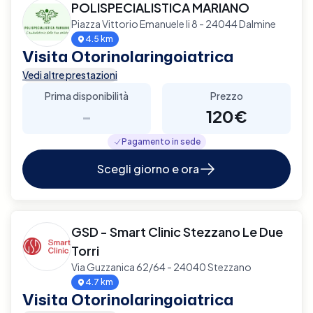
POLISPECIALISTICA MARIANO
Piazza Vittorio Emanuele Ii 8 - 24044 Dalmine
4.5 km
Visita Otorinolaringoiatrica
Vedi altre prestazioni
Prima disponibilità
Prezzo
-
120€
Pagamento in sede
Scegli giorno e ora
GSD - Smart Clinic Stezzano Le Due
Torri
Via Guzzanica 62/64 - 24040 Stezzano
4.7 km
Visita Otorinolaringoiatrica