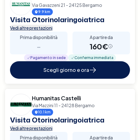
Via Gavazzeni 21 - 24125 Bergamo
9.9 km
Visita Otorinolaringoiatrica
Vedi altre prestazioni
Prima disponibilità
A partire da
-
160€
Pagamento in sede
Conferma immediata
Scegli giorno e ora
Humanitas Castelli
Via Mazzini 11 - 24128 Bergamo
10.1 km
Visita Otorinolaringoiatrica
Vedi altre prestazioni
Prima disponibilità
A partire da