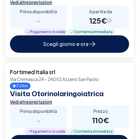
Vedi altre prestazioni
Prima disponibilità
A partire da
-
125€
Pagamento in sede
Conferma immediata
Scegli giorno e ora
Fortimed Italia srl
Via Cremasca 24 - 24052 Azzano San Paolo
7.2 km
Visita Otorinolaringoiatrica
Vedi altre prestazioni
Prima disponibilità
Prezzo
-
110€
Pagamento in sede
Conferma immediata