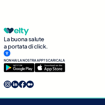
La buona salute
a portata di click.
NON HAI LA NOSTRA APP? SCARICALA