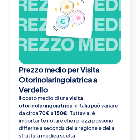
PREZZO MEDIO
PREZZO MEDIO
PREZZO MEDIO
Prezzo medio per Visita
Otorinolaringoiatrica a
Verdello
Il costo medio di una
visita
otorinolaringoiatrica
in Italia può variare
da circa
70€
a
150€
. Tuttavia, è
importante notare che i prezzi possono
differire a seconda della regione e della
struttura medica scelta.