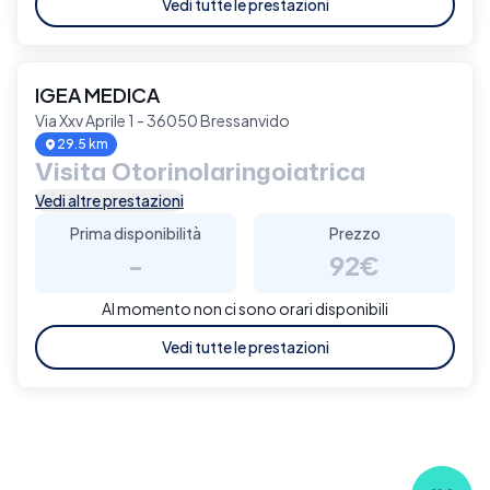
Vedi tutte le prestazioni
IGEA MEDICA
Via Xxv Aprile 1 - 36050 Bressanvido
29.5 km
Visita Otorinolaringoiatrica
Vedi altre prestazioni
Prima disponibilità
Prezzo
-
92€
Al momento non ci sono orari disponibili
Vedi tutte le prestazioni