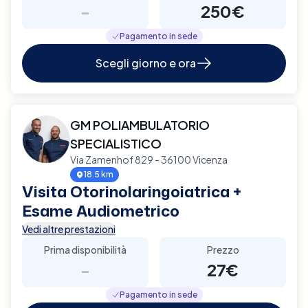
-
250€
Pagamento in sede
Scegli giorno e ora
GM POLIAMBULATORIO
SPECIALISTICO
Via Zamenhof 829 - 36100 Vicenza
18.5 km
Visita Otorinolaringoiatrica +
Esame Audiometrico
Vedi altre prestazioni
Prima disponibilità
Prezzo
-
27€
Pagamento in sede