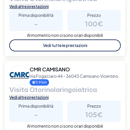
Vedi altre prestazioni
Prima disponibilità
Prezzo
-
100€
Al momento non ci sono orari disponibili
Vedi tutte le prestazioni
CMR CAMISANO
Via Fogazzaro 44 - 36043 Camisano Vicentino
11.9 km
Visita Otorinolaringoiatrica
Vedi altre prestazioni
Prima disponibilità
Prezzo
-
105€
Al momento non ci sono orari disponibili