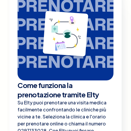
PRENOTARE
PRENOTARE
PRENOTARE
PRENOTARE
Come funziona la
prenotazione tramite Elty
Su Elty puoi prenotare una visita medica
facilmente confrontando le cliniche più
vicine a te. Seleziona la clinica e l'orario
per prenotare online o chiama il numero
0297133028. Con Elty puoi fissare