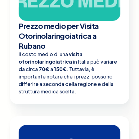
PREZZO MEDIO
Prezzo medio per Visita
Otorinolaringoiatrica a
Rubano
Il costo medio di una
visita
otorinolaringoiatrica
in Italia può variare
da circa
70€
a
150€
. Tuttavia, è
importante notare che i prezzi possono
differire a seconda della regione e della
struttura medica scelta.