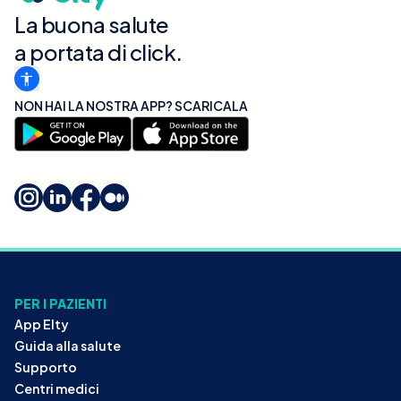
La buona salute
a portata di click.
NON HAI LA NOSTRA APP? SCARICALA
PER I PAZIENTI
App Elty
Guida alla salute
Supporto
Centri medici