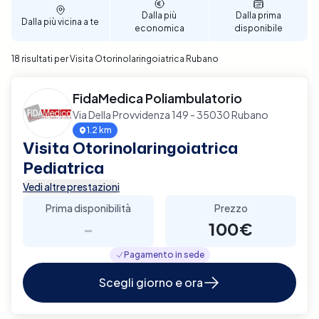
Dalla più
Dalla prima
Dalla più vicina a te
economica
disponibile
18 risultati per Visita Otorinolaringoiatrica Rubano
FidaMedica Poliambulatorio
Via Della Provvidenza 149 - 35030 Rubano
1.2 km
Visita Otorinolaringoiatrica
Pediatrica
Vedi altre prestazioni
Prima disponibilità
Prezzo
-
100€
Pagamento in sede
Scegli giorno e ora