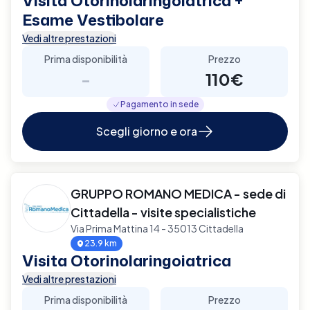
Visita Otorinolaringoiatrica +
Esame Vestibolare
Vedi altre prestazioni
Prima disponibilità
Prezzo
-
110€
Pagamento in sede
Scegli giorno e ora
GRUPPO ROMANO MEDICA - sede di
Cittadella - visite specialistiche
Via Prima Mattina 14 - 35013 Cittadella
23.9 km
Visita Otorinolaringoiatrica
Vedi altre prestazioni
Prima disponibilità
Prezzo