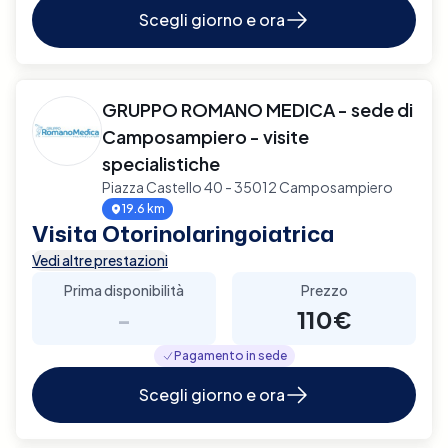
Scegli giorno e ora
GRUPPO ROMANO MEDICA - sede di
Camposampiero - visite
specialistiche
Piazza Castello 40 - 35012 Camposampiero
19.6 km
Visita Otorinolaringoiatrica
Vedi altre prestazioni
Prima disponibilità
Prezzo
-
110€
Pagamento in sede
Scegli giorno e ora