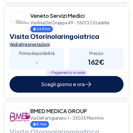
Veneto Servizi Medici
Via Riva Del Grappa 49 - 35013 Cittadella
24.8 km
Visita Otorinolaringoiatrica
Vedi altre prestazioni
Prima disponibilità
Prezzo
-
162€
Pagamento in sede
Scegli giorno e ora
BMED MEDICA GROUP
Via Dell'artigianato 1 - 35035 Mestrino
8.1 km
Visita Otorinolaringoiatrica