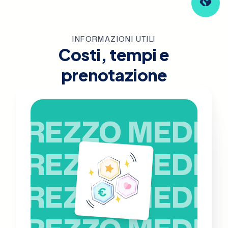
INFORMAZIONI UTILI
Costi, tempi e
prenotazione
PREZZO MEDIO
PREZZO MEDIO
PREZZO MEDIO