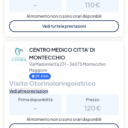
-
110€
Al momento non ci sono orari disponibili
Vedi tutte le prestazioni
CENTRO MEDICO CITTA’ DI
MONTECCHIO
Via Madonnetta 231 - 36075 Montecchio
Maggiore
29.4 km
Visita Otorinolaringoiatrica
Vedi altre prestazioni
Prima disponibilità
Prezzo
-
120€
Al momento non ci sono orari disponibili