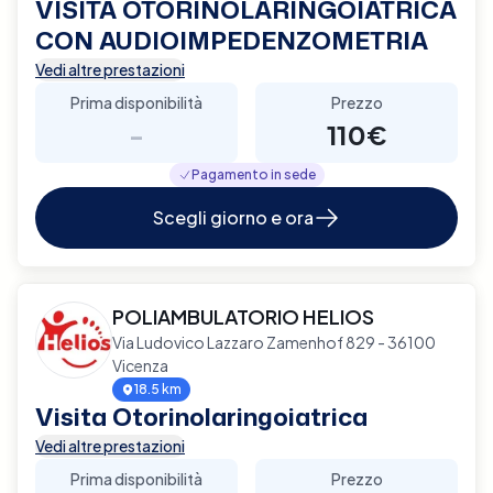
VISITA OTORINOLARINGOIATRICA
CON AUDIOIMPEDENZOMETRIA
Vedi altre prestazioni
Prima disponibilità
Prezzo
-
110€
Pagamento in sede
Scegli giorno e ora
POLIAMBULATORIO HELIOS
Via Ludovico Lazzaro Zamenhof 829 - 36100
Vicenza
18.5 km
Visita Otorinolaringoiatrica
Vedi altre prestazioni
Prima disponibilità
Prezzo