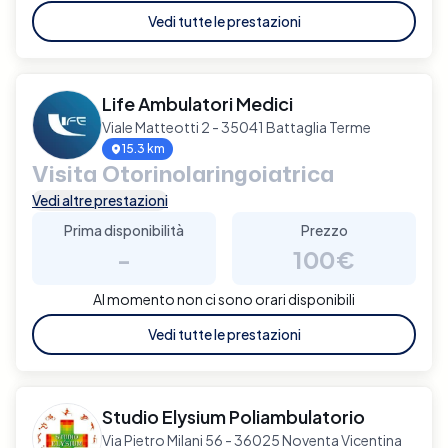
Vedi tutte le prestazioni
Life Ambulatori Medici
Viale Matteotti 2 - 35041 Battaglia Terme
15.3 km
Visita Otorinolaringoiatrica
Vedi altre prestazioni
Prima disponibilità
Prezzo
-
100€
Al momento non ci sono orari disponibili
Vedi tutte le prestazioni
Studio Elysium Poliambulatorio
Via Pietro Milani 56 - 36025 Noventa Vicentina