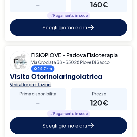
-
160€
Pagamento in sede
Scegli giorno e ora
FISIOPIOVE - Padova Fisioterapia
Via Crociata 38 - 35028 Piove Di Sacco
24.7 km
Visita Otorinolaringoiatrica
Vedi altre prestazioni
Prima disponibilità
Prezzo
-
120€
Pagamento in sede
Scegli giorno e ora