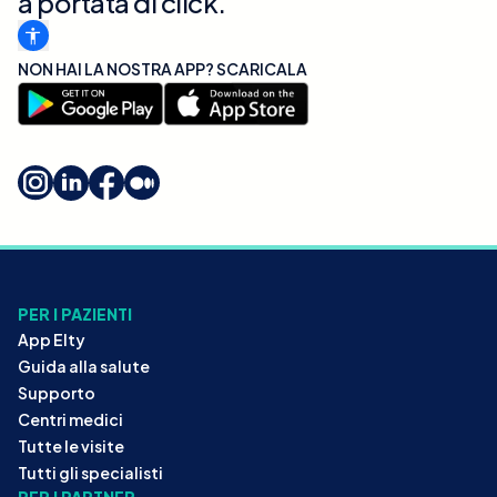
a portata di click.
NON HAI LA NOSTRA APP? SCARICALA
PER I PAZIENTI
App Elty
Guida alla salute
Supporto
Centri medici
Tutte le visite
Tutti gli specialisti
PER I PARTNER