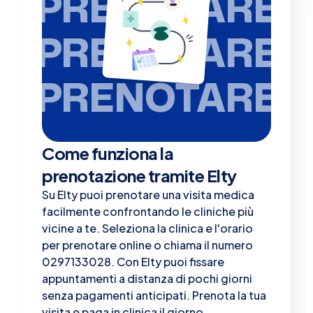
PRENOTARE
PRENOTARE
PRENOTARE
Come funziona la
prenotazione tramite Elty
Su Elty puoi prenotare una visita medica
facilmente confrontando le cliniche più
vicine a te. Seleziona la clinica e l'orario
per prenotare online o chiama il numero
0297133028. Con Elty puoi fissare
appuntamenti a distanza di pochi giorni
senza pagamenti anticipati. Prenota la tua
visita e paga in clinica il giorno