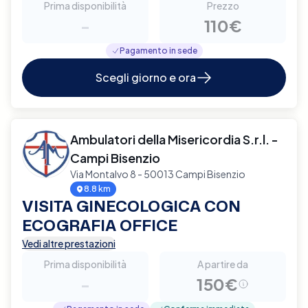
Prima disponibilità
Prezzo
-
110€
Pagamento in sede
Scegli giorno e ora
Ambulatori della Misericordia S.r.l. -
Campi Bisenzio
Via Montalvo 8 - 50013 Campi Bisenzio
8.8 km
VISITA GINECOLOGICA CON
ECOGRAFIA OFFICE
Vedi altre prestazioni
Prima disponibilità
A partire da
-
150€