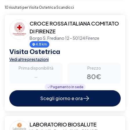
10 risultati per Visita Ostetrica Scandicci
CROCE ROSSA ITALIANA COMITATO
DI FIRENZE
Borgo S. Frediano 12 - 50124 Firenze
4.8 km
Visita Ostetrica
Vedi altre prestazioni
Prima disponibilità
Prezzo
-
80€
Pagamento in sede
Scegli giorno e ora
LABORATORIO BIOSALUTE