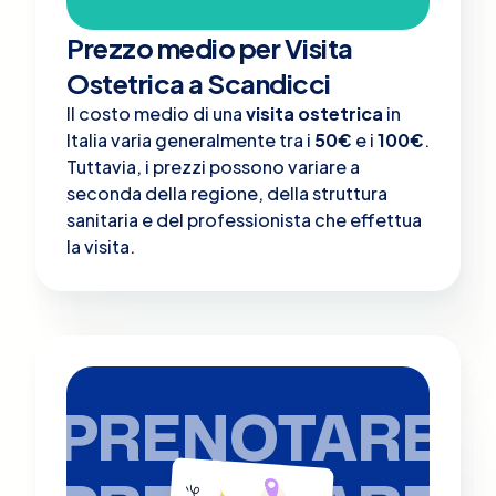
Prezzo medio per Visita
Ostetrica a Scandicci
Il costo medio di una
visita ostetrica
in
Italia varia generalmente tra i
50€
e i
100€
.
Tuttavia, i prezzi possono variare a
seconda della regione, della struttura
sanitaria e del professionista che effettua
la visita.
PRENOTARE