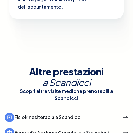
dell'appuntamento.
Altre prestazioni
a
Scandicci
Scopri altre visite mediche prenotabili a
Scandicci
.
Fisiokinesiterapia a Scandicci
Ecografia Addome Completo a Scandicci