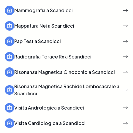
Mammografia a Scandicci
Mappatura Nei a Scandicci
Pap Test a Scandicci
Radiografia Torace Rx a Scandicci
Risonanza Magnetica Ginocchio a Scandicci
Risonanza Magnetica Rachide Lombosacrale a
Scandicci
Visita Andrologica a Scandicci
Visita Cardiologica a Scandicci