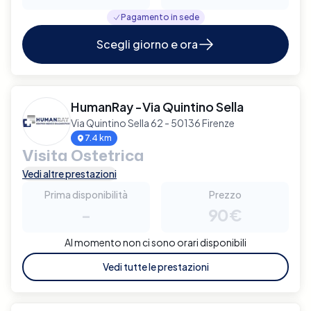
Pagamento in sede
Scegli giorno e ora
HumanRay -Via Quintino Sella
Via Quintino Sella 62 - 50136 Firenze
7.4 km
Visita Ostetrica
Vedi altre prestazioni
Prima disponibilità
Prezzo
-
90€
Al momento non ci sono orari disponibili
Vedi tutte le prestazioni