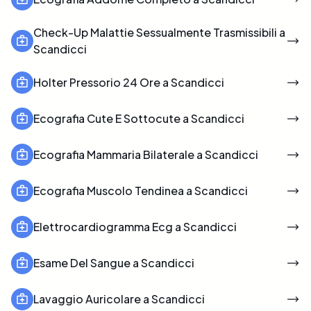
Check-Up Malattie Sessualmente Trasmissibili a
Scandicci
Holter Pressorio 24 Ore a Scandicci
Ecografia Cute E Sottocute a Scandicci
Ecografia Mammaria Bilaterale a Scandicci
Ecografia Muscolo Tendinea a Scandicci
Elettrocardiogramma Ecg a Scandicci
Esame Del Sangue a Scandicci
Lavaggio Auricolare a Scandicci