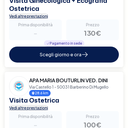
Visita Ginecologica + Ecografia
Ostetrica
Vedi altre prestazioni
Prima disponibilità
Prezzo
-
130€
Pagamento in sede
Scegli giorno e ora
APA MARIA BOUTURLIN VED. DINI
Via Castello 1 - 50031 Barberino Di Mugello
28.6 km
Visita Ostetrica
Vedi altre prestazioni
Prima disponibilità
Prezzo
-
100€