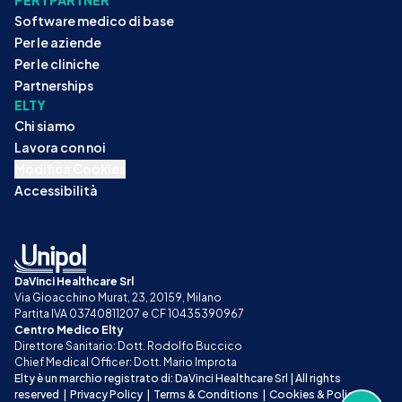
Software medico di base
Per le aziende
Per le cliniche
Partnerships
ELTY
Chi siamo
Lavora con noi
Modifica Cookies
Accessibilità
DaVinci Healthcare Srl
Via Gioacchino Murat, 23, 20159, Milano
Partita IVA 03740811207 e CF 10435390967
Centro Medico Elty
Direttore Sanitario: Dott. Rodolfo Buccico
Chief Medical Officer: Dott. Mario Improta
Elty è un marchio registrato di: DaVinci Healthcare Srl | All rights 
reserved
|
Privacy Policy
|
Terms & Conditions
|
Cookies & Policy