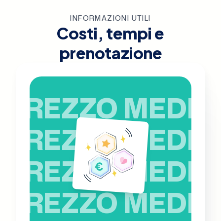
INFORMAZIONI UTILI
Costi, tempi e
prenotazione
PREZZO MEDIO
PREZZO MEDIO
PREZZO MEDIO
PREZZO MEDIO