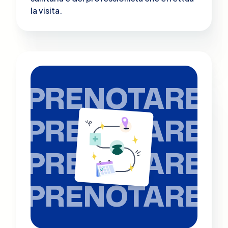
la visita.
PRENOTARE
PRENOTARE
PRENOTARE
PRENOTARE