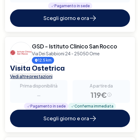
Pagamento in sede
Scegli giorno e ora
GSD - Istituto Clinico San Rocco
Via Dei Sabbioni 24 - 25050 Ome
12.5 km
Visita Ostetrica
Vedi altre prestazioni
Prima disponibilità
A partire da
-
119€
Pagamento in sede
Conferma immediata
Scegli giorno e ora