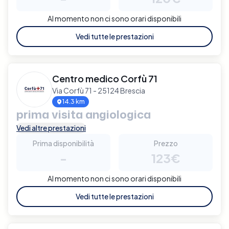
Al momento non ci sono orari disponibili
Vedi tutte le prestazioni
Centro medico Corfù 71
Via Corfù 71 - 25124 Brescia
14.3 km
prima visita angiologica
Vedi altre prestazioni
Prima disponibilità
Prezzo
-
123€
Al momento non ci sono orari disponibili
Vedi tutte le prestazioni