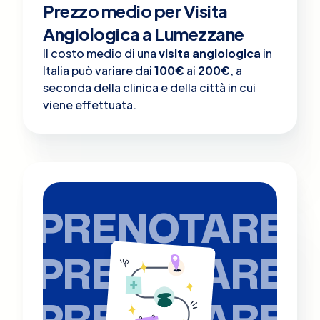
Prezzo medio per Visita
Angiologica a Lumezzane
Il costo medio di una
visita angiologica
in
Italia può variare dai
100€
ai
200€
, a
seconda della clinica e della città in cui
viene effettuata.
PRENOTARE
PRENOTARE
PRENOTARE