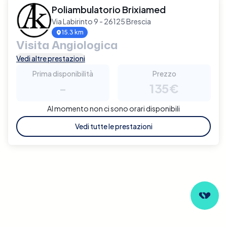
Poliambulatorio Brixiamed
Via Labirinto 9 - 26125 Brescia
15.3 km
Visita Angiologica
Vedi altre prestazioni
Prima disponibilità
Prezzo
-
135€
Al momento non ci sono orari disponibili
Vedi tutte le prestazioni