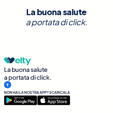
La buona salute
a portata di click.
La buona salute
a portata di click.
NON HAI LA NOSTRA APP? SCARICALA