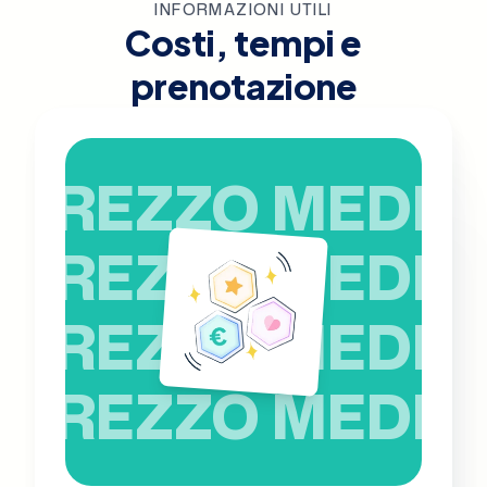
INFORMAZIONI UTILI
Costi, tempi e
prenotazione
PREZZO MEDIO
PREZZO MEDIO
PREZZO MEDIO
PREZZO MEDIO