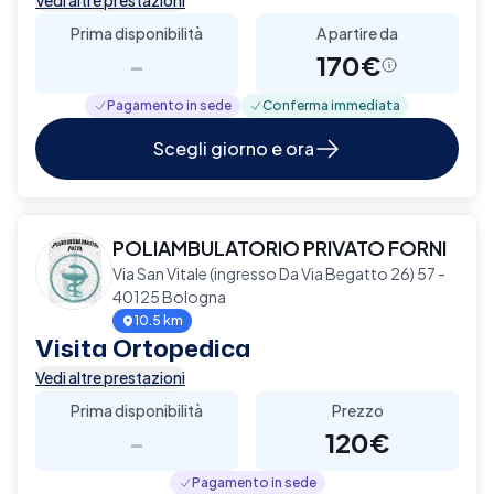
Prima disponibilità
A partire da
-
170€
Pagamento in sede
Conferma immediata
Scegli giorno e ora
POLIAMBULATORIO PRIVATO FORNI
Via San Vitale (ingresso Da Via Begatto 26) 57 -
40125 Bologna
10.5 km
Visita Ortopedica
Vedi altre prestazioni
Prima disponibilità
Prezzo
-
120€
Pagamento in sede