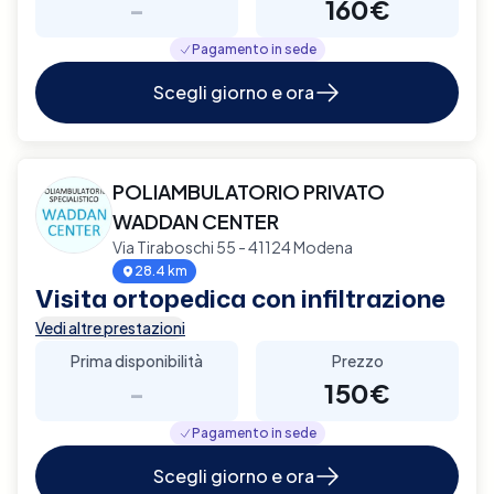
-
160€
Pagamento in sede
Scegli giorno e ora
POLIAMBULATORIO PRIVATO
WADDAN CENTER
Via Tiraboschi 55 - 41124 Modena
28.4 km
Visita ortopedica con infiltrazione
Vedi altre prestazioni
Prima disponibilità
Prezzo
-
150€
Pagamento in sede
Scegli giorno e ora