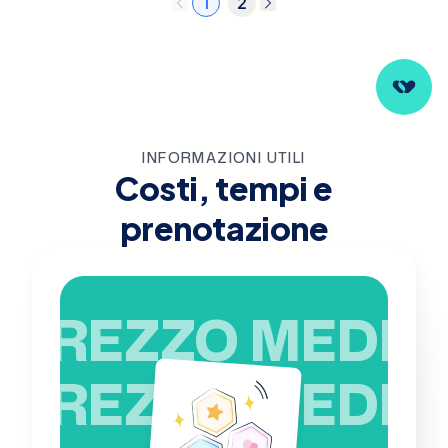
1
2
INFORMAZIONI UTILI
Costi, tempi e
prenotazione
PREZZO MEDIO
PREZZO MEDIO