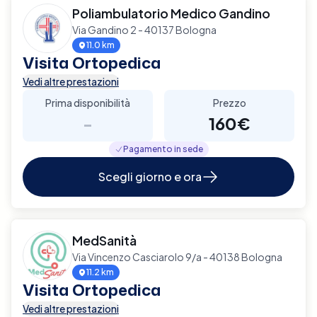
Poliambulatorio Medico Gandino
Via Gandino 2 - 40137 Bologna
11.0 km
Visita Ortopedica
Vedi altre prestazioni
Prima disponibilità
Prezzo
-
160€
Pagamento in sede
Scegli giorno e ora
MedSanità
Via Vincenzo Casciarolo 9/a - 40138 Bologna
11.2 km
Visita Ortopedica
Vedi altre prestazioni