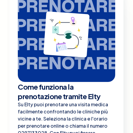
PRENOTARE
PRENOTARE
PRENOTARE
PRENOTARE
Come funziona la
prenotazione tramite Elty
Su Elty puoi prenotare una visita medica
facilmente confrontando le cliniche più
vicine a te. Seleziona la clinica e l'orario
per prenotare online o chiama il numero
0297133028. Con Elty puoi fissare