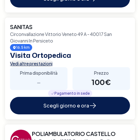
SANITAS
Circonvallazione Vittorio Veneto 49 A - 40017 San
Giovanni In Persiceto
16.5 km
Visita Ortopedica
Vedi altre prestazioni
Prima disponibilità
Prezzo
-
100€
Pagamento in sede
Scegli giorno e ora
POLIAMBULATORIO CASTELLO