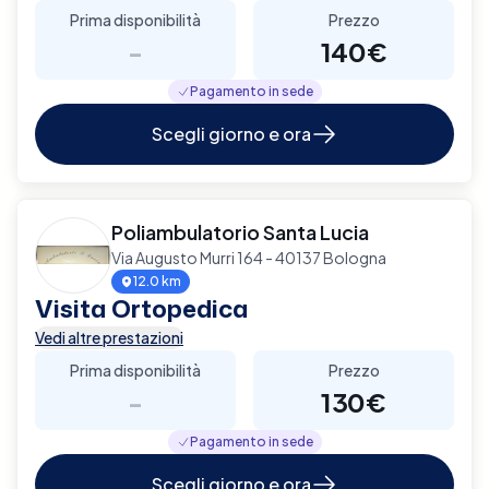
Prima disponibilità
Prezzo
-
140€
Pagamento in sede
Scegli giorno e ora
Poliambulatorio Santa Lucia
Via Augusto Murri 164 - 40137 Bologna
12.0 km
Visita Ortopedica
Vedi altre prestazioni
Prima disponibilità
Prezzo
-
130€
Pagamento in sede
Scegli giorno e ora