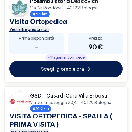
Poliambulatorio Descovich
Via Del Rondone 1 - 40122 Bologna
9.2 km
Visita Ortopedica
Vedi altre prestazioni
Prima disponibilità
Prezzo
-
90€
Pagamento in sede
Scegli giorno e ora
GSD - Casa di Cura Villa Erbosa
Via Dell'arcoveggio 20/2 - 40129 Bologna
10.2 km
VISITA ORTOPEDICA - SPALLA (
PRIMA VISITA )
Vedi altre prestazioni