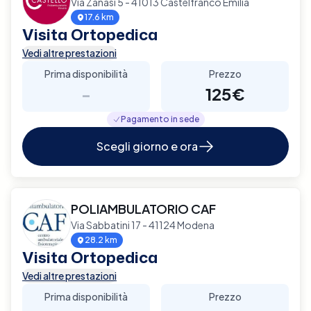
Via Zanasi 5 - 41013 Castelfranco Emilia
17.6 km
Visita Ortopedica
Vedi altre prestazioni
Prima disponibilità
Prezzo
-
125€
Pagamento in sede
Scegli giorno e ora
POLIAMBULATORIO CAF
Via Sabbatini 17 - 41124 Modena
28.2 km
Visita Ortopedica
Vedi altre prestazioni
Prima disponibilità
Prezzo