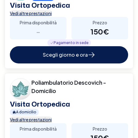
Visita Ortopedica
Vedi altre prestazioni
Prima disponibilità
Prezzo
-
150€
Pagamento in sede
Scegli giorno e ora
Poliambulatorio Descovich -
Domicilio
Visita Ortopedica
A domicilio
Vedi altre prestazioni
Prima disponibilità
Prezzo
-
150€