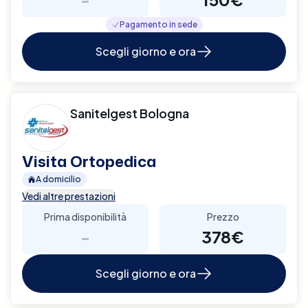
Pagamento in sede
Scegli giorno e ora
Sanitelgest Bologna
Visita Ortopedica
A domicilio
Vedi altre prestazioni
Prima disponibilità
Prezzo
-
378€
Scegli giorno e ora