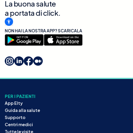
La buona salute
a portata di click.
NON HAI LA NOSTRA APP? SCARICALA
PER I PAZIENTI
App Elty
Guida alla salute
Supporto
Centri medici
Tutte le visite