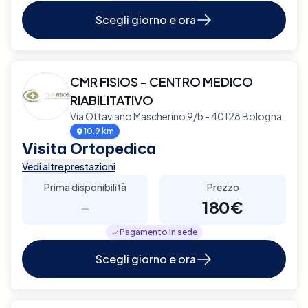
Scegli giorno e ora
CMR FISIOS - CENTRO MEDICO
RIABILITATIVO
Via Ottaviano Mascherino 9/b - 40128 Bologna
10.9 km
Visita Ortopedica
Vedi altre prestazioni
Prima disponibilità
Prezzo
-
180€
Pagamento in sede
Scegli giorno e ora