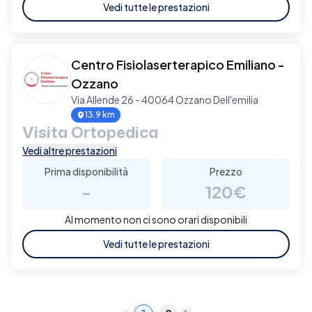
Vedi tutte le prestazioni
Centro Fisiolaserterapico Emiliano -
Ozzano
Via Allende 26 - 40064 Ozzano Dell'emilia
13.9 km
Visita Ortopedica
Vedi altre prestazioni
Prima disponibilità
Prezzo
-
120€
Al momento non ci sono orari disponibili
Vedi tutte le prestazioni