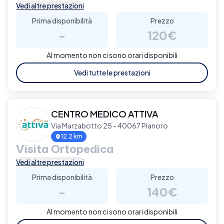
Vedi altre prestazioni
Prima disponibilità
Prezzo
-
120€
Al momento non ci sono orari disponibili
Vedi tutte le prestazioni
CENTRO MEDICO ATTIVA
Via Marzabotto 25 - 40067 Pianoro
12.2 km
Visita Ortopedica
Vedi altre prestazioni
Prima disponibilità
Prezzo
-
140€
Al momento non ci sono orari disponibili