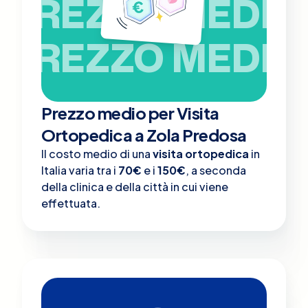
PREZZO MEDIO
PREZZO MEDIO
Prezzo medio per Visita
Ortopedica a Zola Predosa
Il costo medio di una
visita ortopedica
in
Italia varia tra i
70€
e i
150€
, a seconda
della clinica e della città in cui viene
effettuata.