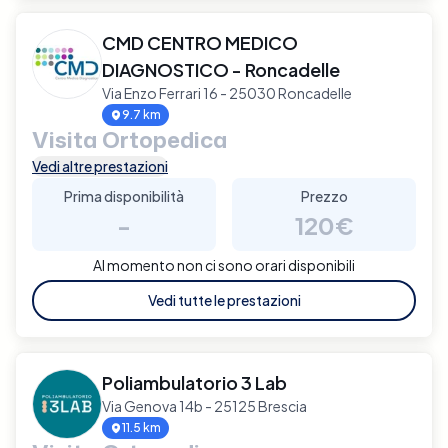
CMD CENTRO MEDICO
DIAGNOSTICO - Roncadelle
Via Enzo Ferrari 16 - 25030 Roncadelle
9.7 km
Visita Ortopedica
Vedi altre prestazioni
Prima disponibilità
Prezzo
-
120€
Al momento non ci sono orari disponibili
Vedi tutte le prestazioni
Poliambulatorio 3 Lab
Via Genova 14b - 25125 Brescia
11.5 km