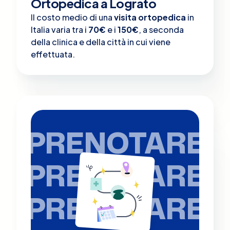
Ortopedica a Lograto
Il costo medio di una
visita ortopedica
in
Italia varia tra i
70€
e i
150€
, a seconda
della clinica e della città in cui viene
effettuata.
PRENOTARE
PRENOTARE
PRENOTARE