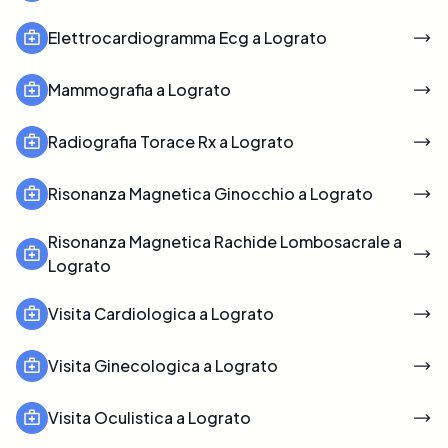
Elettrocardiogramma Ecg a Lograto
Mammografia a Lograto
Radiografia Torace Rx a Lograto
Risonanza Magnetica Ginocchio a Lograto
Risonanza Magnetica Rachide Lombosacrale a
Lograto
Visita Cardiologica a Lograto
Visita Ginecologica a Lograto
Visita Oculistica a Lograto