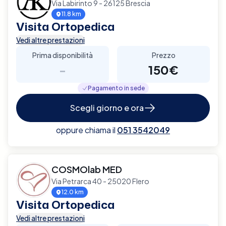
Via Labirinto 9 - 26125 Brescia
11.8 km
Visita Ortopedica
Vedi altre prestazioni
Prima disponibilità
Prezzo
-
150€
Pagamento in sede
Scegli giorno e ora
oppure chiama il
051 3542049
COSMOlab MED
Via Petrarca 40 - 25020 Flero
12.0 km
Visita Ortopedica
Vedi altre prestazioni