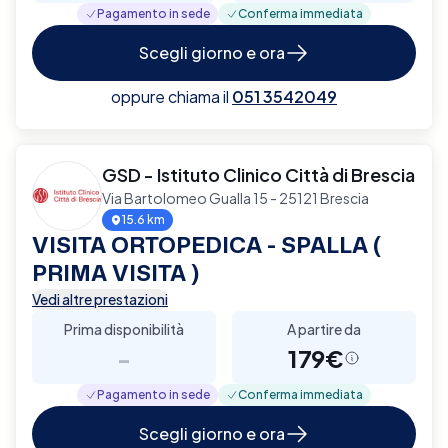
Pagamento in sede
Conferma immediata
Scegli giorno e ora
oppure chiama il
051 3542049
GSD - Istituto Clinico Città di Brescia
Via Bartolomeo Gualla 15 - 25121 Brescia
15.6 km
VISITA ORTOPEDICA - SPALLA (
PRIMA VISITA )
Vedi altre prestazioni
Prima disponibilità
A partire da
-
179€
Pagamento in sede
Conferma immediata
Scegli giorno e ora