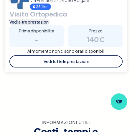
Via Fornace 2 - 24060 Bolgare
25.1 km
Visita Ortopedica
Vedi altre prestazioni
Prima disponibilità
Prezzo
-
140€
Al momento non ci sono orari disponibili
Vedi tutte le prestazioni
INFORMAZIONI UTILI
Costi, tempi e