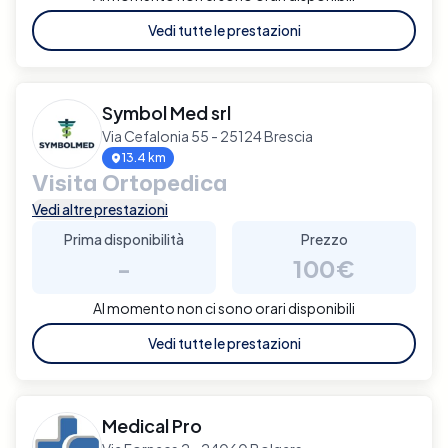
Vedi tutte le prestazioni
Symbol Med srl
Via Cefalonia 55 - 25124 Brescia
13.4 km
Visita Ortopedica
Vedi altre prestazioni
Prima disponibilità
Prezzo
-
100€
Al momento non ci sono orari disponibili
Vedi tutte le prestazioni
Medical Pro