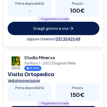
Prima disponibilità
Prezzo
-
100€
Pagamento in sede
Scegli giorno e ora
oppure chiama il
051 3542049
Studio Minerva
Via Moro 1 - 25021 Bagnolo Mella
12.5 km
Visita Ortopedica
Vedi altre prestazioni
Prima disponibilità
Prezzo
-
150€
Pagamento in sede