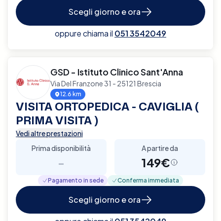
Scegli giorno e ora
oppure chiama il
051 3542049
GSD - Istituto Clinico Sant'Anna
Via Del Franzone 31 - 25121 Brescia
12.6 km
VISITA ORTOPEDICA - CAVIGLIA (
PRIMA VISITA )
Vedi altre prestazioni
Prima disponibilità
A partire da
-
149€
Pagamento in sede
Conferma immediata
Scegli giorno e ora