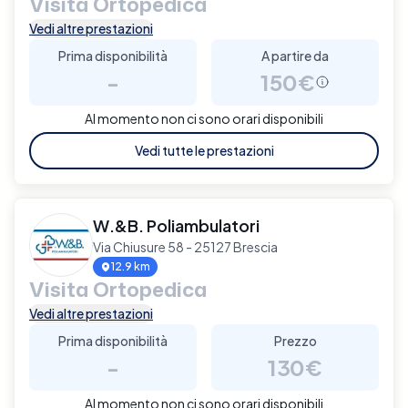
Visita Ortopedica
Vedi altre prestazioni
Prima disponibilità
A partire da
-
150€
Al momento non ci sono orari disponibili
Vedi tutte le prestazioni
W.&B. Poliambulatori
Via Chiusure 58 - 25127 Brescia
12.9 km
Visita Ortopedica
Vedi altre prestazioni
Prima disponibilità
Prezzo
-
130€
Al momento non ci sono orari disponibili