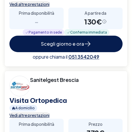
Vedi altre prestazioni
Prima disponibilità
A partire da
-
130€
Pagamento in sede
Conferma immediata
Scegli giorno e ora
oppure chiama il
051 3542049
Sanitelgest Brescia
Visita Ortopedica
A domicilio
Vedi altre prestazioni
Prima disponibilità
Prezzo