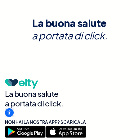
La buona salute
a portata di click.
La buona salute
a portata di click.
NON HAI LA NOSTRA APP? SCARICALA