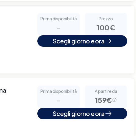
Prima disponibilità
Prezzo
-
100€
Scegli giorno e ora
nna
Prima disponibilità
A partire da
-
159€
Scegli giorno e ora