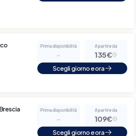
cco
Prima disponibilità
A partire da
-
135€
Scegli giorno e ora
 Brescia
Prima disponibilità
A partire da
-
109€
Scegli giorno e ora