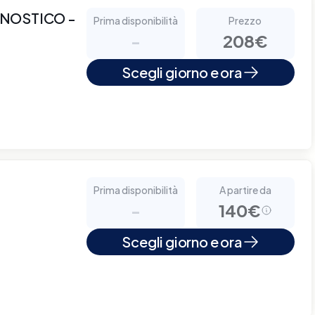
NOSTICO -
Prima disponibilità
Prezzo
-
208€
Scegli giorno e ora
Prima disponibilità
A partire da
-
140€
Scegli giorno e ora