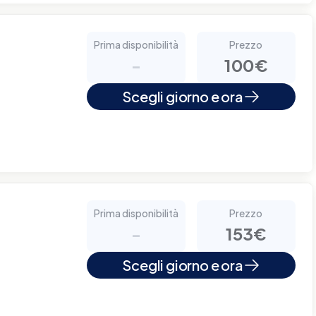
Prima disponibilità
Prezzo
-
100€
Scegli giorno e ora
Prima disponibilità
Prezzo
-
153€
Scegli giorno e ora