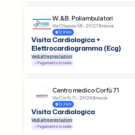
W.&B. Poliambulatori
Via Chiusure 58 - 25127 Brescia
12.9 km
Visita Cardiologica +
Elettrocardiogramma (Ecg)
Vedi altre prestazioni
Pagamento in sede
Centro medico Corfù 71
Via Corfù 71 - 25124 Brescia
13.3 km
Visita Cardiologica
Vedi altre prestazioni
Pagamento in sede