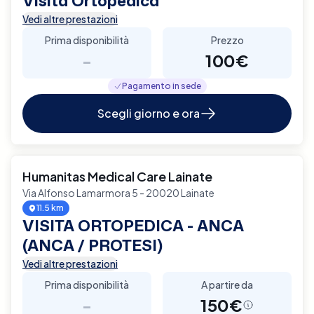
Visita Ortopedica
Vedi altre prestazioni
Prima disponibilità
Prezzo
-
100€
Pagamento in sede
Scegli giorno e ora
Humanitas Medical Care Lainate
Via Alfonso Lamarmora 5 - 20020 Lainate
11.5 km
VISITA ORTOPEDICA - ANCA
(ANCA / PROTESI)
Vedi altre prestazioni
Prima disponibilità
A partire da
-
150€