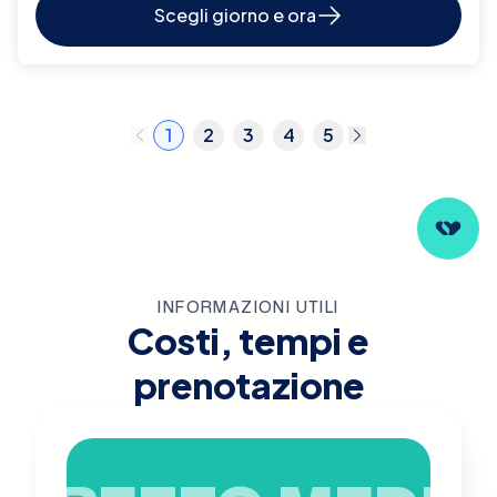
Scegli giorno e ora
1
2
3
4
5
INFORMAZIONI UTILI
Costi, tempi e
prenotazione