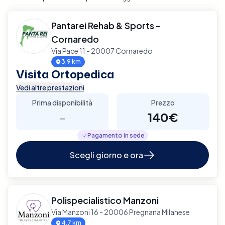
Pantarei Rehab & Sports -
Cornaredo
Via Pace 11 - 20007 Cornaredo
3.9 km
Visita Ortopedica
Vedi altre prestazioni
Prima disponibilità
Prezzo
-
140€
Pagamento in sede
Scegli giorno e ora
Polispecialistico Manzoni
Via Manzoni 16 - 20006 Pregnana Milanese
4.7 km