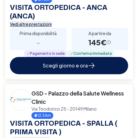
VISITA ORTOPEDICA - ANCA
(ANCA)
Vedi altre prestazioni
Prima disponibilità
A partire da
-
145€
Pagamento in sede
Conferma immediata
Scegli giorno e ora
GSD - Palazzo della Salute Wellness
Clinic
Via Teodorico 25 - 20149 Milano
12.3 km
VISITA ORTOPEDICA - SPALLA (
PRIMA VISITA )