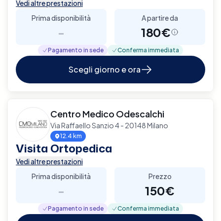
Vedi altre prestazioni
Prima disponibilità
A partire da
-
180€
Pagamento in sede
Conferma immediata
Scegli giorno e ora
Centro Medico Odescalchi
Via Raffaello Sanzio 4 - 20148 Milano
12.4 km
Visita Ortopedica
Vedi altre prestazioni
Prima disponibilità
Prezzo
-
150€
Pagamento in sede
Conferma immediata