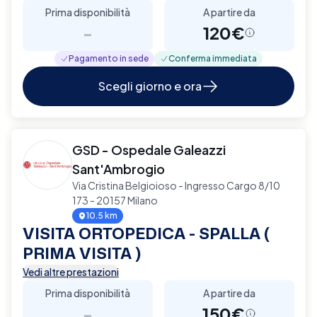
Prima disponibilità
A partire da
-
120€
Pagamento in sede
Conferma immediata
Scegli giorno e ora
GSD - Ospedale Galeazzi
Sant'Ambrogio
Via Cristina Belgioioso - Ingresso Cargo 8/10
173 - 20157 Milano
10.5 km
VISITA ORTOPEDICA - SPALLA (
PRIMA VISITA )
Vedi altre prestazioni
Prima disponibilità
A partire da
-
150€