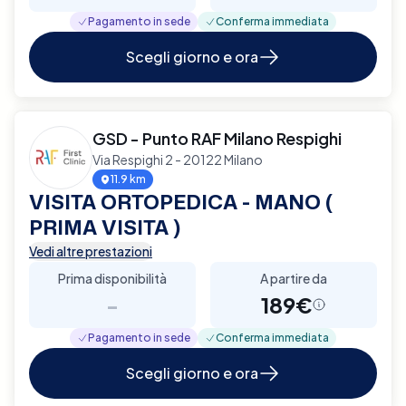
Pagamento in sede
Conferma immediata
Scegli giorno e ora
GSD - Punto RAF Milano Respighi
Via Respighi 2 - 20122 Milano
11.9 km
VISITA ORTOPEDICA - MANO (
PRIMA VISITA )
Vedi altre prestazioni
Prima disponibilità
A partire da
-
189€
Pagamento in sede
Conferma immediata
Scegli giorno e ora