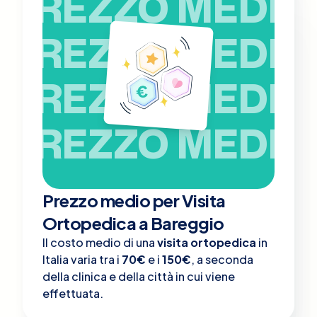
PREZZO MEDIO
PREZZO MEDIO
PREZZO MEDIO
PREZZO MEDIO
Prezzo medio per Visita
Ortopedica a Bareggio
Il costo medio di una
visita ortopedica
in
Italia varia tra i
70€
e i
150€
, a seconda
della clinica e della città in cui viene
effettuata.