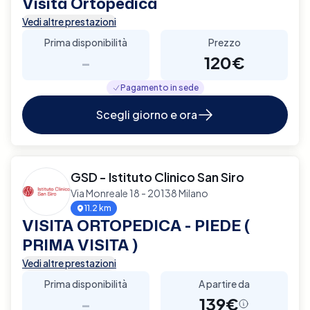
Visita Ortopedica
Vedi altre prestazioni
Prima disponibilità
Prezzo
-
120€
Pagamento in sede
Scegli giorno e ora
GSD - Istituto Clinico San Siro
Via Monreale 18 - 20138 Milano
11.2 km
VISITA ORTOPEDICA - PIEDE (
PRIMA VISITA )
Vedi altre prestazioni
Prima disponibilità
A partire da
-
139€