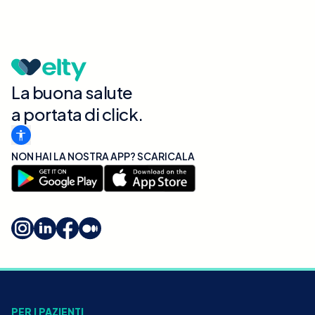
La buona salute
a portata di click.
NON HAI LA NOSTRA APP? SCARICALA
PER I PAZIENTI