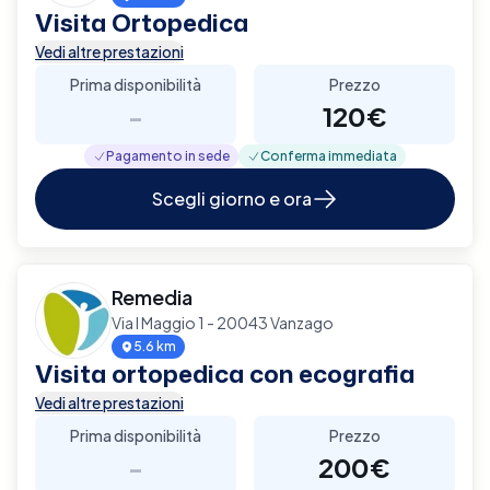
Visita Ortopedica
Vedi altre prestazioni
Prima disponibilità
Prezzo
-
120€
Pagamento in sede
Conferma immediata
Scegli giorno e ora
Remedia
Via I Maggio 1 - 20043 Vanzago
5.6 km
Visita ortopedica con ecografia
Vedi altre prestazioni
Prima disponibilità
Prezzo
-
200€