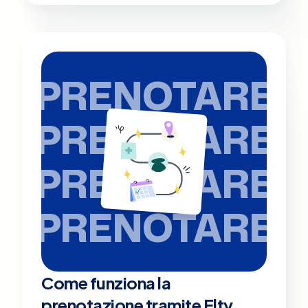
PRENOTARE
PRENOTARE
PRENOTARE
PRENOTARE
Come funziona la
prenotazione tramite Elty