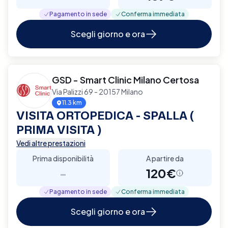
Pagamento in sede
Conferma immediata
Scegli giorno e ora
GSD - Smart Clinic Milano Certosa
Via Palizzi 69 - 20157 Milano
11.3 km
VISITA ORTOPEDICA - SPALLA (
PRIMA VISITA )
Vedi altre prestazioni
Prima disponibilità
A partire da
-
120€
Pagamento in sede
Conferma immediata
Scegli giorno e ora