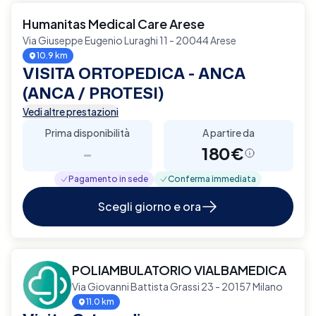
Humanitas Medical Care Arese
Via Giuseppe Eugenio Luraghi 11 - 20044 Arese
10.9 km
VISITA ORTOPEDICA - ANCA
(ANCA / PROTESI)
Vedi altre prestazioni
Prima disponibilità
A partire da
-
180€
Pagamento in sede
Conferma immediata
Scegli giorno e ora
POLIAMBULATORIO VIALBAMEDICA
Via Giovanni Battista Grassi 23 - 20157 Milano
11.0 km