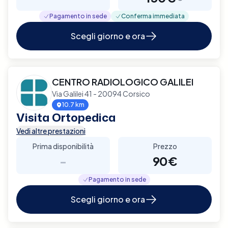
Pagamento in sede
Conferma immediata
Scegli giorno e ora
CENTRO RADIOLOGICO GALILEI
Via Galilei 41 - 20094 Corsico
10.7 km
Visita Ortopedica
Vedi altre prestazioni
Prima disponibilità
Prezzo
-
90€
Pagamento in sede
Scegli giorno e ora