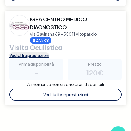
IGEA CENTRO MEDICO
DIAGNOSTICO
Via Gavinana 69 - 55011 Altopascio
27.5 km
Visita Oculistica
Vedi altre prestazioni
Prima disponibilità
Prezzo
-
120€
Al momento non ci sono orari disponibili
Vedi tutte le prestazioni