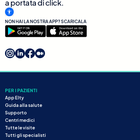
a portata di click.
NON HAI LA NOSTRA APP? SCARICALA
PER I PAZIENTI
App Elty
Guida alla salute
Supporto
Centri medici
Tutte le visite
Tutti gli specialisti