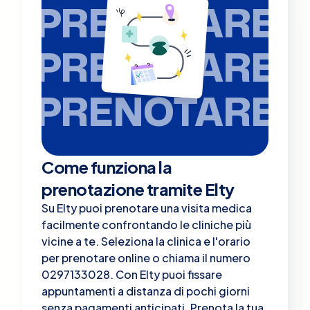
PRENOTARE
PRENOTARE
PRENOTARE
Come funziona la
prenotazione tramite Elty
Su Elty puoi prenotare una visita medica
facilmente confrontando le cliniche più
vicine a te. Seleziona la clinica e l'orario
per prenotare online o chiama il numero
0297133028. Con Elty puoi fissare
appuntamenti a distanza di pochi giorni
senza pagamenti anticipati. Prenota la tua