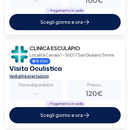
Pagamento in sede
Scegli giorno e ora
CLINICA ESCULAPIO
Località Carraia 1 - 56017 San Giuliano Terme
18.5 km
Visita Oculistica
Vedi altre prestazioni
Prima disponibilità
Prezzo
-
120€
Pagamento in sede
Scegli giorno e ora