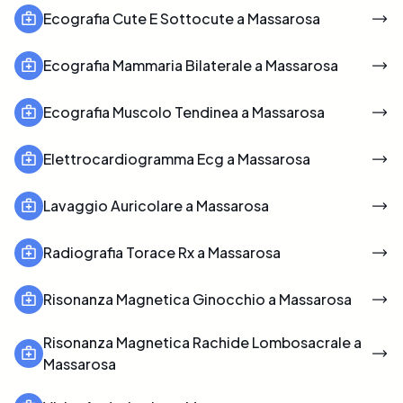
Ecografia Cute E Sottocute a Massarosa
Ecografia Mammaria Bilaterale a Massarosa
Ecografia Muscolo Tendinea a Massarosa
Elettrocardiogramma Ecg a Massarosa
Lavaggio Auricolare a Massarosa
Radiografia Torace Rx a Massarosa
Risonanza Magnetica Ginocchio a Massarosa
Risonanza Magnetica Rachide Lombosacrale a
Massarosa