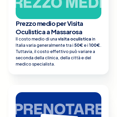
PREZZO MEDIO
Prezzo medio per Visita
Oculistica a Massarosa
Il costo medio di una
visita oculistica
in
Italia varia generalmente tra i
50€
e i
100€
.
Tuttavia, il costo effettivo può variare a
seconda della clinica, della città e del
medico specialista.
PRENOTARE