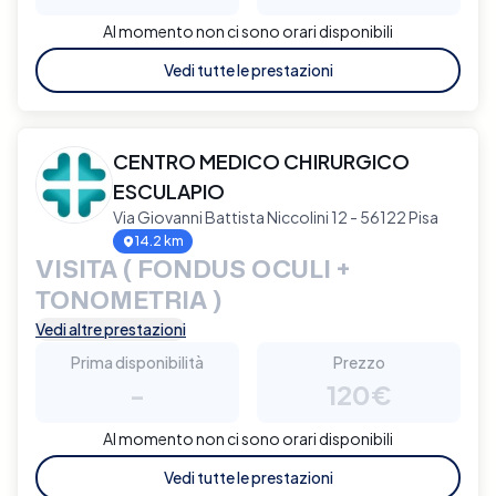
Al momento non ci sono orari disponibili
Vedi tutte le prestazioni
CENTRO MEDICO CHIRURGICO
ESCULAPIO
Via Giovanni Battista Niccolini 12 - 56122 Pisa
14.2 km
VISITA ( FONDUS OCULI +
TONOMETRIA )
Vedi altre prestazioni
Prima disponibilità
Prezzo
-
120€
Al momento non ci sono orari disponibili
Vedi tutte le prestazioni