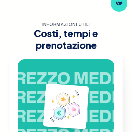
INFORMAZIONI UTILI
Costi, tempi e
prenotazione
PREZZO MEDIO
PREZZO MEDIO
PREZZO MEDIO