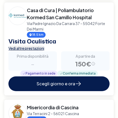
Casa di Cura | Poliambulatorio
Kormed San Camillo Hospital
Via Padre Ignazio Da Carrara 37 - 55042 Forte
Dei Marmi
18.5 km
Visita Oculistica
Vedi altre prestazioni
Prima disponibilità
A partire da
-
150€
Pagamento in sede
Conferma immediata
Scegli giorno e ora
Misericordia di Cascina
Via Terracini 2 - 56021 Cascina