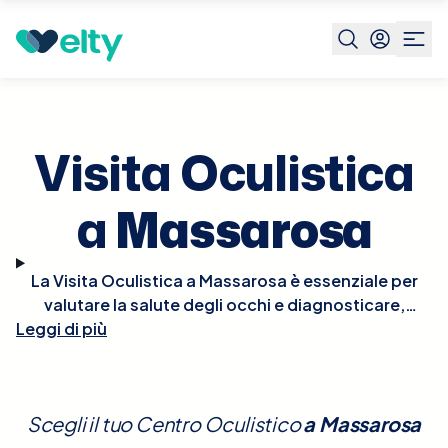
Prenota visita
Visita Oculistica
Massarosa
Visita Oculistica
a
Massarosa
La Visita Oculistica a Massarosa è essenziale per
valutare la salute degli occhi e diagnosticare,
Leggi di più
trattare, o prevenire varie condizioni visive. Durante
la visita, l'oculista eseguirà un esame approfondito
che può includere test di acuità visiva, esami del
fondo oculare, misurazione della pressione
Scegli il tuo Centro Oculistico
a
Massarosa
intraoculare e altri test specifici per rilevare