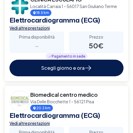
Località Carraia 1 - 56017 San Giuliano Terme
18.5 km
Elettrocardiogramma (ECG)
Vedi altre prestazioni
Prima disponibilità
Prezzo
-
50€
Pagamento in sede
Scegli giorno e ora
Biomedical centro medico
Via Delle Bocchette 1 - 56121 Pisa
20.3 km
Elettrocardiogramma (ECG)
Vedi altre prestazioni
Prima disponibilità
Prezzo