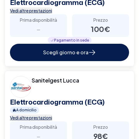
Elettrocardiogramma (ECG)
Vedi altre prestazioni
Prima disponibilità
Prezzo
-
100€
Pagamento in sede
Scegli giorno e ora
Sanitelgest Lucca
Elettrocardiogramma (ECG)
A domicilio
Vedi altre prestazioni
Prima disponibilità
Prezzo
-
98€