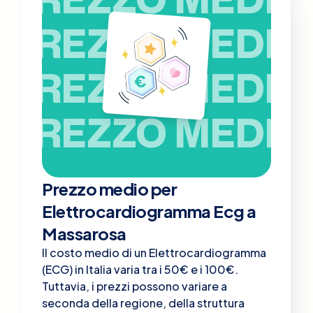
PREZZO MEDIO
PREZZO MEDIO
PREZZO MEDIO
Prezzo medio per
Elettrocardiogramma Ecg a
Massarosa
Il costo medio di un Elettrocardiogramma
(ECG) in Italia varia tra i 50€ e i 100€.
Tuttavia, i prezzi possono variare a
seconda della regione, della struttura