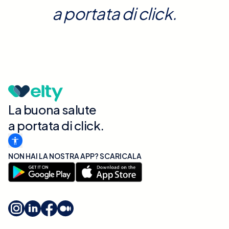
a portata di click.
La buona salute
a portata di click.
NON HAI LA NOSTRA APP? SCARICALA