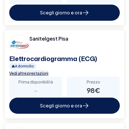
Scegli giorno e ora
Sanitelgest Pisa
Elettrocardiogramma (ECG)
A domicilio
Vedi altre prestazioni
Prima disponibilità
Prezzo
-
98€
Scegli giorno e ora