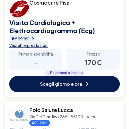
Cosmocare Pisa
Visita Cardiologica +
Elettrocardiogramma (Ecg)
A domicilio
Vedi altre prestazioni
Prima disponibilità
Prezzo
-
170€
Pagamento in sede
Scegli giorno e ora
Polo Salute Lucca
Via Del Giardino 286 - 55100 Lucca
12.9 km