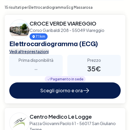
15 risultati per Elettrocardiogramma Ecg Massarosa
CROCE VERDE VIAREGGIO
Corso Garibaldi 208 - 55049 Viareggio
7.1 km
Elettrocardiogramma (ECG)
Vedi altre prestazioni
Prima disponibilità
Prezzo
-
35€
Pagamento in sede
Scegli giorno e ora
Centro Medico Le Logge
Piazza Giovanni Paolo Ii 1 - 56017 San Giuliano
Terme