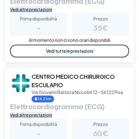
Elettrocardiogramma (ECG)
Vedi altre prestazioni
Prima disponibilità
Prezzo
-
35€
Al momento non ci sono orari disponibili
Vedi tutte le prestazioni
CENTRO MEDICO CHIRURGICO
ESCULAPIO
Via Giovanni Battista Niccolini 12 - 56122 Pisa
14.2 km
Elettrocardiogramma (ECG)
Vedi altre prestazioni
Prima disponibilità
Prezzo
-
60€