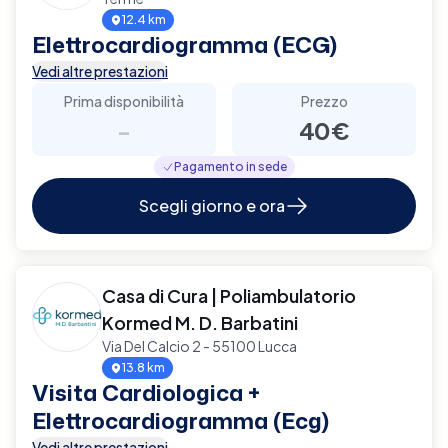
12.4 km
Elettrocardiogramma (ECG)
Vedi altre prestazioni
Prima disponibilità
Prezzo
-
40€
Pagamento in sede
Scegli giorno e ora
Casa di Cura | Poliambulatorio
Kormed M. D. Barbatini
Via Del Calcio 2 - 55100 Lucca
13.8 km
Visita Cardiologica +
Elettrocardiogramma (Ecg)
Vedi altre prestazioni