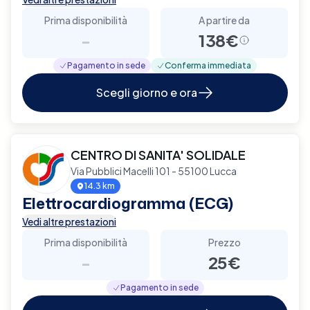
Prima disponibilità
A partire da
-
138€
Pagamento in sede
Conferma immediata
Scegli giorno e ora
CENTRO DI SANITA' SOLIDALE
Via Pubblici Macelli 101 - 55100 Lucca
14.3 km
Elettrocardiogramma (ECG)
Vedi altre prestazioni
Prima disponibilità
Prezzo
-
25€
Pagamento in sede