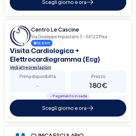
Scegli giorno e ora
Centro Le Cascine
Via Giuseppe Impastato 3 - 56122 Pisa
16.6 km
Visita Cardiologica +
Elettrocardiogramma (Ecg)
Vedi altre prestazioni
Prima disponibilità
Prezzo
-
180€
Pagamento in sede
Scegli giorno e ora
CLINICA ESCULAPIO