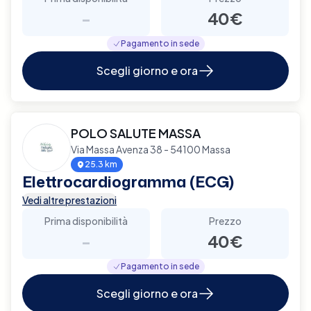
-
40€
Pagamento in sede
Scegli giorno e ora
POLO SALUTE MASSA
Via Massa Avenza 38 - 54100 Massa
25.3 km
Elettrocardiogramma (ECG)
Vedi altre prestazioni
Prima disponibilità
Prezzo
-
40€
Pagamento in sede
Scegli giorno e ora