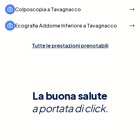
Colposcopia a Tavagnacco
Ecografia Addome Inferiore a Tavagnacco
Tutte le prestazioni prenotabili
La buona salute
a portata di click.