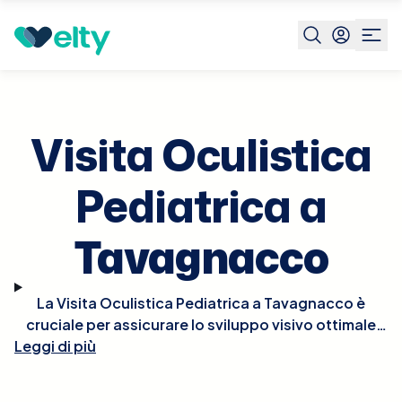
Prenota visita
Visita Oculistica Pediatrica
Tavagnacco
Visita Oculistica
Pediatrica a
Tavagnacco
La Visita Oculistica Pediatrica a Tavagnacco è
cruciale per assicurare lo sviluppo visivo ottimale
Leggi di più
nei bambini e per identificare precocemente
eventuali problemi che potrebbero influenzare la
loro salute oculare e il rendimento scolastico.