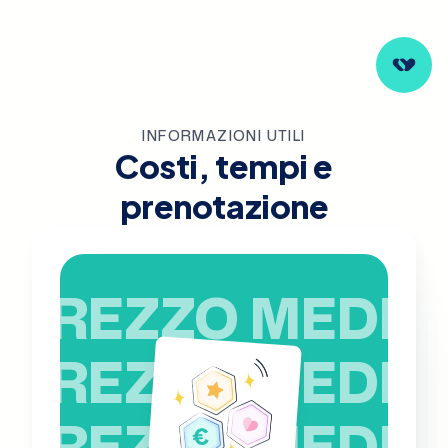
INFORMAZIONI UTILI
Costi, tempi e
prenotazione
PREZZO MEDIO
PREZZO MEDIO
PREZZO MEDIO