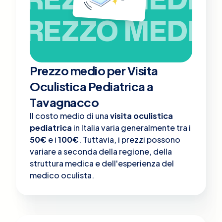
PREZZO MEDIO
Prezzo medio per Visita
Oculistica Pediatrica a
Tavagnacco
Il costo medio di una
visita oculistica
pediatrica
in Italia varia generalmente tra i
50€
e i
100€
. Tuttavia, i prezzi possono
variare a seconda della regione, della
struttura medica e dell'esperienza del
medico oculista.