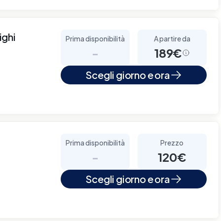
ighi
Prima disponibilità
A partire da
-
189€
Scegli giorno e ora
Prima disponibilità
Prezzo
-
120€
Scegli giorno e ora