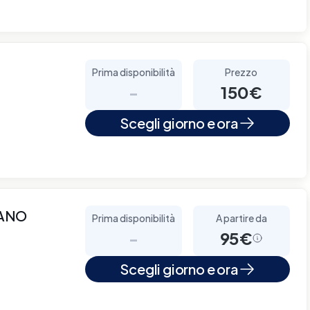
Prima disponibilità
Prezzo
-
150€
Scegli giorno e ora
IANO
Prima disponibilità
A partire da
-
95€
Scegli giorno e ora