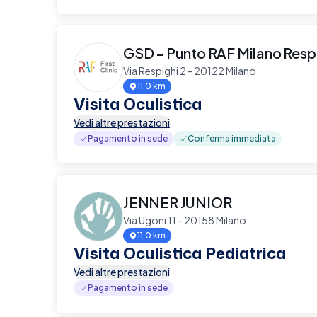
GSD - Punto RAF Milano Resp
Via Respighi 2 - 20122 Milano
11.0 km
Visita Oculistica
Vedi altre prestazioni
Pagamento in sede
Conferma immediata
JENNER JUNIOR
Via Ugoni 11 - 20158 Milano
11.0 km
Visita Oculistica Pediatrica
Vedi altre prestazioni
Pagamento in sede