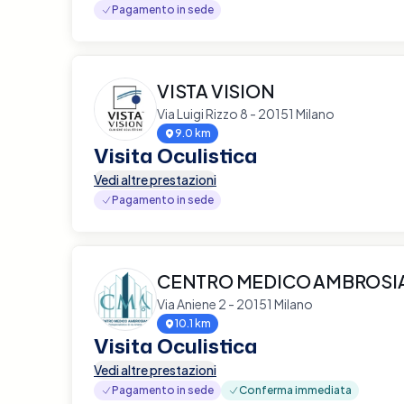
Pagamento in sede
VISTA VISION
Via Luigi Rizzo 8 - 20151 Milano
9.0 km
Visita Oculistica
Vedi altre prestazioni
Pagamento in sede
CENTRO MEDICO AMBROS
Via Aniene 2 - 20151 Milano
10.1 km
Visita Oculistica
Vedi altre prestazioni
Pagamento in sede
Conferma immediata