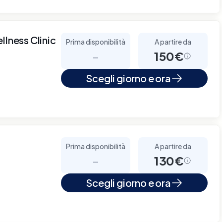
llness Clinic
Prima disponibilità
A partire da
-
150€
Scegli giorno e ora
Prima disponibilità
A partire da
-
130€
Scegli giorno e ora