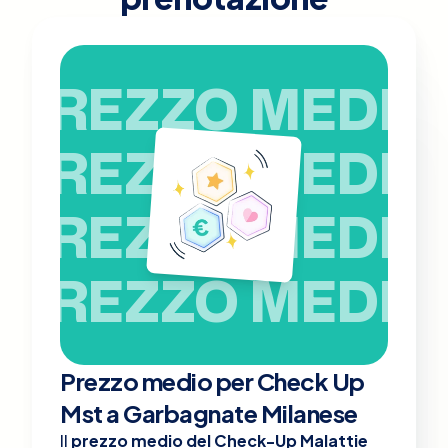
PREZZO MEDIO
PREZZO MEDIO
PREZZO MEDIO
PREZZO MEDIO
Prezzo medio per Check Up
Mst a Garbagnate Milanese
Il
prezzo medio del Check-Up Malattie