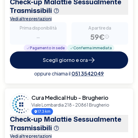
Check-up Malattie Sessualmente
Trasmissibili
Vedi altre prestazioni
Prima disponibilità
A partire da
-
59€
Pagamento in sede
Conferma immediata
Scegli giorno e ora
oppure chiama il
051 3542049
Cura Medical Hub - Brugherio
Viale Lombardia 218 - 20861 Brugherio
17.3 km
Check-up Malattie Sessualmente
Trasmissibili
Vedi altre prestazioni