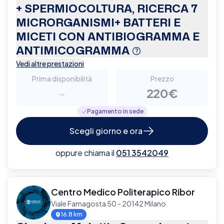
+ SPERMIOCOLTURA, RICERCA 7
MICRORGANISMI+ BATTERI E
MICETI CON ANTIBIOGRAMMA E
ANTIMICOGRAMMA
Vedi altre prestazioni
Prima disponibilità
Prezzo
-
220€
Pagamento in sede
Scegli giorno e ora
oppure chiama il
051 3542049
Centro Medico Politerapico Ribor
Viale Famagosta 50 - 20142 Milano
16.8 km