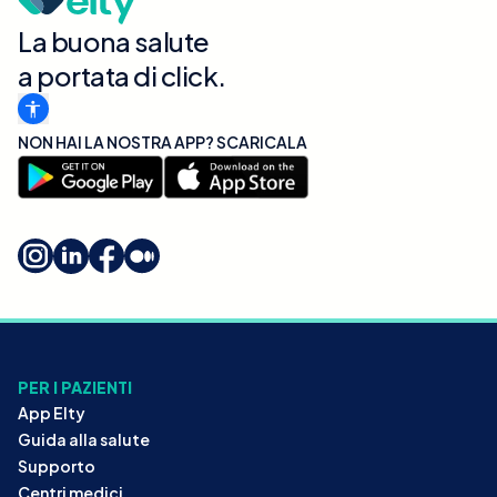
La buona salute
a portata di click.
NON HAI LA NOSTRA APP? SCARICALA
PER I PAZIENTI
App Elty
Guida alla salute
Supporto
Centri medici