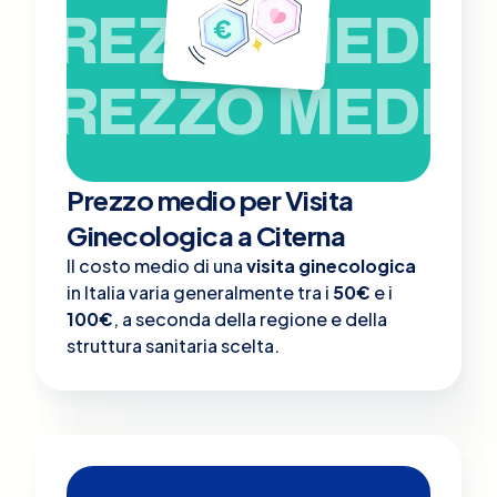
PREZZO MEDIO
PREZZO MEDIO
Prezzo medio per Visita
Ginecologica a Citerna
Il costo medio di una
visita ginecologica
in Italia varia generalmente tra i
50€
e i
100€
, a seconda della regione e della
struttura sanitaria scelta.