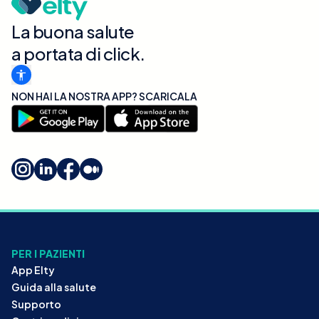
La buona salute
a portata di click.
NON HAI LA NOSTRA APP? SCARICALA
PER I PAZIENTI
App Elty
Guida alla salute
Supporto