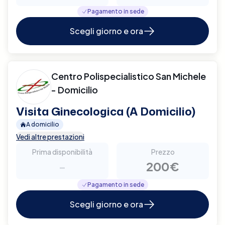
Pagamento in sede
Scegli giorno e ora
Centro Polispecialistico San Michele
- Domicilio
Visita Ginecologica (A Domicilio)
A domicilio
Vedi altre prestazioni
Prima disponibilità
Prezzo
-
200€
Pagamento in sede
Scegli giorno e ora