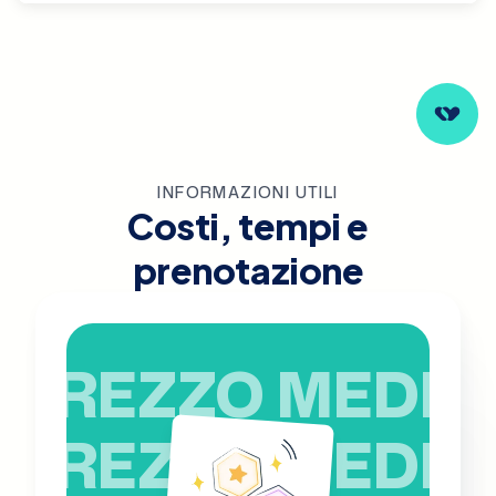
INFORMAZIONI UTILI
Costi, tempi e
prenotazione
PREZZO MEDIO
PREZZO MEDIO