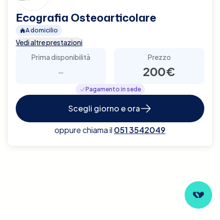
Ecografia Osteoarticolare
A domicilio
Vedi altre prestazioni
Prima disponibilità
Prezzo
-
200€
Pagamento in sede
Scegli giorno e ora
oppure chiama il
051 3542049