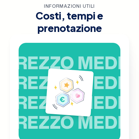
INFORMAZIONI UTILI
Costi, tempi e
prenotazione
PREZZO MEDIO
PREZZO MEDIO
PREZZO MEDIO
PREZZO MEDIO