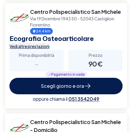
Centro Polispecialistico San Michele
Via 19 Dicembre 1943 50 - 52043 Castiglion
Fiorentino
24.4 km
Ecografia Osteoarticolare
Vedi altre prestazioni
Prima disponibilità
Prezzo
-
90€
Pagamento in sede
Scegli giorno e ora
oppure chiama il
051 3542049
Centro Polispecialistico San Michele
- Domicilio