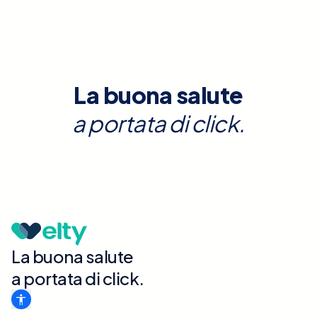
La buona salute
a portata di click.
La buona salute
a portata di click.