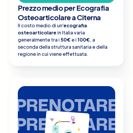
Prezzo medio per Ecografia
Osteoarticolare a Citerna
Il costo medio di un'
ecografia
osteoarticolare
in Italia varia
generalmente tra i
50€
e i
100€
, a
seconda della struttura sanitaria e della
regione in cui viene effettuata.
PRENOTARE
PRENOTARE