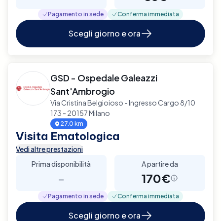
Pagamento in sede
Conferma immediata
Scegli giorno e ora
GSD - Ospedale Galeazzi
Sant'Ambrogio
Via Cristina Belgioioso - Ingresso Cargo 8/10
173 - 20157 Milano
27.0 km
Visita Ematologica
Vedi altre prestazioni
Prima disponibilità
A partire da
-
170€
Pagamento in sede
Conferma immediata
Scegli giorno e ora