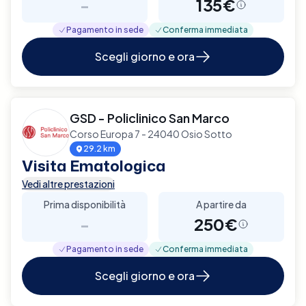
-
135€
Pagamento in sede
Conferma immediata
Scegli giorno e ora
GSD - Policlinico San Marco
Corso Europa 7 - 24040 Osio Sotto
29.2 km
Visita Ematologica
Vedi altre prestazioni
Prima disponibilità
A partire da
-
250€
Pagamento in sede
Conferma immediata
Scegli giorno e ora