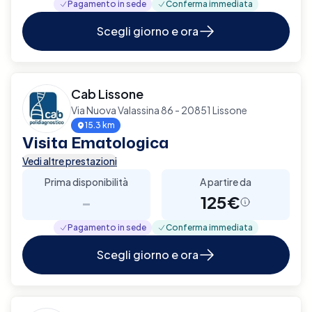
Pagamento in sede
Conferma immediata
Scegli giorno e ora
Cab Lissone
Via Nuova Valassina 86 - 20851 Lissone
15.3 km
Visita Ematologica
Vedi altre prestazioni
Prima disponibilità
A partire da
-
125€
Pagamento in sede
Conferma immediata
Scegli giorno e ora