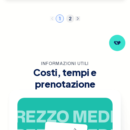
1
2
INFORMAZIONI UTILI
Costi, tempi e
prenotazione
PREZZO MEDIO