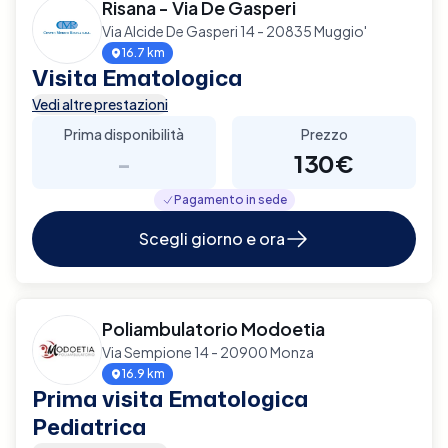
Risana - Via De Gasperi
Via Alcide De Gasperi 14 - 20835 Muggio'
16.7 km
Visita Ematologica
Vedi altre prestazioni
Prima disponibilità
Prezzo
-
130€
Pagamento in sede
Scegli giorno e ora
Poliambulatorio Modoetia
Via Sempione 14 - 20900 Monza
16.9 km
Prima visita Ematologica
Pediatrica