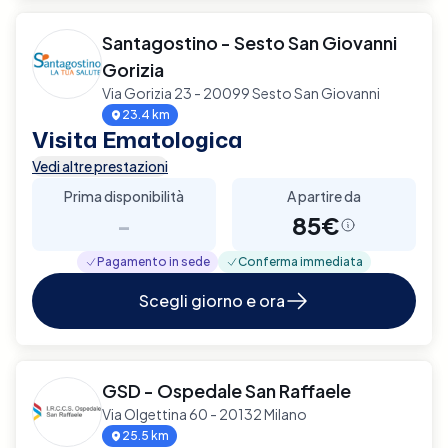
Santagostino - Sesto San Giovanni
Gorizia
Via Gorizia 23 - 20099 Sesto San Giovanni
23.4 km
Visita Ematologica
Vedi altre prestazioni
Prima disponibilità
A partire da
-
85€
Pagamento in sede
Conferma immediata
Scegli giorno e ora
GSD - Ospedale San Raffaele
Via Olgettina 60 - 20132 Milano
25.5 km