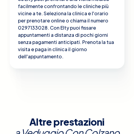
facilmente confrontando le cliniche più
vicine a te. Seleziona la clinica e l'orario
per prenotare online o chiama il numero
0297133028. Con Elty puoi fissare
appuntamenti a distanza di pochi giorni
senza pagamenti anticipati. Prenota la tua
visita e paga in clinica il giorno
dell'appuntamento.
Altre prestazioni
a
Veduggio Con Colzano