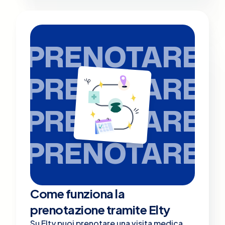
PRENOTARE
PRENOTARE
PRENOTARE
PRENOTARE
Come funziona la
prenotazione tramite Elty
Su Elty puoi prenotare una visita medica