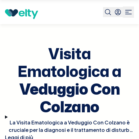
Prenota visita
Visita Ematologica
Veduggio Con
Colzano
Visita
Ematologica a
Veduggio Con
Colzano
La Visita Ematologica a Veduggio Con Colzano è
cruciale per la diagnosi e il trattamento di disturbi
Leggi di più
del sangue, come anemie, disturbi della