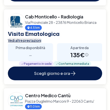
Cab Monticello - Radiologia
Via Provinciale 28 - 23876 Monticello Brianza
4.5 km
Visita Ematologica
Vedi altre prestazioni
Prima disponibilità
A partire da
-
135€
Pagamento in sede
Conferma immediata
Scegli giorno e ora
Centro Medico Cantù
Piazza Guglielmo Marconi 9 - 22063 Cantu'
11.0 km