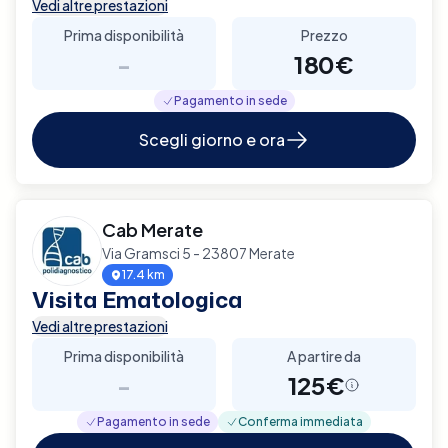
Vedi altre prestazioni
Prima disponibilità
Prezzo
-
180€
Pagamento in sede
Scegli giorno e ora
Cab Merate
Via Gramsci 5 - 23807 Merate
17.4 km
Visita Ematologica
Vedi altre prestazioni
Prima disponibilità
A partire da
-
125€
Pagamento in sede
Conferma immediata