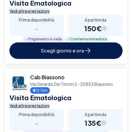
Visita Ematologica
Vedi altre prestazioni
Prima disponibilità
A partire da
-
150€
Pagamento in sede
Conferma immediata
Scegli giorno e ora
Cab Biassono
Via Gerardo Dei Tintori 2 - 20853 Biassono
12.1 km
Visita Ematologica
Vedi altre prestazioni
Prima disponibilità
A partire da
-
135€