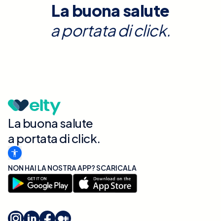
La buona salute
a portata di click.
La buona salute
a portata di click.
NON HAI LA NOSTRA APP? SCARICALA