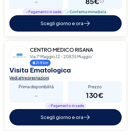
-
85€
Pagamento in sede
Conferma immediata
Scegli giorno e ora
CENTRO MEDICO RISANA
Via 1° Maggio 12 - 20835 Muggio'
21.8 km
Visita Ematologica
Vedi altre prestazioni
Prima disponibilità
Prezzo
-
130€
Pagamento in sede
Scegli giorno e ora