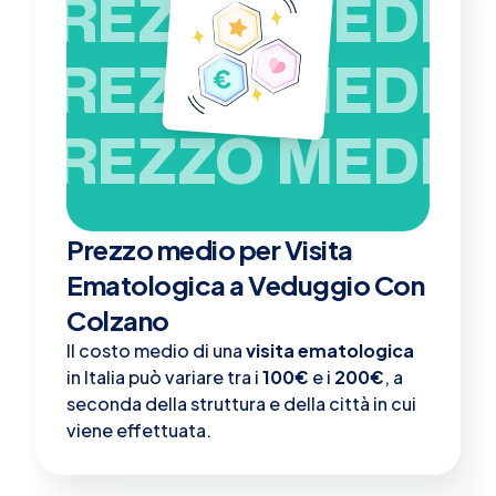
PREZZO MEDIO
PREZZO MEDIO
PREZZO MEDIO
Prezzo medio per Visita
Ematologica a Veduggio Con
Colzano
Il costo medio di una
visita ematologica
in Italia può variare tra i
100€
e i
200€
, a
seconda della struttura e della città in cui
viene effettuata.