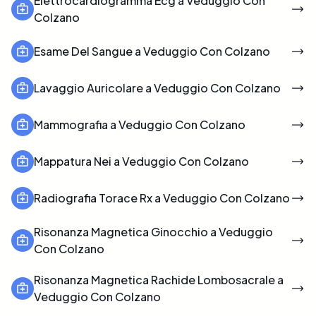
Elettrocardiogramma Ecg a Veduggio Con
Colzano
Esame Del Sangue a Veduggio Con Colzano
Lavaggio Auricolare a Veduggio Con Colzano
Mammografia a Veduggio Con Colzano
Mappatura Nei a Veduggio Con Colzano
Radiografia Torace Rx a Veduggio Con Colzano
Risonanza Magnetica Ginocchio a Veduggio
Con Colzano
Risonanza Magnetica Rachide Lombosacrale a
Veduggio Con Colzano