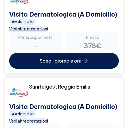
Visita Dermatologica (A Domicilio)
A domicilio
Vedi altre prestazioni
Prima disponibilità
Prezzo
-
378€
Scegli giorno e ora
Sanitelgest Reggio Emilia
Visita Dermatologica (A Domicilio)
A domicilio
Vedi altre prestazioni