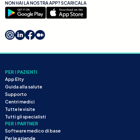
NON HAI LA NOSTRA APP? SCARICALA
PER I PAZIENTI
App Elty
Guida alla salute
Supporto
Centri medici
Tutte le visite
Tutti gli specialisti
PER I PARTNER
Software medico di base
Per le aziende