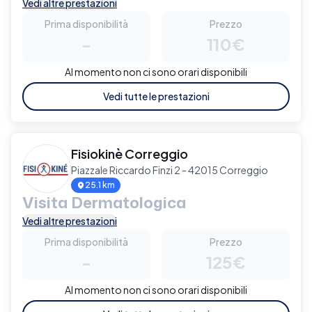
Vedi altre prestazioni
Prima disponibilità
Prezzo
-
110€
Al momento non ci sono orari disponibili
Vedi tutte le prestazioni
Fisiokinè Correggio
Piazzale Riccardo Finzi 2 - 42015 Correggio
25.1 km
Visita Dermatologica
Vedi altre prestazioni
Prima disponibilità
Prezzo
-
125€
Al momento non ci sono orari disponibili