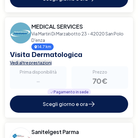
MEDICAL SERVICES
Via Martiri Di Marzabotto 23 - 42020 San Polo
D'enza
14.7 km
Visita Dermatologica
Vedi altre prestazioni
Prima disponibilità
Prezzo
-
70€
Pagamento in sede
Scegli giorno e ora
Sanitelgest Parma