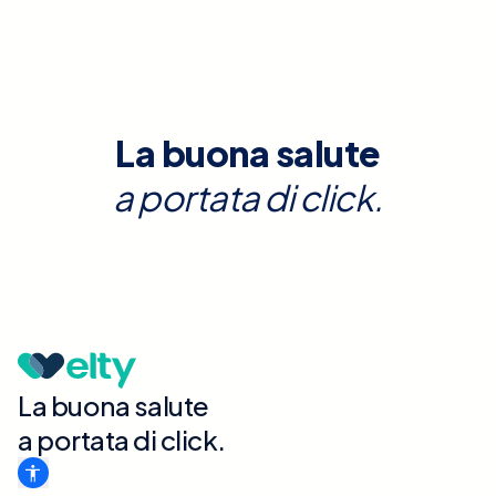
La buona salute
a portata di click.
La buona salute
a portata di click.