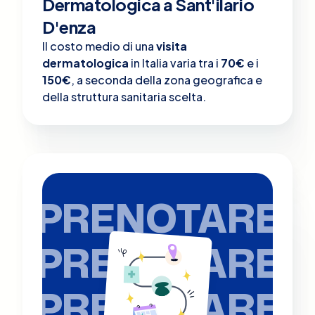
Dermatologica a Sant'ilario
D'enza
Il costo medio di una
visita
dermatologica
in Italia varia tra i
70€
e i
150€
, a seconda della zona geografica e
della struttura sanitaria scelta.
PRENOTARE
PRENOTARE
PRENOTARE