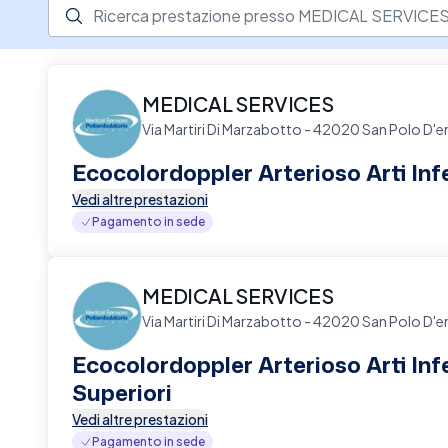
Ricerca prestazione presso il centro medico
MEDICAL SERVICES
Via Martiri Di Marzabotto - 42020 San Polo D'e
Ecocolordoppler Arterioso Arti Infe
Vedi altre prestazioni
Pagamento in sede
MEDICAL SERVICES
Via Martiri Di Marzabotto - 42020 San Polo D'e
Ecocolordoppler Arterioso Arti Infe
Superiori
Vedi altre prestazioni
Pagamento in sede