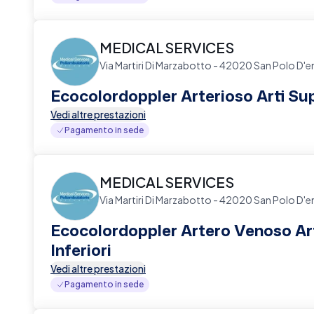
MEDICAL SERVICES
Via Martiri Di Marzabotto - 42020 San Polo D'e
Ecocolordoppler Arterioso Arti Sup
Vedi altre prestazioni
Pagamento in sede
MEDICAL SERVICES
Via Martiri Di Marzabotto - 42020 San Polo D'e
Ecocolordoppler Artero Venoso Ar
Inferiori
Vedi altre prestazioni
Pagamento in sede