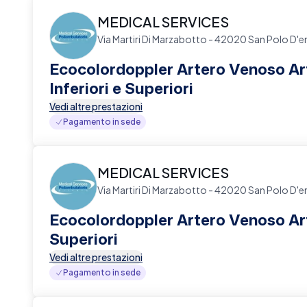
MEDICAL SERVICES
Via Martiri Di Marzabotto - 42020 San Polo D'e
Ecocolordoppler Artero Venoso Ar
Inferiori e Superiori
Vedi altre prestazioni
Pagamento in sede
MEDICAL SERVICES
Via Martiri Di Marzabotto - 42020 San Polo D'e
Ecocolordoppler Artero Venoso Ar
Superiori
Vedi altre prestazioni
Pagamento in sede