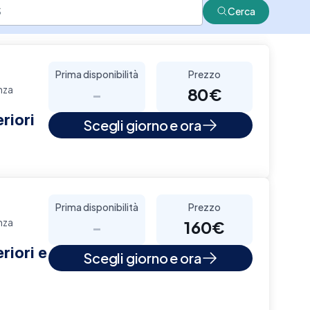
Cerca
Prima disponibilità
Prezzo
nza
-
80€
riori
Scegli giorno e ora
Prima disponibilità
Prezzo
nza
-
160€
riori e
Scegli giorno e ora