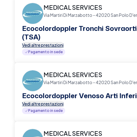
MEDICAL SERVICES
Via Martiri Di Marzabotto - 42020 San Polo D'e
Ecocolordoppler Tronchi Sovraorti
(TSA)
Vedi altre prestazioni
Pagamento in sede
MEDICAL SERVICES
Via Martiri Di Marzabotto - 42020 San Polo D'e
Ecocolordoppler Venoso Arti Inferi
Vedi altre prestazioni
Pagamento in sede
MEDICAL SERVICES