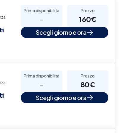
Prima disponibilità
Prezzo
nza
-
160€
ti
Scegli giorno e ora
Prima disponibilità
Prezzo
nza
-
80€
ti
Scegli giorno e ora