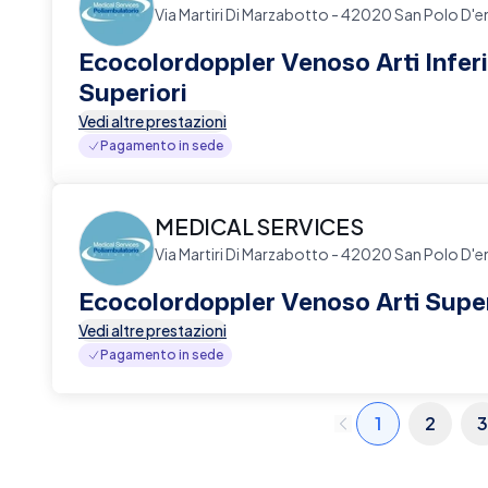
Via Martiri Di Marzabotto - 42020 San Polo D'e
Ecocolordoppler Venoso Arti Inferi
Superiori
Vedi altre prestazioni
Pagamento in sede
MEDICAL SERVICES
Via Martiri Di Marzabotto - 42020 San Polo D'e
Ecocolordoppler Venoso Arti Super
Vedi altre prestazioni
Pagamento in sede
1
2
3