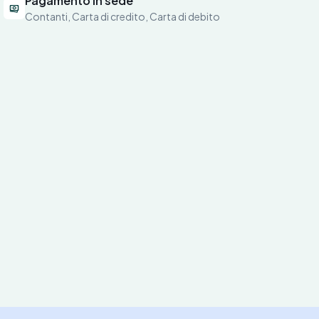
Pagamento in sede
Contanti, Carta di credito, Carta di debito