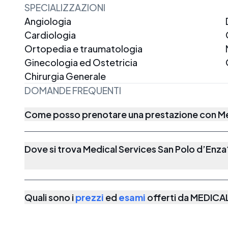
SPECIALIZZAZIONI
Angiologia
Cardiologia
Ortopedia e traumatologia
Ginecologia ed Ostetricia
Chirurgia Generale
DOMANDE FREQUENTI
Come posso prenotare una prestazione con Med
Dove si trova Medical Services San Polo d’Enza
Quali sono i
prezzi
ed
esami
offerti da
MEDICAL