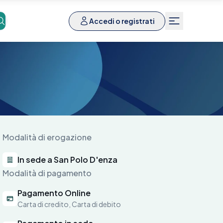
Accedi o registrati
Modalità di erogazione
In sede a San Polo D'enza
Modalità di pagamento
Pagamento Online
Carta di credito, Carta di debito