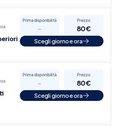
Prima disponibilità
Prezzo
nza
-
80€
eriori
Scegli giorno e ora
Prima disponibilità
Prezzo
nza
-
80€
ti
Scegli giorno e ora