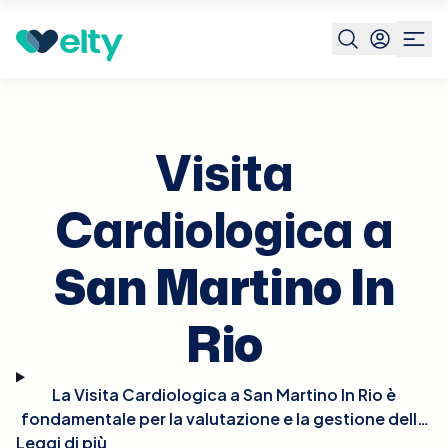
Prenota visita
Visita Cardiologica
San Martino In Rio
Visita
Cardiologica a
San Martino In
Rio
La Visita Cardiologica a San Martino In Rio è
fondamentale per la valutazione e la gestione della
Leggi di più
salute del cuore. Durante la visita, il cardiologo