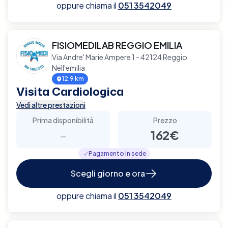
oppure chiama il
051 3542049
FISIOMEDILAB REGGIO EMILIA
Via Andre' Marie Ampere 1 - 42124 Reggio
Nell'emilia
12.9 km
Visita Cardiologica
Vedi altre prestazioni
Prima disponibilità
Prezzo
-
162€
Pagamento in sede
Scegli giorno e ora
oppure chiama il
051 3542049