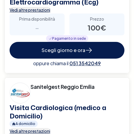
Elettrocardiogramma (Ecg)
Vedi altre prestazioni
Prima disponibilità
Prezzo
-
100€
Pagamento in sede
Scegli giorno e ora
oppure chiama il
051 3542049
Sanitelgest Reggio Emilia
Visita Cardiologica (medico a
Domicilio)
A domicilio
Vedi altre prestazioni