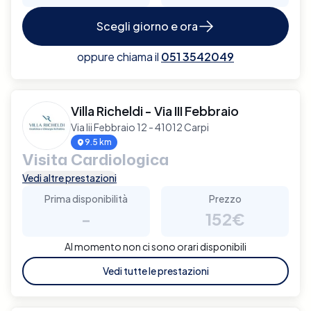
Scegli giorno e ora
oppure chiama il
051 3542049
Villa Richeldi - Via III Febbraio
Via Iii Febbraio 12 - 41012 Carpi
9.5 km
Visita Cardiologica
Vedi altre prestazioni
Prima disponibilità
Prezzo
-
152€
Al momento non ci sono orari disponibili
Vedi tutte le prestazioni