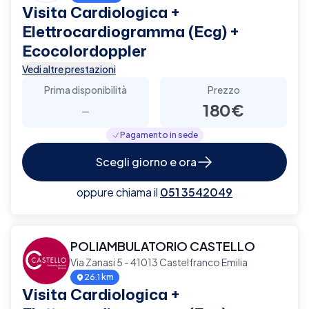
Visita Cardiologica +
Elettrocardiogramma (Ecg) +
Ecocolordoppler
Vedi altre prestazioni
Prima disponibilità
Prezzo
-
180€
Pagamento in sede
Scegli giorno e ora
oppure chiama il
051 3542049
POLIAMBULATORIO CASTELLO
Via Zanasi 5 - 41013 Castelfranco Emilia
26.1 km
Visita Cardiologica +