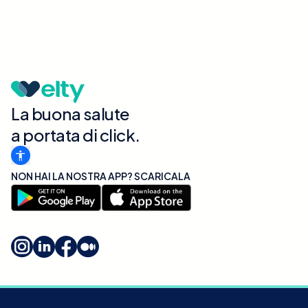
La buona salute
a portata di click.
NON HAI LA NOSTRA APP? SCARICALA