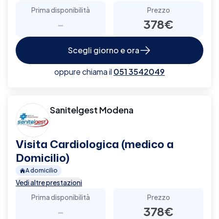
Prima disponibilità
Prezzo
-
378€
Scegli giorno e ora
oppure chiama il
051 3542049
Sanitelgest Modena
Visita Cardiologica (medico a
Domicilio)
A domicilio
Vedi altre prestazioni
Prima disponibilità
Prezzo
-
378€