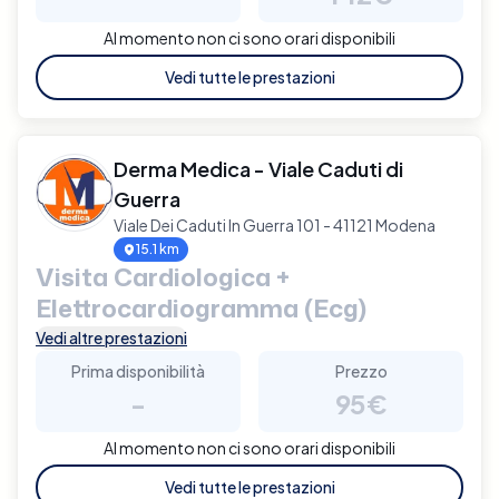
Al momento non ci sono orari disponibili
Vedi tutte le prestazioni
Derma Medica - Viale Caduti di
Guerra
Viale Dei Caduti In Guerra 101 - 41121 Modena
15.1 km
Visita Cardiologica +
Elettrocardiogramma (Ecg)
Vedi altre prestazioni
Prima disponibilità
Prezzo
-
95€
Al momento non ci sono orari disponibili
Vedi tutte le prestazioni