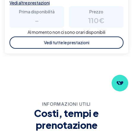
Vedi altre prestazioni
Prima disponibilità
Prezzo
-
110€
Al momento non ci sono orari disponibili
Vedi tutte le prestazioni
INFORMAZIONI UTILI
Costi, tempi e
prenotazione