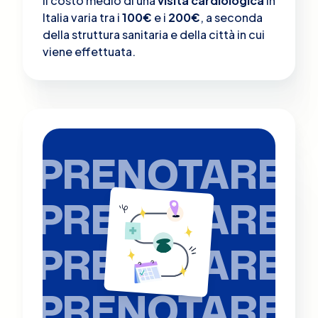
Il costo medio di una
visita cardiologica
in
Italia varia tra i
100€
e i
200€
, a seconda
della struttura sanitaria e della città in cui
viene effettuata.
PRENOTARE
PRENOTARE
PRENOTARE
PRENOTARE