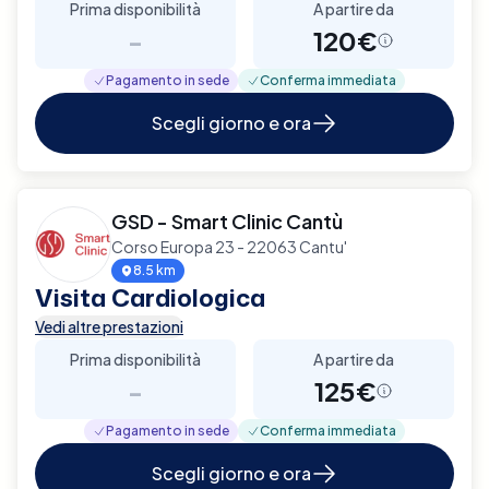
Prima disponibilità
A partire da
-
120€
Pagamento in sede
Conferma immediata
Scegli giorno e ora
GSD - Smart Clinic Cantù
Corso Europa 23 - 22063 Cantu'
8.5 km
Visita Cardiologica
Vedi altre prestazioni
Prima disponibilità
A partire da
-
125€
Pagamento in sede
Conferma immediata
Scegli giorno e ora