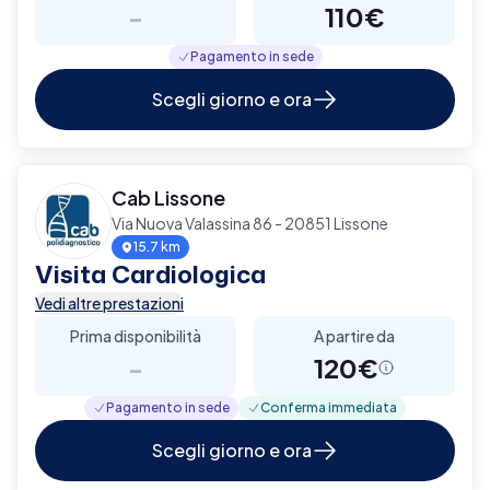
-
110€
Pagamento in sede
Scegli giorno e ora
Cab Lissone
Via Nuova Valassina 86 - 20851 Lissone
15.7 km
Visita Cardiologica
Vedi altre prestazioni
Prima disponibilità
A partire da
-
120€
Pagamento in sede
Conferma immediata
Scegli giorno e ora