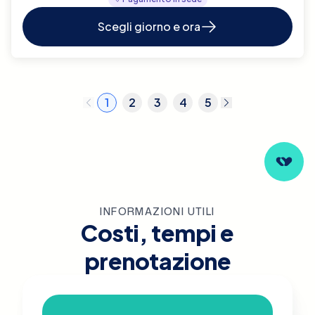
Scegli giorno e ora
1
2
3
4
5
INFORMAZIONI UTILI
Costi, tempi e
prenotazione