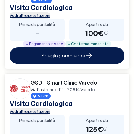
Visita Cardiologica
Vedi altre prestazioni
Prima disponibilità
A partire da
-
100€
Pagamento in sede
Conferma immediata
Scegli giorno e ora
GSD - Smart Clinic Varedo
Via Pastrengo 111 - 20814 Varedo
16.1 km
Visita Cardiologica
Vedi altre prestazioni
Prima disponibilità
A partire da
-
125€