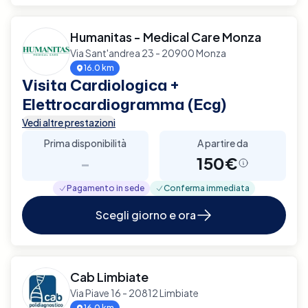
Humanitas - Medical Care Monza
Via Sant'andrea 23 - 20900 Monza
16.0 km
Visita Cardiologica +
Elettrocardiogramma (Ecg)
Vedi altre prestazioni
Prima disponibilità
A partire da
-
150€
Pagamento in sede
Conferma immediata
Scegli giorno e ora
Cab Limbiate
Via Piave 16 - 20812 Limbiate
16.0 km