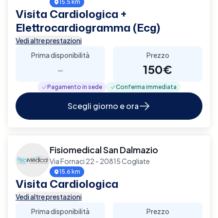
15.5 km
Visita Cardiologica +
Elettrocardiogramma (Ecg)
Vedi altre prestazioni
Prima disponibilità
Prezzo
-
150€
Pagamento in sede
Conferma immediata
Scegli giorno e ora
Fisiomedical San Dalmazio
Via Fornaci 22 - 20815 Cogliate
15.6 km
Visita Cardiologica
Vedi altre prestazioni
Prima disponibilità
Prezzo