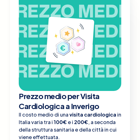
PREZZO MEDIO
PREZZO MEDIO
PREZZO MEDIO
PREZZO MEDIO
Prezzo medio per Visita
Cardiologica a Inverigo
Il costo medio di una
visita cardiologica
in
Italia varia tra i
100€
e i
200€
, a seconda
della struttura sanitaria e della città in cui
viene effettuata.