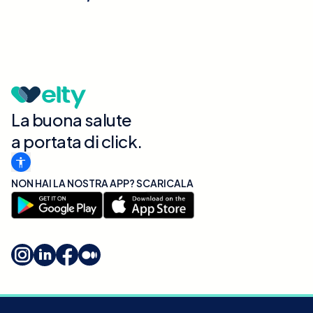
La buona salute
a portata di click.
NON HAI LA NOSTRA APP? SCARICALA