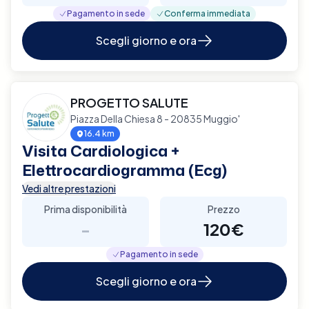
Pagamento in sede
Conferma immediata
Scegli giorno e ora
PROGETTO SALUTE
Piazza Della Chiesa 8 - 20835 Muggio'
16.4 km
Visita Cardiologica +
Elettrocardiogramma (Ecg)
Vedi altre prestazioni
Prima disponibilità
Prezzo
-
120€
Pagamento in sede
Scegli giorno e ora