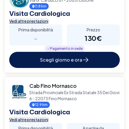
11.8 km
Visita Cardiologica
Vedi altre prestazioni
Prima disponibilità
Prezzo
-
130€
Pagamento in sede
Scegli giorno e ora
Cab Fino Mornasco
Strada Provinciale Ex Strada Statale 35 Dei Giovi
6 - 22073 Fino Mornasco
12.9 km
Visita Cardiologica
Vedi altre prestazioni
Prima disponibilità
A partire da