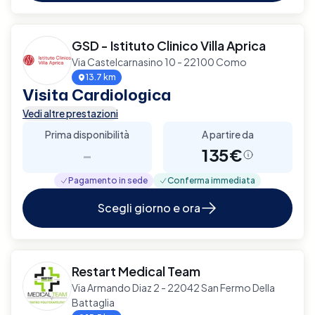
GSD - Istituto Clinico Villa Aprica
Via Castelcarnasino 10 - 22100 Como
13.7 km
Visita Cardiologica
Vedi altre prestazioni
Prima disponibilità
A partire da
-
135€
Pagamento in sede
Conferma immediata
Scegli giorno e ora
Restart Medical Team
Via Armando Diaz 2 - 22042 San Fermo Della
Battaglia