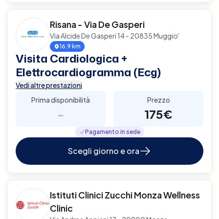
Risana - Via De Gasperi
Via Alcide De Gasperi 14 - 20835 Muggio'
16.9 km
Visita Cardiologica +
Elettrocardiogramma (Ecg)
Vedi altre prestazioni
Prima disponibilità
Prezzo
-
175€
Pagamento in sede
Scegli giorno e ora
Istituti Clinici Zucchi Monza Wellness
Clinic