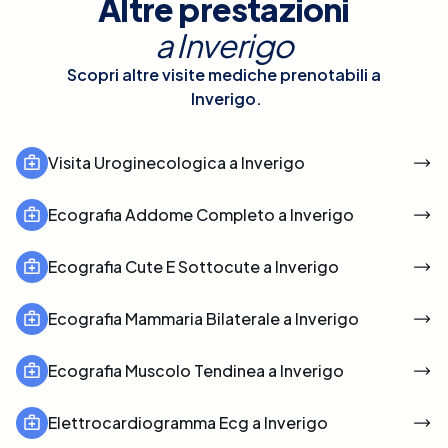
Altre prestazioni
a
Inverigo
Scopri altre visite mediche prenotabili a
Inverigo
.
Visita Uroginecologica a Inverigo
Ecografia Addome Completo a Inverigo
Ecografia Cute E Sottocute a Inverigo
Ecografia Mammaria Bilaterale a Inverigo
Ecografia Muscolo Tendinea a Inverigo
Elettrocardiogramma Ecg a Inverigo