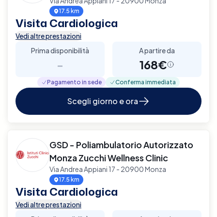
Via Andrea Appiani 17 - 20900 Monza
17.5 km
Visita Cardiologica
Vedi altre prestazioni
Prima disponibilità
A partire da
-
168€
Pagamento in sede
Conferma immediata
Scegli giorno e ora
GSD - Poliambulatorio Autorizzato
Monza Zucchi Wellness Clinic
Via Andrea Appiani 17 - 20900 Monza
17.5 km
Visita Cardiologica
Vedi altre prestazioni