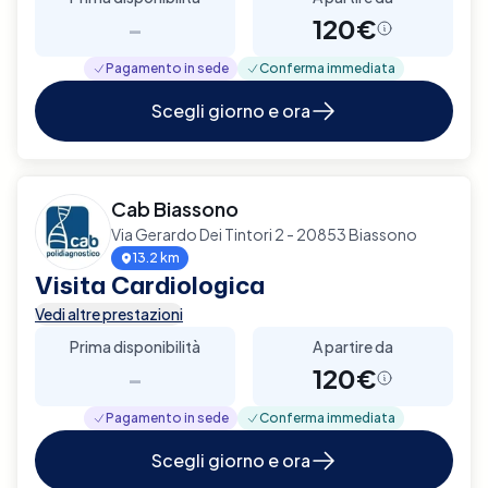
-
120€
Pagamento in sede
Conferma immediata
Scegli giorno e ora
Cab Biassono
Via Gerardo Dei Tintori 2 - 20853 Biassono
13.2 km
Visita Cardiologica
Vedi altre prestazioni
Prima disponibilità
A partire da
-
120€
Pagamento in sede
Conferma immediata
Scegli giorno e ora