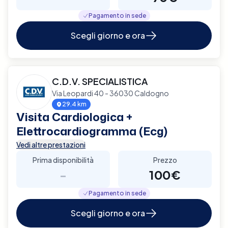
Pagamento in sede
Scegli giorno e ora
C.D.V. SPECIALISTICA
Via Leopardi 40 - 36030 Caldogno
29.4 km
Visita Cardiologica +
Elettrocardiogramma (Ecg)
Vedi altre prestazioni
Prima disponibilità
Prezzo
-
100€
Pagamento in sede
Scegli giorno e ora