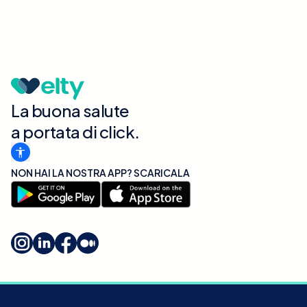
La buona salute
a portata di click.
NON HAI LA NOSTRA APP? SCARICALA