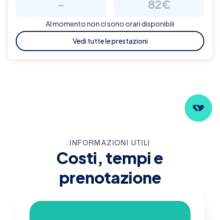
-
82€
Al momento non ci sono orari disponibili
Vedi tutte le prestazioni
INFORMAZIONI UTILI
Costi, tempi e
prenotazione