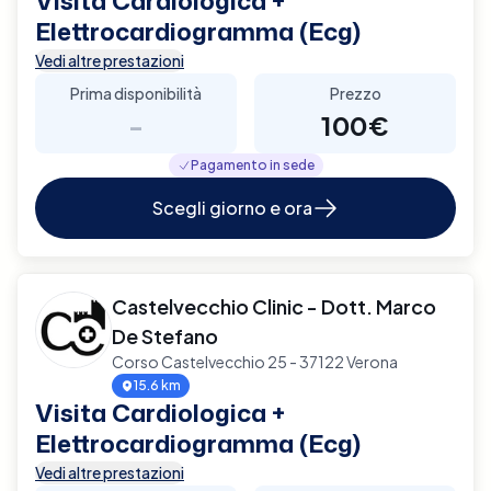
Visita Cardiologica +
Elettrocardiogramma (Ecg)
Vedi altre prestazioni
Prima disponibilità
Prezzo
-
100€
Pagamento in sede
Scegli giorno e ora
Castelvecchio Clinic - Dott. Marco
De Stefano
Corso Castelvecchio 25 - 37122 Verona
15.6 km
Visita Cardiologica +
Elettrocardiogramma (Ecg)
Vedi altre prestazioni