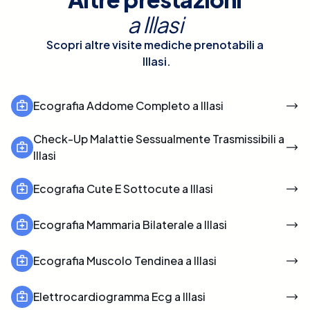
a
Illasi
Scopri altre visite mediche prenotabili a
Illasi
.
Ecografia Addome Completo a Illasi
Check-Up Malattie Sessualmente Trasmissibili a
Illasi
Ecografia Cute E Sottocute a Illasi
Ecografia Mammaria Bilaterale a Illasi
Ecografia Muscolo Tendinea a Illasi
Elettrocardiogramma Ecg a Illasi