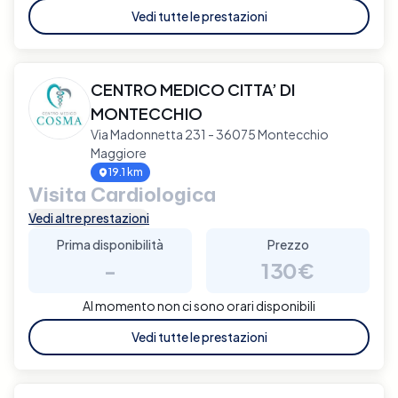
Vedi tutte le prestazioni
CENTRO MEDICO CITTA’ DI
MONTECCHIO
Via Madonnetta 231 - 36075 Montecchio
Maggiore
19.1 km
Visita Cardiologica
Vedi altre prestazioni
Prima disponibilità
Prezzo
-
130€
Al momento non ci sono orari disponibili
Vedi tutte le prestazioni