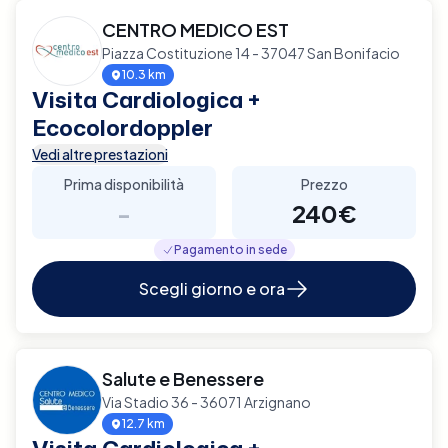
CENTRO MEDICO EST
Piazza Costituzione 14 - 37047 San Bonifacio
10.3 km
Visita Cardiologica +
Ecocolordoppler
Vedi altre prestazioni
Prima disponibilità
Prezzo
-
240€
Pagamento in sede
Scegli giorno e ora
Salute e Benessere
Via Stadio 36 - 36071 Arzignano
12.7 km