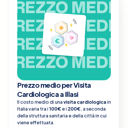
PREZZO MEDIO
PREZZO MEDIO
PREZZO MEDIO
PREZZO MEDIO
Prezzo medio per Visita
Cardiologica a Illasi
Il costo medio di una
visita cardiologica
in
Italia varia tra i
100€
e i
200€
, a seconda
della struttura sanitaria e della città in cui
viene effettuata.