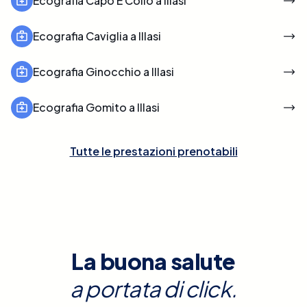
Ecografia Capo E Collo a Illasi
Ecografia Caviglia a Illasi
Ecografia Ginocchio a Illasi
Ecografia Gomito a Illasi
Tutte le prestazioni prenotabili
La buona salute
a portata di click.