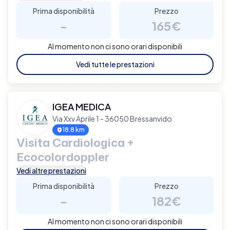
Prima disponibilità
Prezzo
-
165€
Al momento non ci sono orari disponibili
Vedi tutte le prestazioni
IGEA MEDICA
Via Xxv Aprile 1 - 36050 Bressanvido
18.8 km
Visita Cardiologica +
Ecocolordoppler
Vedi altre prestazioni
Prima disponibilità
Prezzo
-
182€
Al momento non ci sono orari disponibili