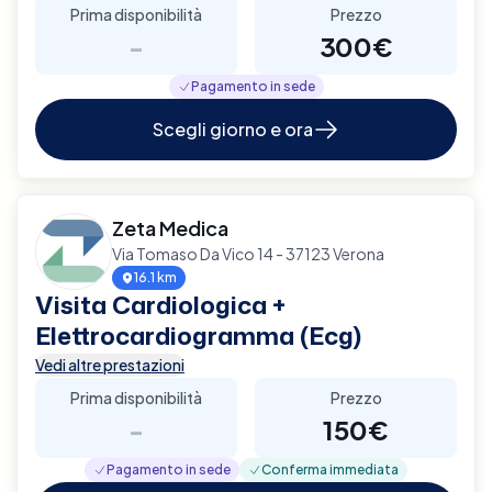
Prima disponibilità
Prezzo
-
300€
Pagamento in sede
Scegli giorno e ora
Zeta Medica
Via Tomaso Da Vico 14 - 37123 Verona
16.1 km
Visita Cardiologica +
Elettrocardiogramma (Ecg)
Vedi altre prestazioni
Prima disponibilità
Prezzo
-
150€
Pagamento in sede
Conferma immediata