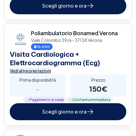
Scegli giorno e ora
Poliambulatorio Bonamed Verona
Viale Colombo 39/a - 37138 Verona
16.6 km
Visita Cardiologica +
Elettrocardiogramma (Ecg)
Vedi altre prestazioni
Prima disponibilità
Prezzo
-
150€
Pagamento in sede
Conferma immediata
Scegli giorno e ora