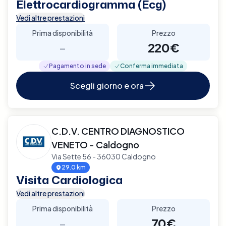
Elettrocardiogramma (Ecg)
Vedi altre prestazioni
Prima disponibilità
Prezzo
-
220€
Pagamento in sede
Conferma immediata
Scegli giorno e ora
C.D.V. CENTRO DIAGNOSTICO
VENETO - Caldogno
Via Sette 56 - 36030 Caldogno
29.0 km
Visita Cardiologica
Vedi altre prestazioni
Prima disponibilità
Prezzo
-
70€