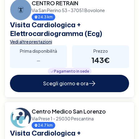
CENTRO RETRAIN
Via San Pierino 53 - 37051 Bovolone
24.3 km
Visita Cardiologica +
Elettrocardiogramma (Ecg)
Vedi altre prestazioni
Prima disponibilità
Prezzo
-
143€
Pagamento in sede
Scegli giorno e ora
Centro Medico San Lorenzo
Via Prese 1 - 25030 Pescantina
24.7 km
Visita Cardiologica +