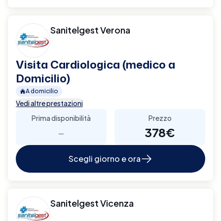
Sanitelgest Verona
Visita Cardiologica (medico a
Domicilio)
A domicilio
Vedi altre prestazioni
Prima disponibilità
Prezzo
-
378€
Scegli giorno e ora
Sanitelgest Vicenza