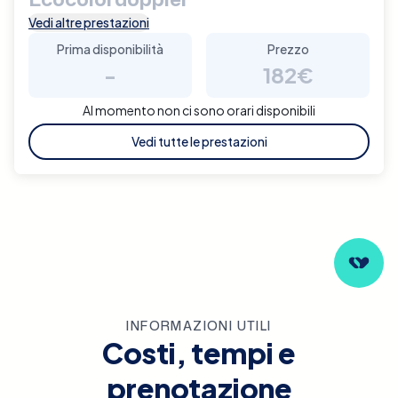
Vedi altre prestazioni
Prima disponibilità
Prezzo
-
182€
Al momento non ci sono orari disponibili
Vedi tutte le prestazioni
INFORMAZIONI UTILI
Costi, tempi e
prenotazione