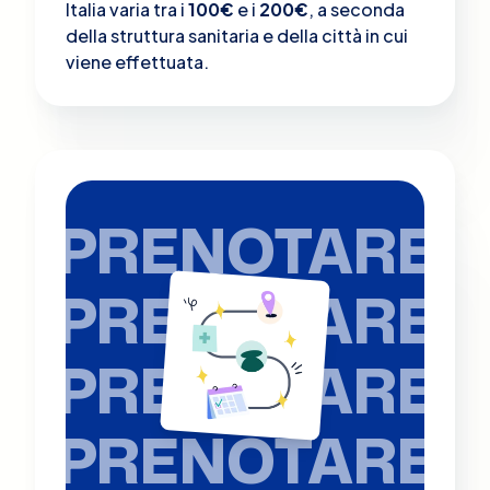
Italia varia tra i
100€
e i
200€
, a seconda
della struttura sanitaria e della città in cui
viene effettuata.
PRENOTARE
PRENOTARE
PRENOTARE
PRENOTARE