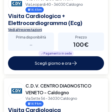
Via Leopardi 40 - 36030 Caldogno
14.4 km
Visita Cardiologica +
Elettrocardiogramma (Ecg)
Vedi altre prestazioni
Prima disponibilità
Prezzo
-
100€
Pagamento in sede
Scegli giorno e ora
C.D.V. CENTRO DIAGNOSTICO
VENETO - Caldogno
Via Sette 56 - 36030 Caldogno
14.9 km
Visita Cardiologica