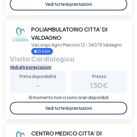
Vedi tutte le prestazioni
POLIAMBULATORIO CITTA’ DI
VALDAGNO
Via Lungo Agno Manzoni 12 - 36078 Valdagno
21.6 km
Visita Cardiologica
Vedi altre prestazioni
Prima disponibilità
Prezzo
-
130€
Al momento non ci sono orari disponibili
Vedi tutte le prestazioni
CENTRO MEDICO CITTA’ DI