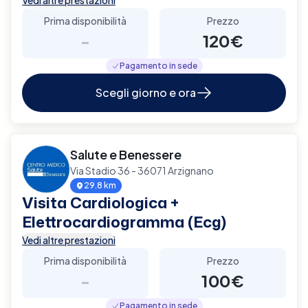
Prima disponibilità
Prezzo
-
120€
Pagamento in sede
Scegli giorno e ora
Salute e Benessere
Via Stadio 36 - 36071 Arzignano
29.8 km
Visita Cardiologica +
Elettrocardiogramma (Ecg)
Vedi altre prestazioni
Prima disponibilità
Prezzo
-
100€
Pagamento in sede