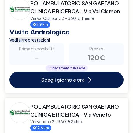
POLIAMBULATORIO SAN GAETANO
CLINICA E RICERCA - Via Val Cismon
Via Val Cismon 33 - 36016 Thiene
5.9 km
Visita Andrologica
Vedi altre prestazioni
Prima disponibilità
Prezzo
-
120€
Pagamento in sede
Scegli giorno e ora
POLIAMBULATORIO SAN GAETANO
CLINICA E RICERCA - Via Veneto
Via Veneto 2 - 36015 Schio
12.6 km