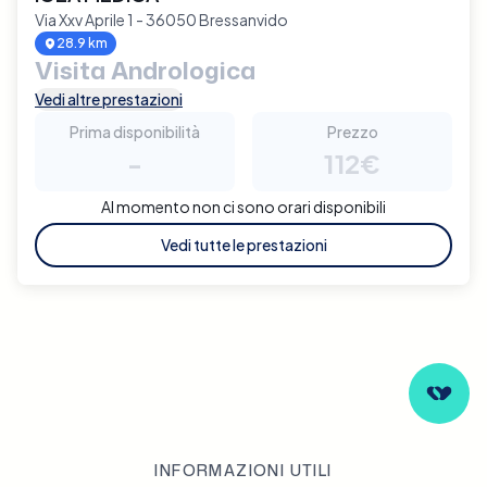
Via Xxv Aprile 1 - 36050 Bressanvido
28.9 km
Visita Andrologica
Vedi altre prestazioni
Prima disponibilità
Prezzo
-
112€
Al momento non ci sono orari disponibili
Vedi tutte le prestazioni
INFORMAZIONI UTILI