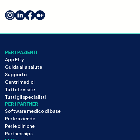
PER I PAZIENTI
App Elty
Guida alla salute
Supporto
Centri medici
Tutte le visite
Tutti gli specialisti
PER I PARTNER
Software medico di base
Per le aziende
Per le cliniche
Partnerships