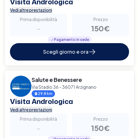
Visita Andrologica
Vedi altre prestazioni
Prima disponibilità
Prezzo
-
150€
Pagamento in sede
Scegli giorno e ora
Salute e Benessere
Via Stadio 36 - 36071 Arzignano
29.8 km
Visita Andrologica
Vedi altre prestazioni
Prima disponibilità
Prezzo
-
150€