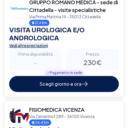
GRUPPO ROMANO MEDICA - sede di
Cittadella - visite specialistiche
Via Prima Mattina 14 - 35013 Cittadella
21.6 km
VISITA UROLOGICA E/O
ANDROLOGICA
Vedi altre prestazioni
Prima disponibilità
Prezzo
-
230€
Pagamento in sede
Scegli giorno e ora
FISIOMEDICA VICENZA
Via Zamenhof 289 - 36100 Vicenza
24.4 km