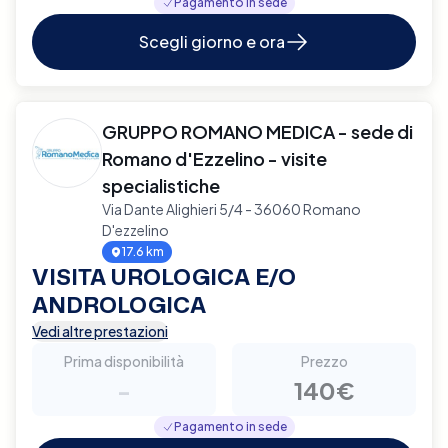
Pagamento in sede
Scegli giorno e ora
GRUPPO ROMANO MEDICA - sede di
Romano d'Ezzelino - visite
specialistiche
Via Dante Alighieri 5/4 - 36060 Romano
D'ezzelino
17.6 km
VISITA UROLOGICA E/O
ANDROLOGICA
Vedi altre prestazioni
Prima disponibilità
Prezzo
-
140€
Pagamento in sede