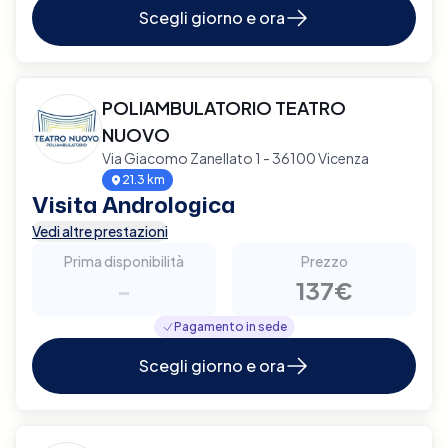
Scegli giorno e ora
POLIAMBULATORIO TEATRO
NUOVO
Via Giacomo Zanellato 1 - 36100 Vicenza
21.3 km
Visita Andrologica
Vedi altre prestazioni
Prima disponibilità
Prezzo
-
137€
Pagamento in sede
Scegli giorno e ora