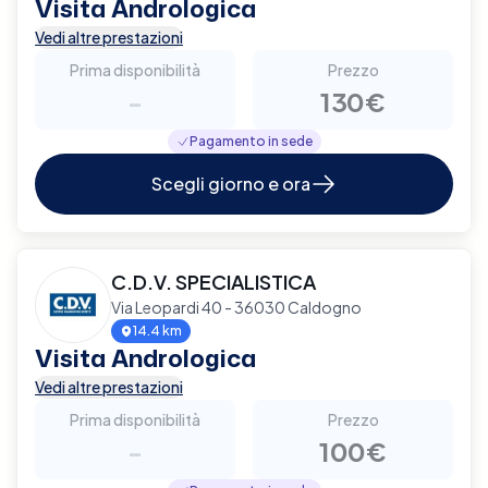
Visita Andrologica
Vedi altre prestazioni
Prima disponibilità
Prezzo
-
130€
Pagamento in sede
Scegli giorno e ora
C.D.V. SPECIALISTICA
Via Leopardi 40 - 36030 Caldogno
14.4 km
Visita Andrologica
Vedi altre prestazioni
Prima disponibilità
Prezzo
-
100€