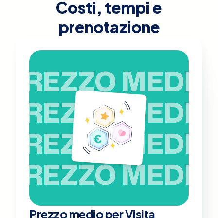
Costi, tempi e
prenotazione
PREZZO MEDIO
PREZZO MEDIO
PREZZO MEDIO
PREZZO MEDIO
Prezzo medio per Visita