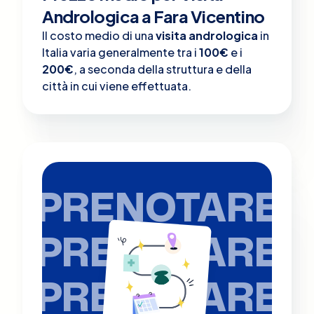
Andrologica a Fara Vicentino
Il costo medio di una
visita andrologica
in
Italia varia generalmente tra i
100€
e i
200€
, a seconda della struttura e della
città in cui viene effettuata.
PRENOTARE
PRENOTARE
PRENOTARE