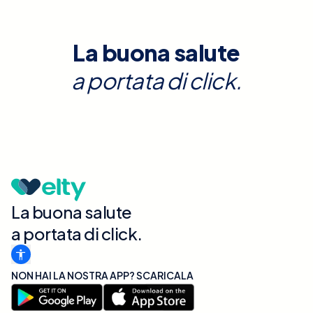
La buona salute
a portata di click.
La buona salute
a portata di click.
NON HAI LA NOSTRA APP? SCARICALA