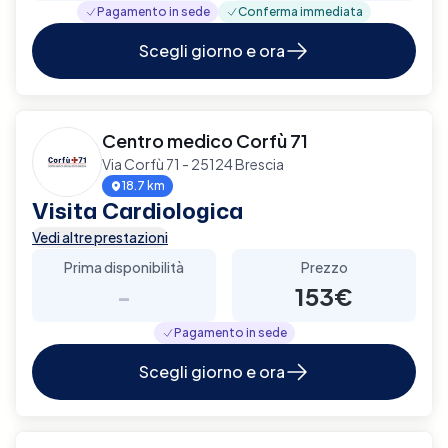
Pagamento in sede
Conferma immediata
Scegli giorno e ora
Centro medico Corfù 71
Via Corfù 71 - 25124 Brescia
18.7 km
Visita Cardiologica
Vedi altre prestazioni
Prima disponibilità
Prezzo
-
153€
Pagamento in sede
Scegli giorno e ora