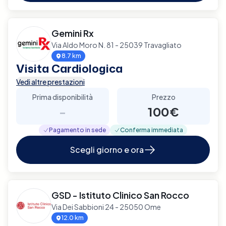
Gemini Rx
Via Aldo Moro N. 81 - 25039 Travagliato
8.7 km
Visita Cardiologica
Vedi altre prestazioni
Prima disponibilità
Prezzo
-
100€
Pagamento in sede
Conferma immediata
Scegli giorno e ora
GSD - Istituto Clinico San Rocco
Via Dei Sabbioni 24 - 25050 Ome
12.0 km