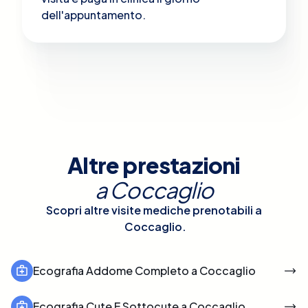
dell'appuntamento.
Altre prestazioni
a
Coccaglio
Scopri altre visite mediche prenotabili a
Coccaglio
.
Ecografia Addome Completo a Coccaglio
Ecografia Cute E Sottocute a Coccaglio