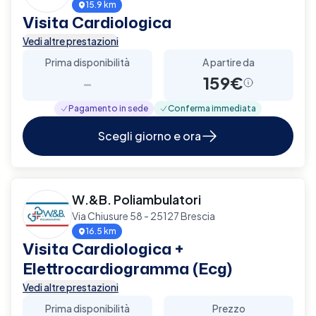
15.9 km
Visita Cardiologica
Vedi altre prestazioni
Prima disponibilità
A partire da
-
159€
Pagamento in sede
Conferma immediata
Scegli giorno e ora
W.&B. Poliambulatori
Via Chiusure 58 - 25127 Brescia
16.5 km
Visita Cardiologica +
Elettrocardiogramma (Ecg)
Vedi altre prestazioni
Prima disponibilità
Prezzo