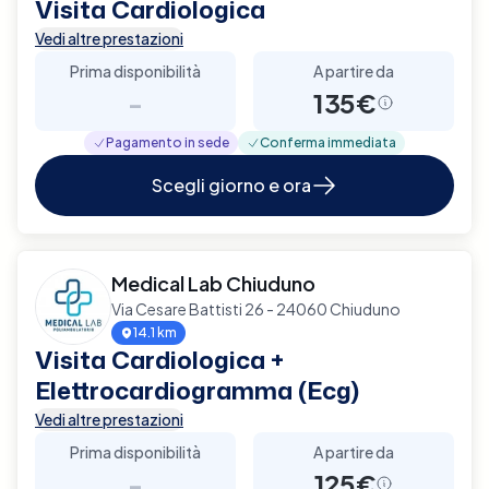
Visita Cardiologica
Vedi altre prestazioni
Prima disponibilità
A partire da
-
135€
Pagamento in sede
Conferma immediata
Scegli giorno e ora
Medical Lab Chiuduno
Via Cesare Battisti 26 - 24060 Chiuduno
14.1 km
Visita Cardiologica +
Elettrocardiogramma (Ecg)
Vedi altre prestazioni
Prima disponibilità
A partire da
-
125€