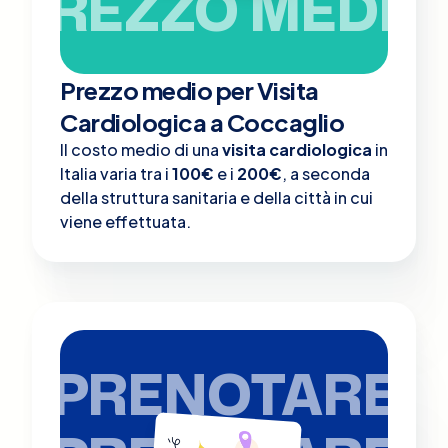
PREZZO MEDIO
Prezzo medio per Visita
Cardiologica a Coccaglio
Il costo medio di una
visita cardiologica
in
Italia varia tra i
100€
e i
200€
, a seconda
della struttura sanitaria e della città in cui
viene effettuata.
PRENOTARE