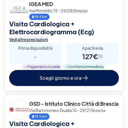
IGEA MED
Via Montello 75 - 25128 Brescia
18.9 km
Visita Cardiologica +
Elettrocardiogramma (Ecg)
Vedi altre prestazioni
Prima disponibilità
A partire da
-
127€
Pagamento in sede
Conferma immediata
Scegli giorno e ora
GSD - Istituto Clinico Città di Brescia
Via Bartolomeo Gualla 15 - 25121 Brescia
19.5 km
Visita Cardiologica +