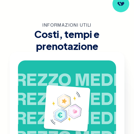
INFORMAZIONI UTILI
Costi, tempi e
prenotazione
PREZZO MEDIO
PREZZO MEDIO
PREZZO MEDIO