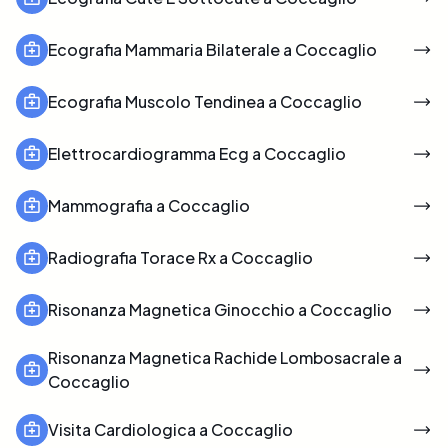
Ecografia Mammaria Bilaterale a Coccaglio
Ecografia Muscolo Tendinea a Coccaglio
Elettrocardiogramma Ecg a Coccaglio
Mammografia a Coccaglio
Radiografia Torace Rx a Coccaglio
Risonanza Magnetica Ginocchio a Coccaglio
Risonanza Magnetica Rachide Lombosacrale a
Coccaglio
Visita Cardiologica a Coccaglio