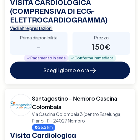
VISITA CARDIOLOGICA
(COMPRENSIVA DI ECG-
ELETTROCARDIOGRAMMA)
Vedi altre prestazioni
Prima disponibilità
Prezzo
-
150€
Pagamento in sede
Conferma immediata
Scegli giorno e ora
Santagostino - Nembro Cascina
Colombaia
Via Cascina Colombaia 3 (dentro Esselunga,
Piano -1) - 24027 Nembro
26.2 km
Visita Cardiologica