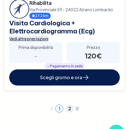
Rihabilita
Via Provinciale 59 - 24022 Alzano Lombardo
27.2 km
Visita Cardiologica +
Elettrocardiogramma (Ecg)
Vedi altre prestazioni
Prima disponibilità
Prezzo
-
120€
Pagamento in sede
Scegli giorno e ora
1
2