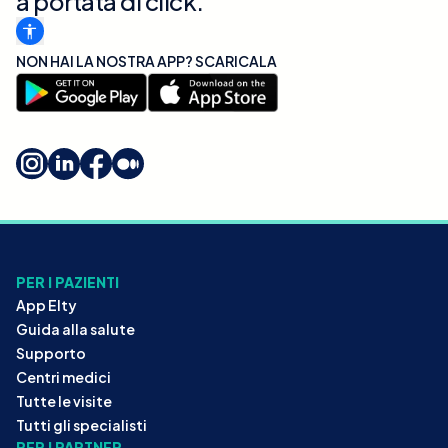
a portata di click.
NON HAI LA NOSTRA APP? SCARICALA
PER I PAZIENTI
App Elty
Guida alla salute
Supporto
Centri medici
Tutte le visite
Tutti gli specialisti
PER I PARTNER