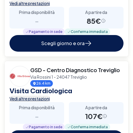
Vedi altre prestazioni
Prima disponibilità
A partire da
-
85€
Pagamento in sede
Conferma immediata
Scegli giorno e ora
GSD - Centro Diagnostico Treviglio
Via Rossini 1 - 24047 Treviglio
26.4 km
Visita Cardiologica
Vedi altre prestazioni
Prima disponibilità
A partire da
-
107€
Pagamento in sede
Conferma immediata