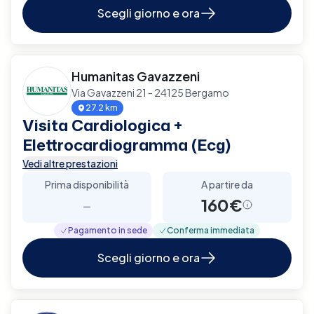
Scegli giorno e ora
Humanitas Gavazzeni
Via Gavazzeni 21 - 24125 Bergamo
27.2 km
Visita Cardiologica +
Elettrocardiogramma (Ecg)
Vedi altre prestazioni
Prima disponibilità
A partire da
-
160€
Pagamento in sede
Conferma immediata
Scegli giorno e ora