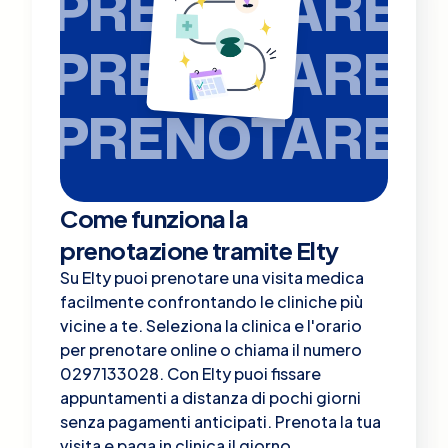
PRENOTARE
PRENOTARE
PRENOTARE
Come funziona la
prenotazione tramite Elty
Su Elty puoi prenotare una visita medica
facilmente confrontando le cliniche più
vicine a te. Seleziona la clinica e l'orario
per prenotare online o chiama il numero
0297133028. Con Elty puoi fissare
appuntamenti a distanza di pochi giorni
senza pagamenti anticipati. Prenota la tua
visita e paga in clinica il giorno