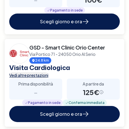
Pagamento in sede
Scegli giorno e ora
GSD - Smart Clinic Orio Center
Via Portico 71 - 24050 Orio Al Serio
24.8 km
Visita Cardiologica
Vedi altre prestazioni
Prima disponibilità
A partire da
-
125€
Pagamento in sede
Conferma immediata
Scegli giorno e ora