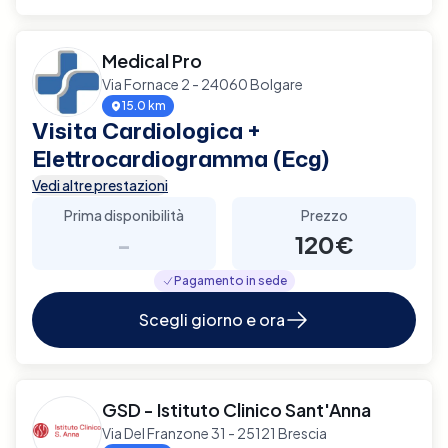
Medical Pro
Via Fornace 2 - 24060 Bolgare
15.0 km
Visita Cardiologica +
Elettrocardiogramma (Ecg)
Vedi altre prestazioni
Prima disponibilità
Prezzo
-
120€
Pagamento in sede
Scegli giorno e ora
GSD - Istituto Clinico Sant'Anna
Via Del Franzone 31 - 25121 Brescia