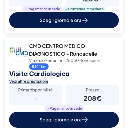
Pagamento in sede
Conferma immediata
Scegli giorno e ora
CMD CENTRO MEDICO
DIAGNOSTICO - Roncadelle
Via Enzo Ferrari 16 - 25030 Roncadelle
14.1 km
Visita Cardiologica
Vedi altre prestazioni
Prima disponibilità
Prezzo
-
208€
Pagamento in sede
Scegli giorno e ora